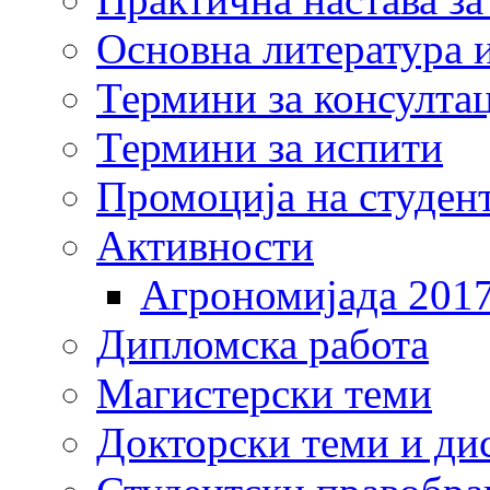
Основна литература и
Термини за консулта
Термини за испити
Промоција на студен
Активности
Агрономијада 201
Дипломска работа
Магистерски теми
Докторски теми и ди