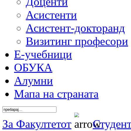
Доценти
Асистенти
Асистент-докторанд
Визитинг професори
Е-учебници
ОБУКА
Алумни
Мапа на страната
За Факултетот
Студен