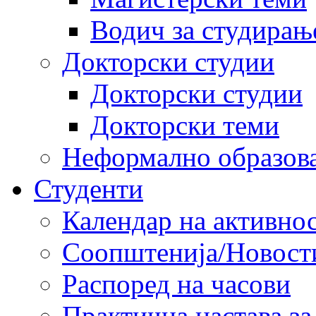
Водич за студирањ
Докторски студии
Докторски студии
Докторски теми
Неформално образов
Студенти
Календар на активно
Соопштенија/Новост
Распоред на часови
Практична настава за