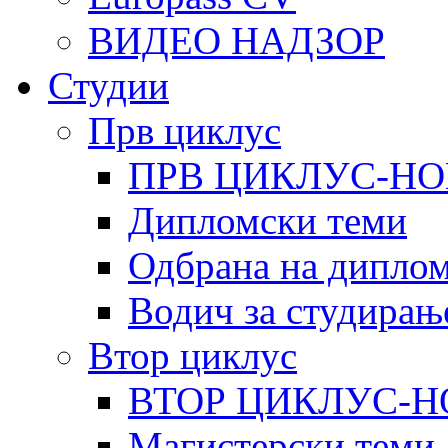
ВИДЕО НАДЗОР
Студии
Прв циклус
ПРВ ЦИКЛУС-НО
Дипломски теми
Одбрана на диплом
Водич за студирањ
Втор циклус
ВТОР ЦИКЛУС-Н
Магистерски теми