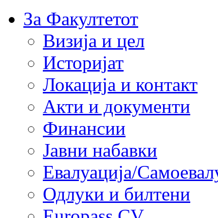
За Факултетот
Визија и цел
Историјат
Локација и контакт
Акти и документи
Финансии
Јавни набавки
Евалуација/Самоевал
Одлуки и билтени
Europass CV