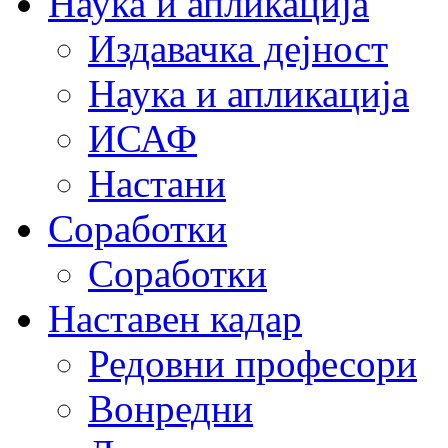
Наука и апликација
Издавачка дејност
Наука и апликација
ИСАФ
Настани
Соработки
Соработки
Наставен кадар
Редовни професори
Вонредни