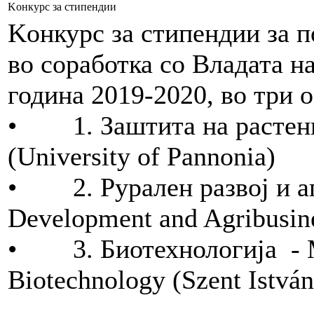
Kонкурс за стипендии
Kонкурс за стипендии за 
во соработка со Владата на
година 2019-2020, во три 
• 1. Заштита на растениј
(University of Pannonia)
• 2. Рурален развој и аг
Development and Agribusine
• 3. Биотехнологија - MS
Biotechnology (Szent István