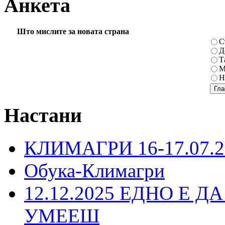
Анкета
Што мислите за новата страна
С
Д
Т
М
Н
Настани
КЛИМАГРИ 16-17.07.2
Обука-Климагри
12.12.2025 ЕДНО Е Д
УМЕЕШ