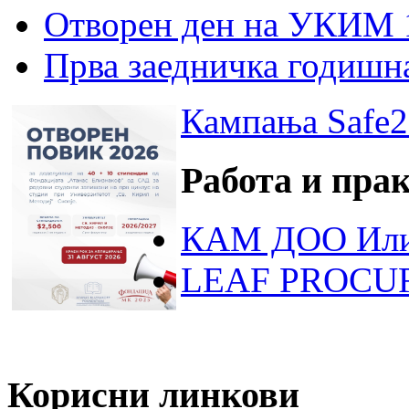
Отворен ден на УКИМ 
Прва заедничка годишн
Кампања Safe2
Работа и пра
КАМ ДОО Или
LEAF PROCU
Корисни линкови