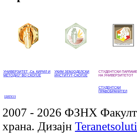
УНИВЕРЗИТЕТ „Св. КИРИЛ И
УКИМ ЗЕМЈОДЕЛСКИ
СТУДЕНТСКИ ПАРЛАМ
МЕТОДИЈ“ ВО СКОПЈЕ
ИНСТИТУТ-СКОПЈЕ
НА УНИВЕРЗИТЕТОТ
СТУДЕНТСКИ
ПРАВОБРАНИТЕЛ
ЦИПОЗ
2007 - 2026 ФЗНХ Факулте
храна. Дизајн
Teranetsolut