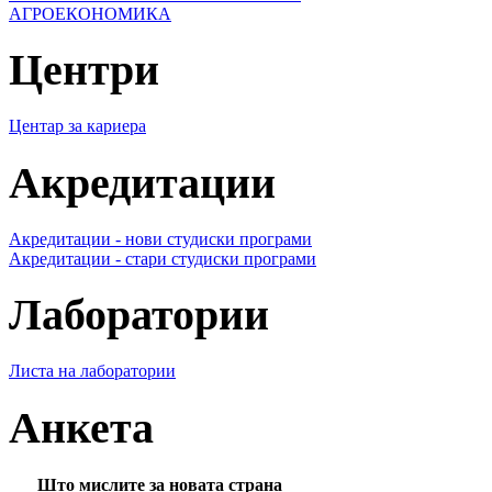
АГРОЕКОНОМИКА
Центри
Центар за кариера
Акредитации
Акредитации - нови студиски програми
Акредитации - стари студиски програми
Лаборатории
Листа на лаборатории
Анкета
Што мислите за новата страна