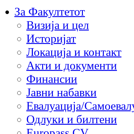
За Факултетот
Визија и цел
Историјат
Локација и контакт
Акти и документи
Финансии
Јавни набавки
Евалуација/Самоевал
Одлуки и билтени
Europass CV