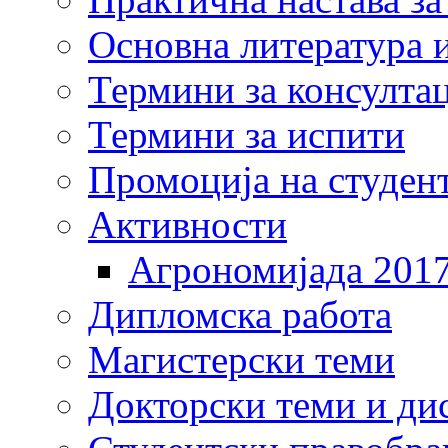
Основна литература и
Термини за консулта
Термини за испити
Промоција на студен
Активности
Агрономијада 201
Дипломска работа
Магистерски теми
Докторски теми и ди