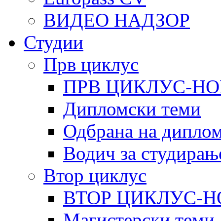
ВИДЕО НАДЗОР
Студии
Прв циклус
ПРВ ЦИКЛУС-НО
Дипломски теми
Одбрана на диплом
Водич за студирањ
Втор циклус
ВТОР ЦИКЛУС-Н
Магистерски теми