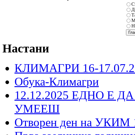
С
Д
Т
М
Н
Настани
КЛИМАГРИ 16-17.07.2
Обука-Климагри
12.12.2025 ЕДНО Е Д
УМЕЕШ
Отворен ден на УКИМ 