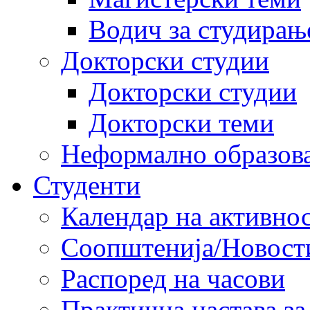
Водич за студирањ
Докторски студии
Докторски студии
Докторски теми
Неформално образов
Студенти
Календар на активно
Соопштенија/Новост
Распоред на часови
Практична настава за