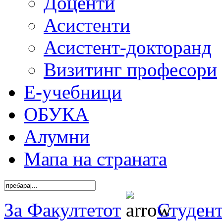
Доценти
Асистенти
Асистент-докторанд
Визитинг професори
Е-учебници
ОБУКА
Алумни
Мапа на страната
За Факултетот
Студен