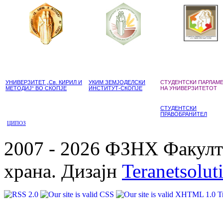
УНИВЕРЗИТЕТ „Св. КИРИЛ И
УКИМ ЗЕМЈОДЕЛСКИ
СТУДЕНТСКИ ПАРЛАМ
МЕТОДИЈ“ ВО СКОПЈЕ
ИНСТИТУТ-СКОПЈЕ
НА УНИВЕРЗИТЕТОТ
СТУДЕНТСКИ
ПРАВОБРАНИТЕЛ
ЦИПОЗ
2007 - 2026 ФЗНХ Факулте
храна. Дизајн
Teranetsolut