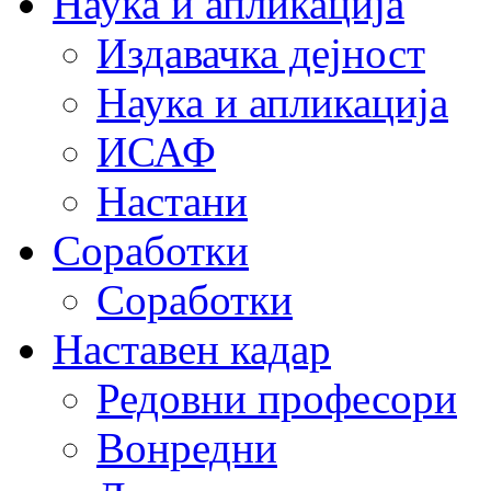
Наука и апликација
Издавачка дејност
Наука и апликација
ИСАФ
Настани
Соработки
Соработки
Наставен кадар
Редовни професори
Вонредни