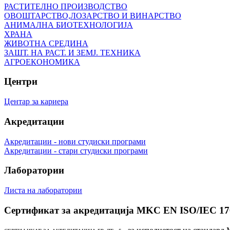
РАСТИТЕЛНО ПРОИЗВОДСТВО
ОВОШТАРСТВО,ЛОЗАРСТВО И ВИНАРСТВО
АНИМАЛНА БИОТЕХНОЛОГИЈА
ХРАНА
ЖИВОТНА СРЕДИНА
ЗАШТ. НА РАСТ. И ЗЕМЈ. ТЕХНИКА
АГРОЕКОНОМИКА
Центри
Центар за кариера
Акредитации
Акредитации - нови студиски програми
Акредитации - стари студиски програми
Лаборатории
Листа на лаборатории
Сертификат за акредитација MKC EN ISO/IEC 17