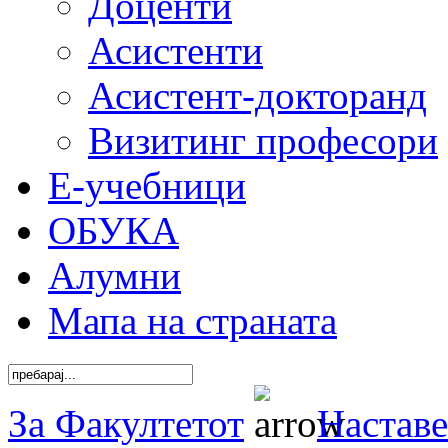
Доценти
Асистенти
Асистент-докторанд
Визитинг професори
Е-учебници
ОБУКА
Алумни
Мапа на страната
За Факултетот
Наставе