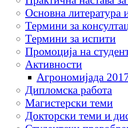
Основна литература и
Термини за консулта
Термини за испити
Промоција на студен
Активности
Агрономијада 201
Дипломска работа
Магистерски теми
Докторски теми и ди