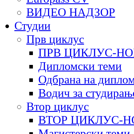
ВИДЕО НАДЗОР
Студии
Прв циклус
ПРВ ЦИКЛУС-НО
Дипломски теми
Одбрана на диплом
Водич за студирањ
Втор циклус
ВТОР ЦИКЛУС-Н
Магистерски теми