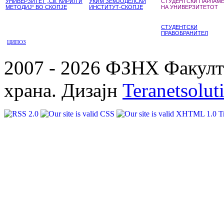
УНИВЕРЗИТЕТ „Св. КИРИЛ И
УКИМ ЗЕМЈОДЕЛСКИ
СТУДЕНТСКИ ПАРЛАМ
МЕТОДИЈ“ ВО СКОПЈЕ
ИНСТИТУТ-СКОПЈЕ
НА УНИВЕРЗИТЕТОТ
СТУДЕНТСКИ
ПРАВОБРАНИТЕЛ
ЦИПОЗ
2007 - 2026 ФЗНХ Факулте
храна. Дизајн
Teranetsolut