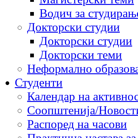
Водич за студирањ
Докторски студии
Докторски студии
Докторски теми
Неформално образов
Студенти
Календар на активно
Соопштенија/Новост
Распоред на часови
Практична настава за