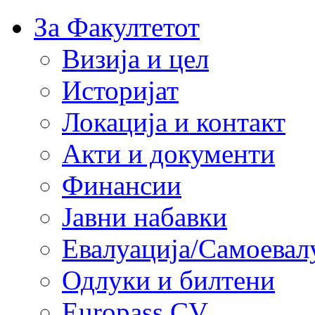
За Факултетот
Визија и цел
Историјат
Локација и контакт
Акти и документи
Финансии
Јавни набавки
Евалуација/Самоевал
Одлуки и билтени
Europass CV