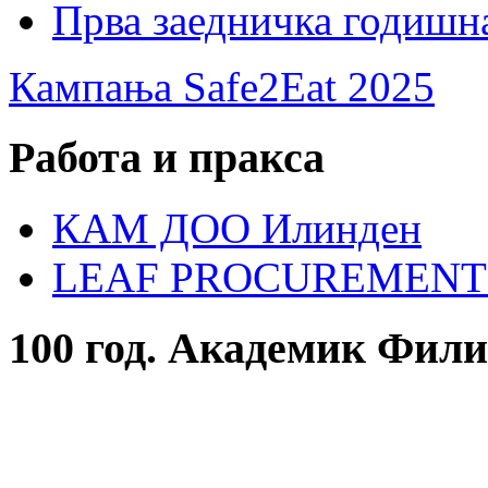
Прва заедничка годишн
Кампања Safe2Eat 2025
Работа и пракса
КАМ ДОО Илинден
LEAF PROCUREMENT
100 год. Академик Фил