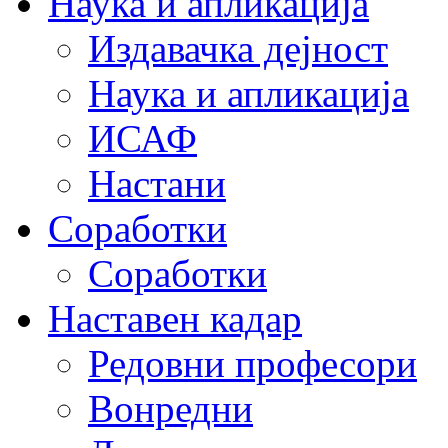
Наука и апликација
Издавачка дејност
Наука и апликација
ИСАФ
Настани
Соработки
Соработки
Наставен кадар
Редовни професори
Вонредни