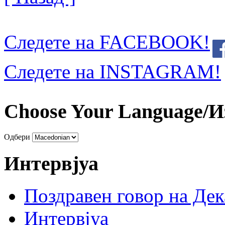
Следете на FACEBOOK!
Следете на INSTAGRAM!
Choose Your Language/И
Одбери
Интервјуа
Поздравен говор на Де
Интервјуа