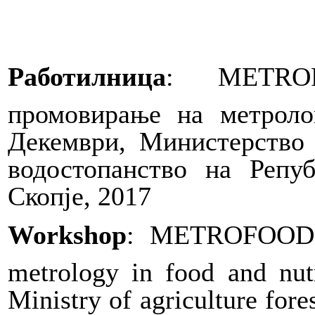
Работилница
:
METROF
промовирање на метроло
Декември, Министерство 
водостопанство на Репуб
Скопје, 2017
Workshop
: METROFOOD-RI
metrology in food and nut
Ministry of agriculture for