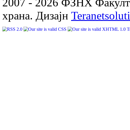
2007 - 2026 ФЗНХ Факулте
храна. Дизајн
Teranetsolut