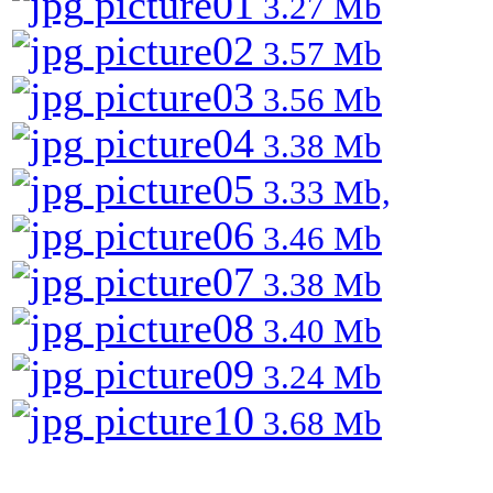
picture01
3.27 Mb
picture02
3.57 Mb
picture03
3.56 Mb
picture04
3.38 Mb
picture05
3.33 Mb,
picture06
3.46 Mb
picture07
3.38 Mb
picture08
3.40 Mb
picture09
3.24 Mb
picture10
3.68 Mb