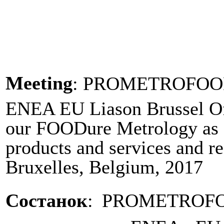
Meeting
: PROMETROFOO
ENEA EU Liason Brussel Of
our FOODure Metrology as a
products and services and 
Bruxelles, Belgium, 2017
Состанок
:
PROMETROFO