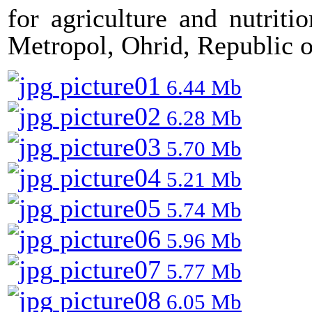
for agriculture and nutriti
Metropol, Ohrid, Republic 
picture01
6.44 Mb
picture02
6.28 Mb
picture03
5.70 Mb
picture04
5.21 Mb
picture05
5.74 Mb
picture06
5.96 Mb
picture07
5.77 Mb
picture08
6.05 Mb