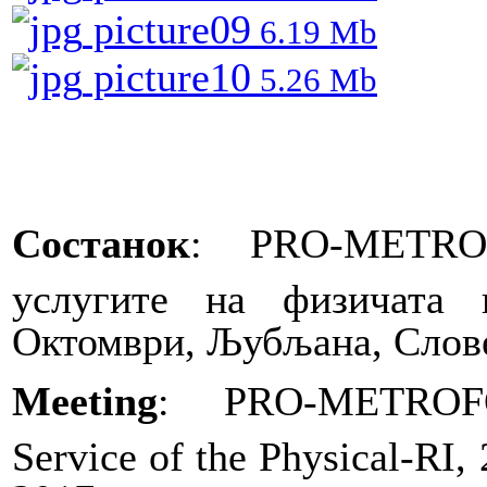
picture09
6.19 Mb
picture10
5.26 Mb
Состанок
:
PRO-METR
услугите на физичата и
Октомври, Љубљана, Слов
Meeting
: PRO-METROFOO
Service of the Physical-RI, 