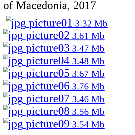
of Macedonia
,
2017
picture01
3.32 Mb
picture02
3.61 Mb
picture03
3.47 Mb
picture04
3.48 Mb
picture05
3.67 Mb
picture06
3.76 Mb
picture07
3.46 Mb
picture08
3.56 Mb
picture09
3.54 Mb