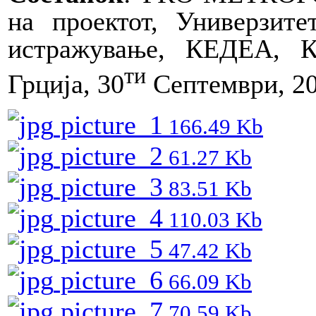
на проектот, Универзите
истражување, КЕДЕА, 
ти
Грција, 30
Септември, 2
picture_1
166.49 Kb
picture_2
61.27 Kb
picture_3
83.51 Kb
picture_4
110.03 Kb
picture_5
47.42 Kb
picture_6
66.09 Kb
picture_7
70.59 Kb