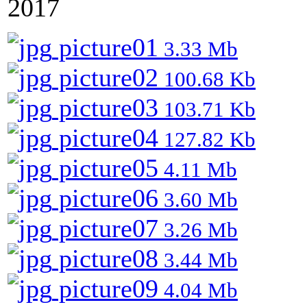
2017
picture01
3.33 Mb
picture02
100.68 Kb
picture03
103.71 Kb
picture04
127.82 Kb
picture05
4.11 Mb
picture06
3.60 Mb
picture07
3.26 Mb
picture08
3.44 Mb
picture09
4.04 Mb