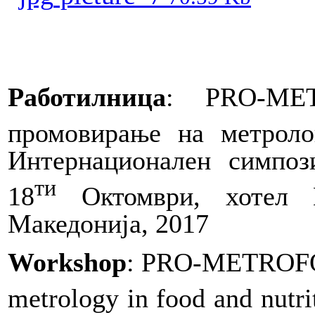
Работилница
:
PRO
-
ME
промовирање на метроло
Интернационален симпоз
ти
18
Октомври, хотел М
Македонија, 2017
Workshop
: PRO-METROFOO
metrology in food and nutri