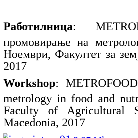
Работилница
:
METRO
промовирање на метролог
Ноември, Факултет за земј
2017
Workshop
: METROFOOD-RI
metrology in food and nutr
Faculty of Agricultural
Macedonia
,
2017