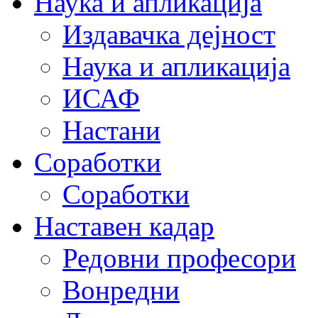
Наука и апликација
Издавачка дејност
Наука и апликација
ИСАФ
Настани
Соработки
Соработки
Наставен кадар
Редовни професори
Вонредни