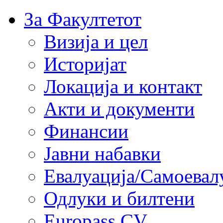
За Факултетот
Визија и цел
Историјат
Локација и контакт
Акти и документи
Финансии
Јавни набавки
Евалуација/Самоевал
Одлуки и билтени
Europass CV