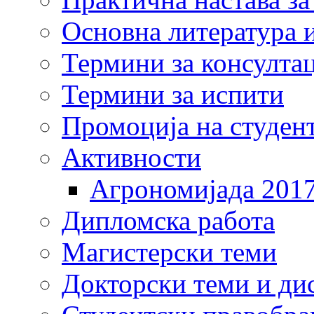
Основна литература и
Термини за консулта
Термини за испити
Промоција на студен
Активности
Агрономијада 201
Дипломска работа
Магистерски теми
Докторски теми и ди