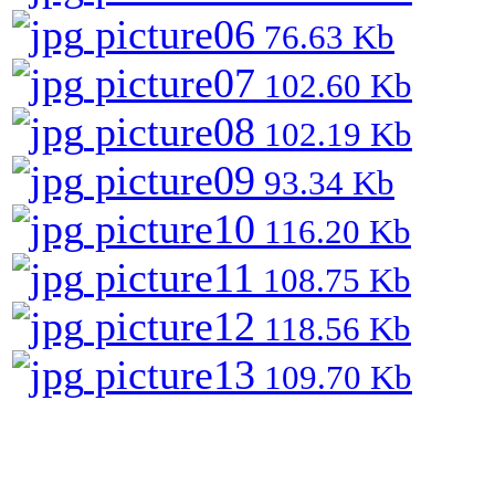
picture06
76.63 Kb
picture07
102.60 Kb
picture08
102.19 Kb
picture09
93.34 Kb
picture10
116.20 Kb
picture11
108.75 Kb
picture12
118.56 Kb
picture13
109.70 Kb