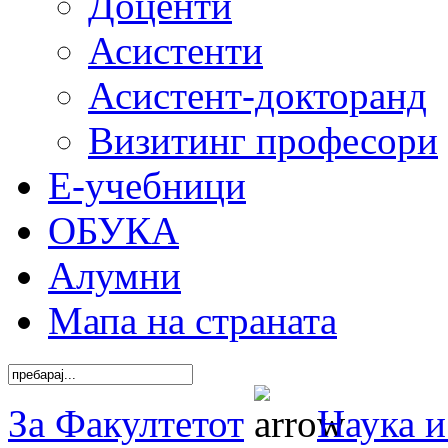
Доценти
Асистенти
Асистент-докторанд
Визитинг професори
Е-учебници
ОБУКА
Алумни
Мапа на страната
За Факултетот
Наука и