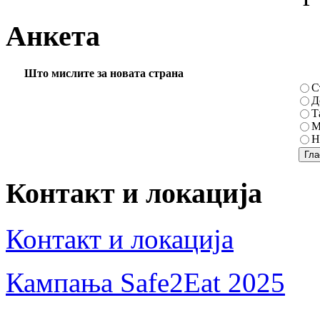
Анкета
Што мислите за новата страна
С
Д
Т
М
Н
Контакт и локација
Контакт и локација
Кампања Safe2Eat 2025