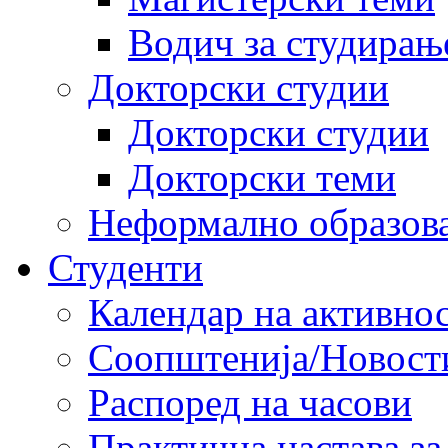
Водич за студирањ
Докторски студии
Докторски студии
Докторски теми
Неформално образов
Студенти
Календар на активно
Соопштенија/Новост
Распоред на часови
Практична настава за