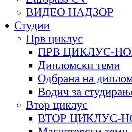
ВИДЕО НАДЗОР
Студии
Прв циклус
ПРВ ЦИКЛУС-НО
Дипломски теми
Одбрана на диплом
Водич за студирањ
Втор циклус
ВТОР ЦИКЛУС-Н
Магистерски теми