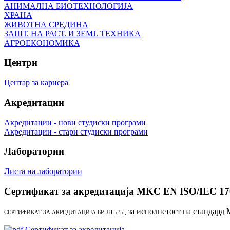
АНИМАЛНА БИОТЕХНОЛОГИЈА
ХРАНА
ЖИВОТНА СРЕДИНА
ЗАШТ. НА РАСТ. И ЗЕМЈ. ТЕХНИКА
АГРОЕКОНОМИКА
Центри
Центар за кариера
Акредитации
Акредитации - нови студиски програми
Акредитации - стари студиски програми
Лаборатории
Листа на лаборатории
Сертификат за акредитација MKC EN ISO/IEC 17
за исполнетост на стандард
СЕРТИФИКАТ ЗА АКРЕДИТАЦИЈА БР. ЛТ-о5о,
Сертификат за акредитација