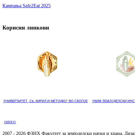
Кампања Safe2Eat 2025
Корисни линкови
УНИВЕРЗИТЕТ „Св. КИРИЛ И МЕТОДИЈ“ ВО СКОПЈЕ
УКИМ ЗЕМЈОДЕЛСКИ ИНС
ЦИПОЗ
2007 - 2026 ФЗНХ Факултет за земјоделски науки и храна. Диз