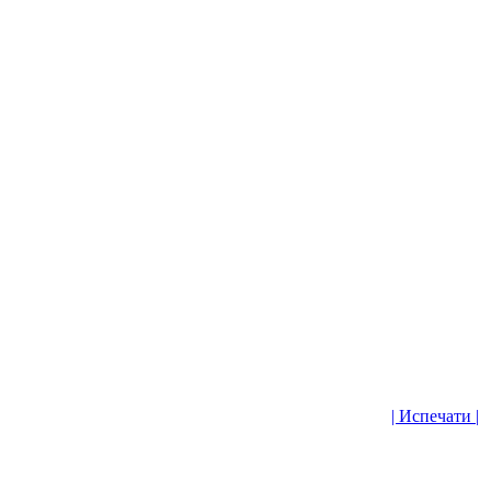
| Испечати |