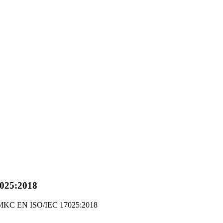
025:2018
 MKC EN ISO/IEC 17025:2018