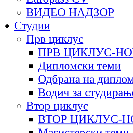
ВИДЕО НАДЗОР
Студии
Прв циклус
ПРВ ЦИКЛУС-НО
Дипломски теми
Одбрана на диплом
Водич за студирањ
Втор циклус
ВТОР ЦИКЛУС-Н
Магистерски теми