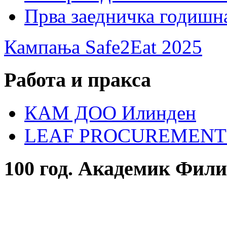
Прва заедничка годишн
Кампања Safe2Eat 2025
Работа и пракса
КАМ ДОО Илинден
LEAF PROCUREMENT
100 год. Академик Фил