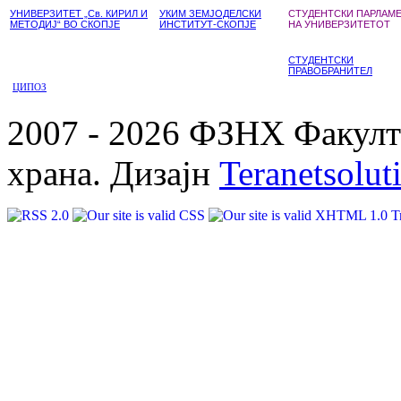
УНИВЕРЗИТЕТ „Св. КИРИЛ И
УКИМ ЗЕМЈОДЕЛСКИ
СТУДЕНТСКИ ПАРЛАМ
МЕТОДИЈ“ ВО СКОПЈЕ
ИНСТИТУТ-СКОПЈЕ
НА УНИВЕРЗИТЕТОТ
СТУДЕНТСКИ
ПРАВОБРАНИТЕЛ
ЦИПОЗ
2007 - 2026 ФЗНХ Факулте
храна. Дизајн
Teranetsolut