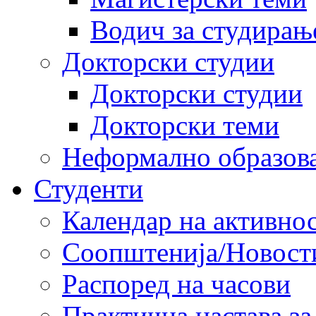
Водич за студирањ
Докторски студии
Докторски студии
Докторски теми
Неформално образов
Студенти
Календар на активно
Соопштенија/Новост
Распоред на часови
Практична настава за