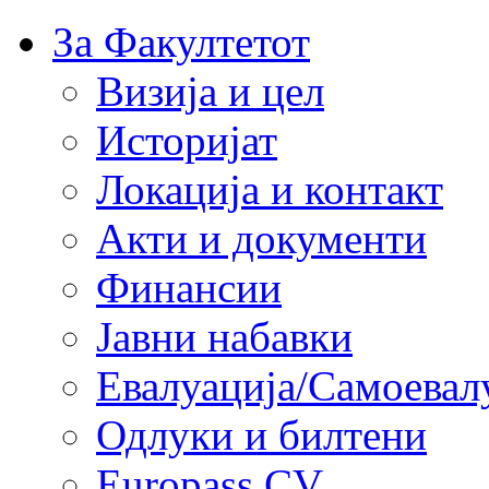
За Факултетот
Визија и цел
Историјат
Локација и контакт
Акти и документи
Финансии
Јавни набавки
Евалуација/Самоевал
Одлуки и билтени
Europass CV