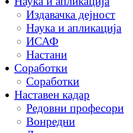
Наука и апликација
Издавачка дејност
Наука и апликација
ИСАФ
Настани
Соработки
Соработки
Наставен кадар
Редовни професори
Вонредни