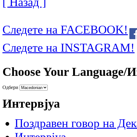
[ Назад ]
Следете на FACEBOOK!
Следете на INSTAGRAM!
Choose Your Language/И
Одбери
Интервјуа
Поздравен говор на Де
Интервјуа