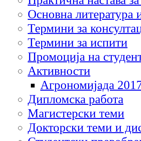
Основна литература и
Термини за консулта
Термини за испити
Промоција на студен
Активности
Агрономијада 201
Дипломска работа
Магистерски теми
Докторски теми и ди