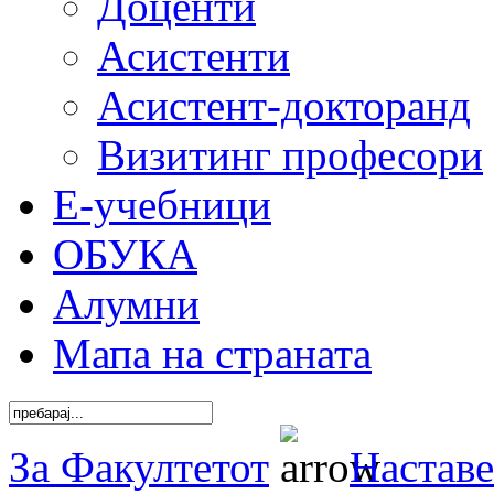
Доценти
Асистенти
Асистент-докторанд
Визитинг професори
Е-учебници
ОБУКА
Алумни
Мапа на страната
За Факултетот
Наставе