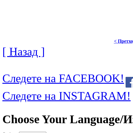
ОД ДЕКАН
< Претх
[ Назад ]
Следете на FACEBOOK!
Следете на INSTAGRAM!
Choose Your Language/И