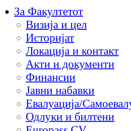
За Факултетот
Визија и цел
Историјат
Локација и контакт
Акти и документи
Финансии
Јавни набавки
Евалуација/Самоевал
Одлуки и билтени
Europass CV