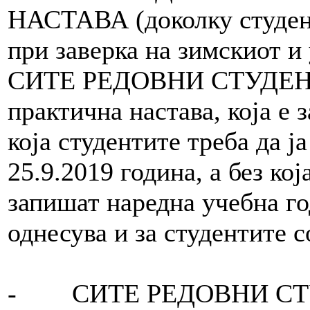
НАСТАВА (доколку студен
при заверка на зимскиот и
СИТЕ РЕДОВНИ СТУДЕНТ
практична настава, која е 
која студентите треба да ј
25.9.2019 година, а без ко
запишат наредна учебна го
однесува и за студентите 
- СИТЕ РЕДОВНИ СТУДЕН