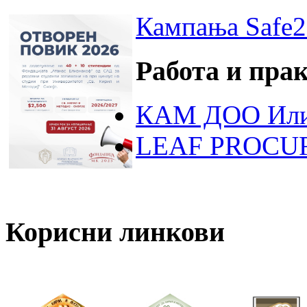
Кампања Safe2
Работа и пра
КАМ ДОО Или
LEAF PROCU
Корисни линкови