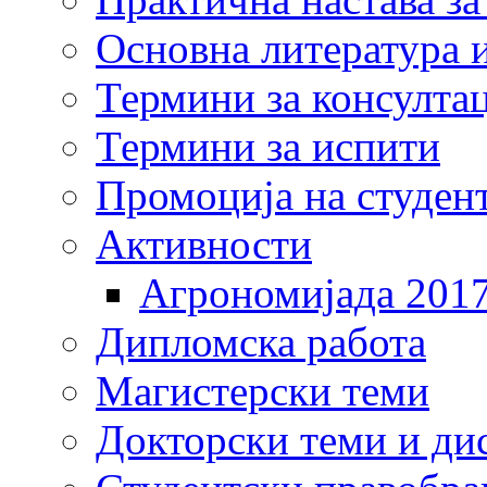
Основна литература и
Термини за консулта
Термини за испити
Промоција на студен
Активности
Агрономијада 201
Дипломска работа
Магистерски теми
Докторски теми и ди