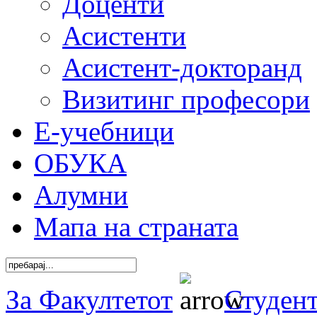
Доценти
Асистенти
Асистент-докторанд
Визитинг професори
Е-учебници
ОБУКА
Алумни
Мапа на страната
За Факултетот
Студен