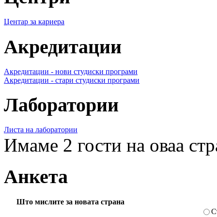
Центар за кариера
Акредитации
Акредитации - нови студиски програми
Акредитации - стари студиски програми
Лаборатории
Листа на лаборатории
Имаме 2 гости на оваа ст
Анкета
Што мислите за новата страна
С