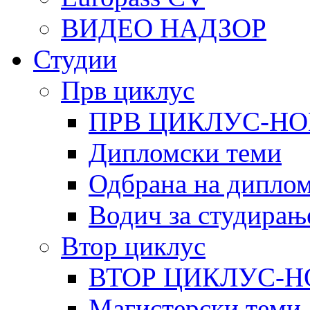
ВИДЕО НАДЗОР
Студии
Прв циклус
ПРВ ЦИКЛУС-НО
Дипломски теми
Одбрана на диплом
Водич за студирањ
Втор циклус
ВТОР ЦИКЛУС-Н
Магистерски теми