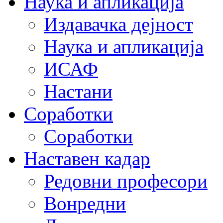
Наука и апликација
Издавачка дејност
Наука и апликација
ИСАФ
Настани
Соработки
Соработки
Наставен кадар
Редовни професори
Вонредни