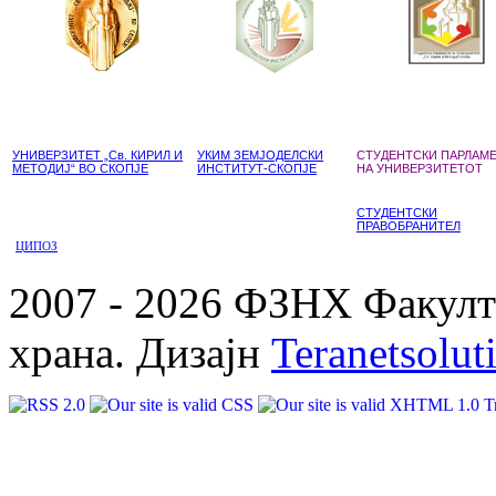
УНИВЕРЗИТЕТ „Св. КИРИЛ И
УКИМ ЗЕМЈОДЕЛСКИ
СТУДЕНТСКИ ПАРЛАМ
МЕТОДИЈ“ ВО СКОПЈЕ
ИНСТИТУТ-СКОПЈЕ
НА УНИВЕРЗИТЕТОТ
СТУДЕНТСКИ
ПРАВОБРАНИТЕЛ
ЦИПОЗ
2007 - 2026 ФЗНХ Факулте
храна. Дизајн
Teranetsolut