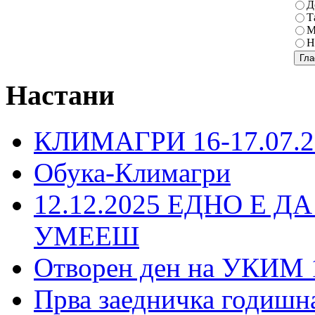
Д
Т
М
Н
Настани
КЛИМАГРИ 16-17.07.2
Обука-Климагри
12.12.2025 ЕДНО Е Д
УМЕЕШ
Отворен ден на УКИМ 
Прва заедничка годишн