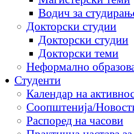
Водич за студирањ
Докторски студии
Докторски студии
Докторски теми
Неформално образов
Студенти
Календар на активно
Соопштенија/Новост
Распоред на часови
Практична настава за