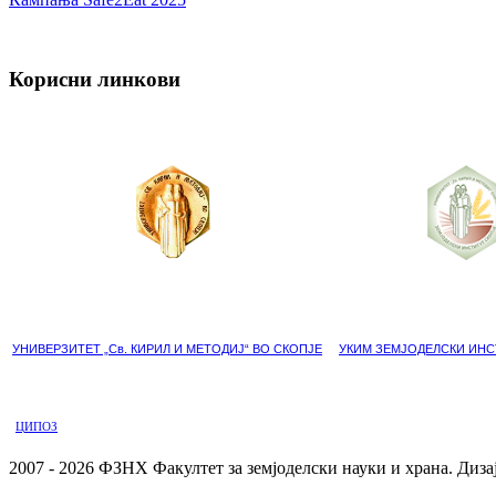
Корисни линкови
УНИВЕРЗИТЕТ „Св. КИРИЛ И МЕТОДИЈ“ ВО СКОПЈЕ
УКИМ ЗЕМЈОДЕЛСКИ ИНС
ЦИПОЗ
2007 - 2026 ФЗНХ Факултет за земјоделски науки и храна. Диз