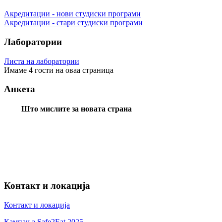
Акредитации - нови студиски програми
Акредитации - стари студиски програми
Лаборатории
Листа на лаборатории
Имаме 4 гости на оваа страница
Анкета
Што мислите за новата страна
Контакт и локација
Контакт и локација
Кампања Safe2Eat 2025