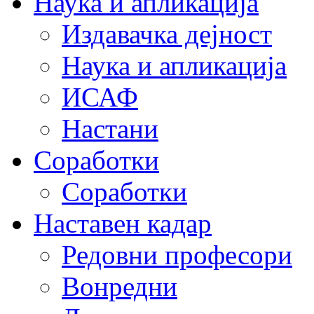
Наука и апликација
Издавачка дејност
Наука и апликација
ИСАФ
Настани
Соработки
Соработки
Наставен кадар
Редовни професори
Вонредни