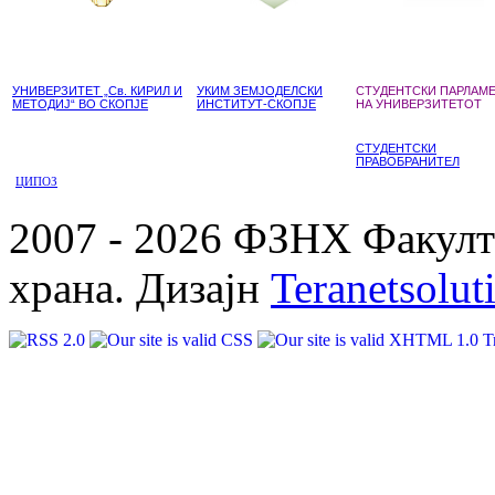
УНИВЕРЗИТЕТ „Св. КИРИЛ И
УКИМ ЗЕМЈОДЕЛСКИ
СТУДЕНТСКИ ПАРЛАМ
МЕТОДИЈ“ ВО СКОПЈЕ
ИНСТИТУТ-СКОПЈЕ
НА УНИВЕРЗИТЕТОТ
СТУДЕНТСКИ
ПРАВОБРАНИТЕЛ
ЦИПОЗ
2007 - 2026 ФЗНХ Факулте
храна. Дизајн
Teranetsolut