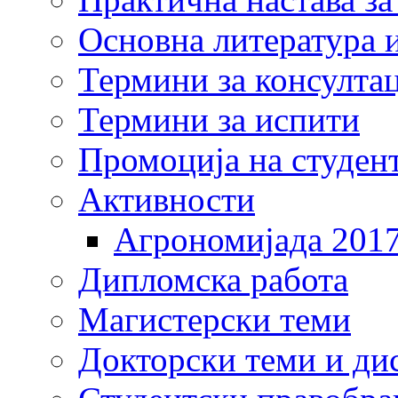
Основна литература и
Термини за консулта
Термини за испити
Промоција на студен
Активности
Агрономијада 201
Дипломска работа
Магистерски теми
Докторски теми и ди