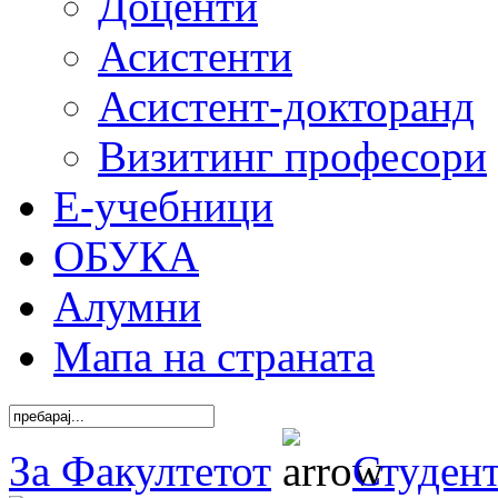
Доценти
Асистенти
Асистент-докторанд
Визитинг професори
Е-учебници
ОБУКА
Алумни
Мапа на страната
За Факултетот
Студен