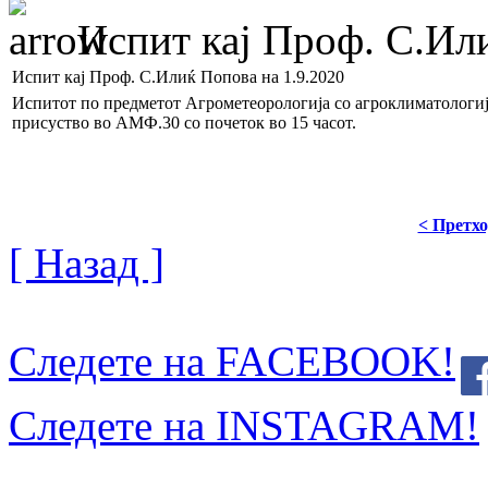
Испит кај Проф. С.Или
Испит кај Проф. С.Илиќ Попова на 1.9.2020
Испитот по предметот Агрометеорологија со агроклиматологија
присуство во АМФ.30 со почеток во 15 часот.
< Претх
[ Назад ]
Следете на FACEBOOK!
Следете на INSTAGRAM!