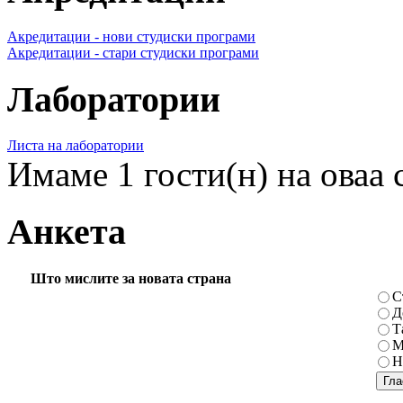
Акредитации - нови студиски програми
Акредитации - стари студиски програми
Лаборатории
Листа на лаборатории
Имаме 1 гости(н) на оваа 
Анкета
Што мислите за новата страна
С
Д
Т
М
Н