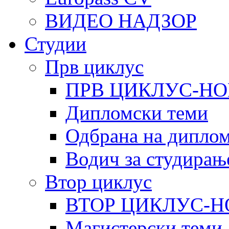
ВИДЕО НАДЗОР
Студии
Прв циклус
ПРВ ЦИКЛУС-НО
Дипломски теми
Одбрана на диплом
Водич за студирањ
Втор циклус
ВТОР ЦИКЛУС-Н
Магистерски теми