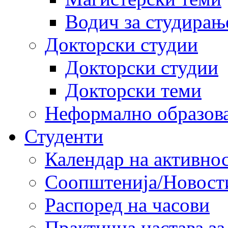
Водич за студирањ
Докторски студии
Докторски студии
Докторски теми
Неформално образов
Студенти
Календар на активно
Соопштенија/Новост
Распоред на часови
Практична настава за