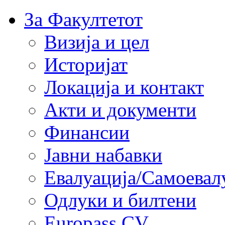
За Факултетот
Визија и цел
Историјат
Локација и контакт
Акти и документи
Финансии
Јавни набавки
Евалуација/Самоевал
Одлуки и билтени
Europass CV