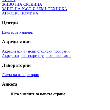
ЖИВОТНА СРЕДИНА
ЗАШТ. НА РАСТ. И ЗЕМЈ. ТЕХНИКА
АГРОЕКОНОМИКА
Центри
Центар за кариера
Акредитации
Акредитации - нови студиски програми
Акредитации - стари студиски програми
Лаборатории
Листа на лаборатории
Анкета
Што мислите за новата страна