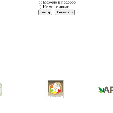
Можело и подобро
Не ми се допаѓа