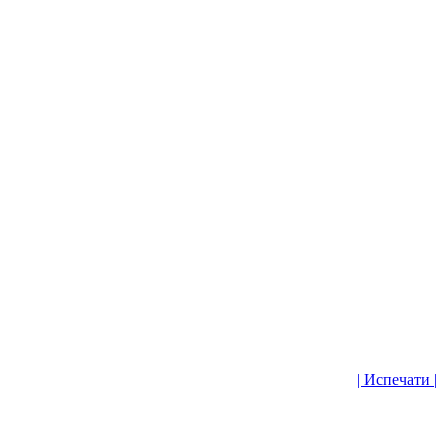
| Испечати |