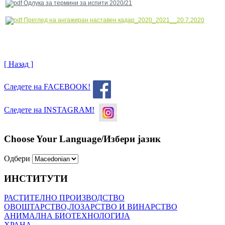
Одлука за термини за испити 2020/21
Преглед на ангажиран наставен кадар_2020_2021__20.7.2020
[ Назад ]
Следете на FACEBOOK!
Следете на INSTAGRAM!
Choose Your Language/Избери јазик
Одбери
ИНСТИТУТИ
РАСТИТЕЛНО ПРОИЗВОДСТВО
ОВОШТАРСТВО,ЛОЗАРСТВО И ВИНАРСТВО
АНИМАЛНА БИОТЕХНОЛОГИЈА
ХРАНА