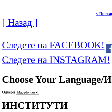
< Претх
[ Назад ]
Следете на FACEBOOK!
Следете на INSTAGRAM!
Choose Your Language/И
Одбери
ИНСТИТУТИ