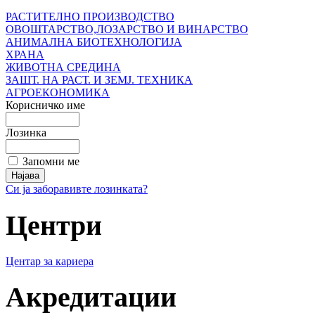
РАСТИТЕЛНО ПРОИЗВОДСТВО
ОВОШТАРСТВО,ЛОЗАРСТВО И ВИНАРСТВО
АНИМАЛНА БИОТЕХНОЛОГИЈА
ХРАНА
ЖИВОТНА СРЕДИНА
ЗАШТ. НА РАСТ. И ЗЕМЈ. ТЕХНИКА
АГРОЕКОНОМИКА
Корисничко име
Лозинка
Запомни ме
Си ја заборавивте лозинката?
Центри
Центар за кариера
Акредитации