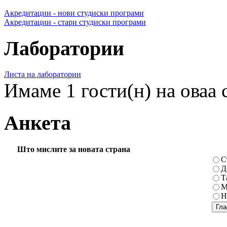
Акредитации - нови студиски програми
Акредитации - стари студиски програми
Лаборатории
Листа на лаборатории
Имаме 1 гости(н) на оваа 
Анкета
Што мислите за новата страна
С
Д
Т
М
Н