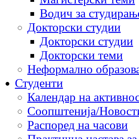
Водич за студирањ
Докторски студии
Докторски студии
Докторски теми
Неформално образов
Студенти
Календар на активно
Соопштенија/Новост
Распоред на часови
Практична настава за