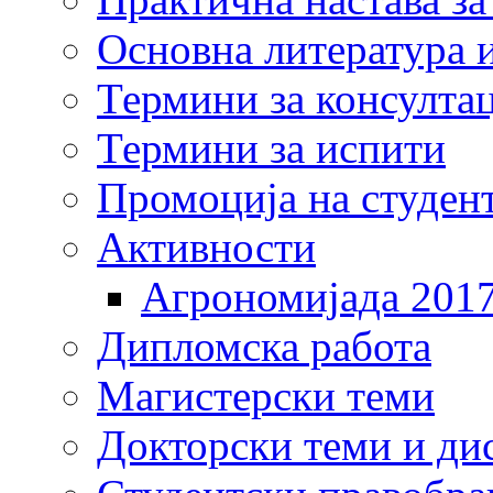
Основна литература и
Термини за консулта
Термини за испити
Промоција на студен
Активности
Агрономијада 201
Дипломска работа
Магистерски теми
Докторски теми и ди