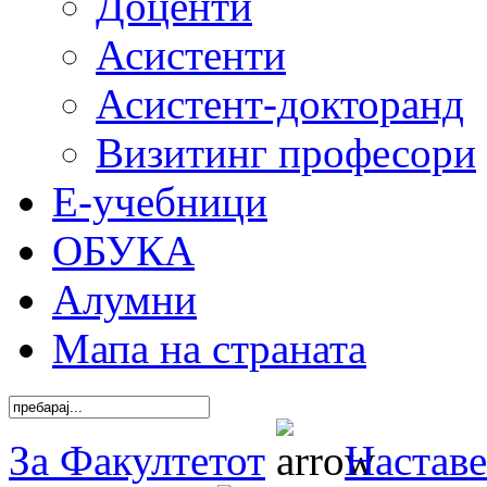
Доценти
Асистенти
Асистент-докторанд
Визитинг професори
Е-учебници
ОБУКА
Алумни
Мапа на страната
За Факултетот
Наставе