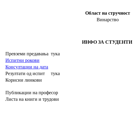
Област на стручност
Винарство
ИНФО ЗА СТУДЕНТИ
Превземи предавања
тука
Испитни рокови
Консултации на дата
Резултати од испит
тука
Корисни линкови
Публикации на професор
Листа на книги и трудови