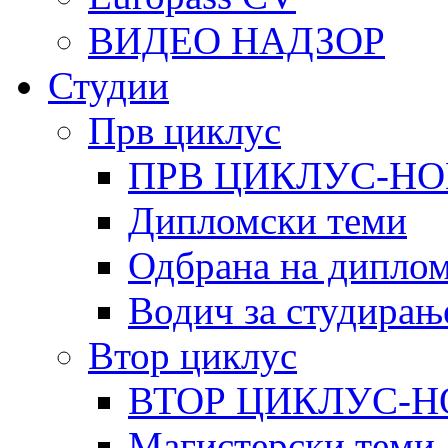
ВИДЕО НАДЗОР
Студии
Прв циклус
ПРВ ЦИКЛУС-НО
Дипломски теми
Одбрана на диплом
Водич за студирањ
Втор циклус
ВТОР ЦИКЛУС-Н
Магистерски теми