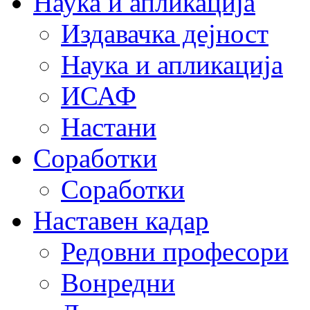
Наука и апликација
Издавачка дејност
Наука и апликација
ИСАФ
Настани
Соработки
Соработки
Наставен кадар
Редовни професори
Вонредни