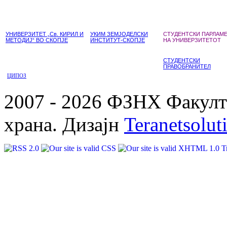
УНИВЕРЗИТЕТ „Св. КИРИЛ И
УКИМ ЗЕМЈОДЕЛСКИ
СТУДЕНТСКИ ПАРЛАМ
МЕТОДИЈ“ ВО СКОПЈЕ
ИНСТИТУТ-СКОПЈЕ
НА УНИВЕРЗИТЕТОТ
СТУДЕНТСКИ
ПРАВОБРАНИТЕЛ
ЦИПОЗ
2007 - 2026 ФЗНХ Факулте
храна. Дизајн
Teranetsolut