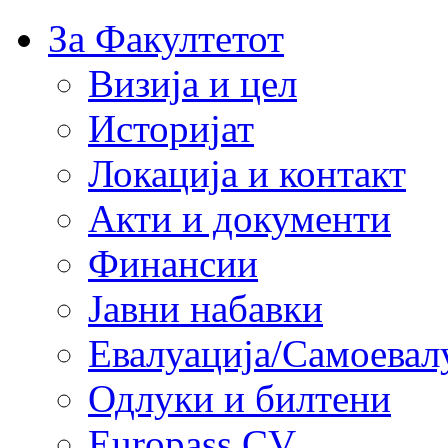
За Факултетот
Визија и цел
Историјат
Локација и контакт
Акти и документи
Финансии
Јавни набавки
Евалуација/Самоевал
Одлуки и билтени
Europass CV