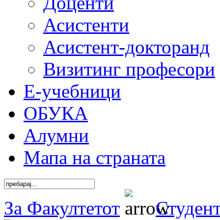
Доценти
Асистенти
Асистент-докторанд
Визитинг професори
Е-учебници
ОБУКА
Алумни
Мапа на страната
За Факултетот
Студен