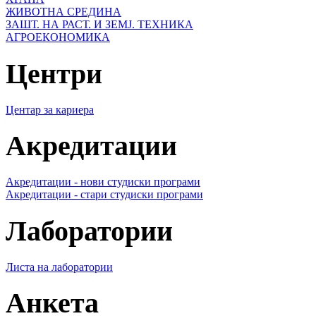
ЖИВОТНА СРЕДИНА
ЗАШТ. НА РАСТ. И ЗЕМЈ. ТЕХНИКА
АГРОЕКОНОМИКА
Центри
Центар за кариера
Акредитации
Акредитации - нови студиски програми
Акредитации - стари студиски програми
Лаборатории
Листа на лаборатории
Анкета