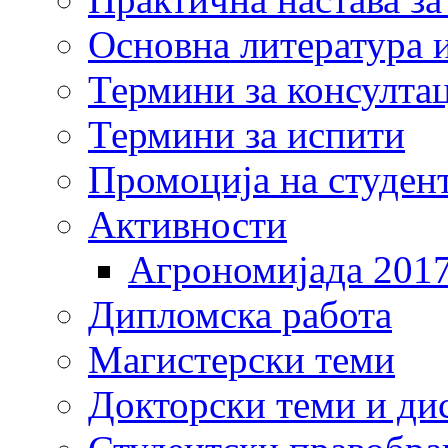
Основна литература и
Термини за консулта
Термини за испити
Промоција на студен
Активности
Агрономијада 201
Дипломска работа
Магистерски теми
Докторски теми и ди