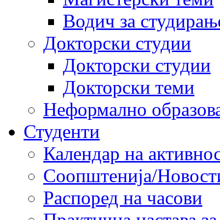
Водич за студирањ
Докторски студии
Докторски студии
Докторски теми
Неформално образов
Студенти
Календар на активно
Соопштенија/Новост
Распоред на часови
Практична настава за