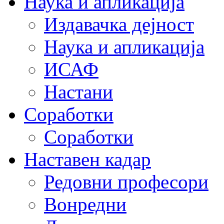
Наука и апликација
Издавачка дејност
Наука и апликација
ИСАФ
Настани
Соработки
Соработки
Наставен кадар
Редовни професори
Вонредни