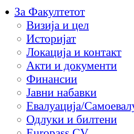
За Факултетот
Визија и цел
Историјат
Локација и контакт
Акти и документи
Финансии
Јавни набавки
Евалуација/Самоевал
Одлуки и билтени
Europass CV