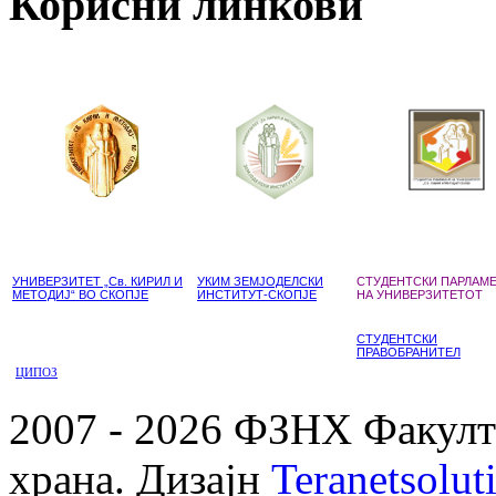
Корисни линкови
УНИВЕРЗИТЕТ „Св. КИРИЛ И
УКИМ ЗЕМЈОДЕЛСКИ
СТУДЕНТСКИ ПАРЛАМ
МЕТОДИЈ“ ВО СКОПЈЕ
ИНСТИТУТ-СКОПЈЕ
НА УНИВЕРЗИТЕТОТ
СТУДЕНТСКИ
ПРАВОБРАНИТЕЛ
ЦИПОЗ
2007 - 2026 ФЗНХ Факулте
храна. Дизајн
Teranetsolut