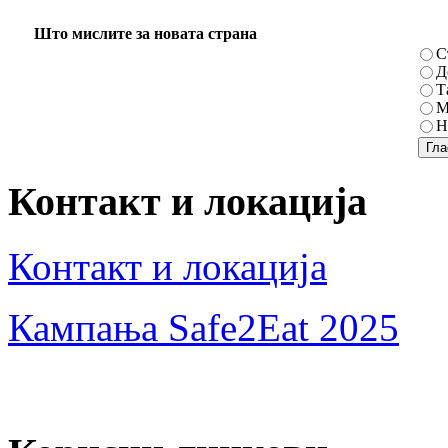
Што мислите за новата страна
С
Д
Т
М
Н
Контакт и локација
Контакт и локација
Кампања Safe2Eat 2025