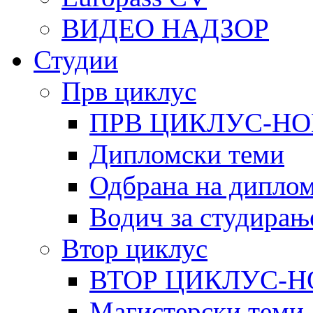
ВИДЕО НАДЗОР
Студии
Прв циклус
ПРВ ЦИКЛУС-НО
Дипломски теми
Одбрана на диплом
Водич за студирањ
Втор циклус
ВТОР ЦИКЛУС-Н
Магистерски теми