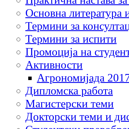
Основна литература и
Термини за консулта
Термини за испити
Промоција на студен
Активности
Агрономијада 201
Дипломска работа
Магистерски теми
Докторски теми и ди