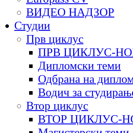
ВИДЕО НАДЗОР
Студии
Прв циклус
ПРВ ЦИКЛУС-НО
Дипломски теми
Одбрана на диплом
Водич за студирањ
Втор циклус
ВТОР ЦИКЛУС-Н
Магистерски теми