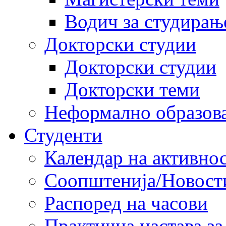
Водич за студирањ
Докторски студии
Докторски студии
Докторски теми
Неформално образов
Студенти
Календар на активно
Соопштенија/Новост
Распоред на часови
Практична настава за