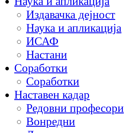
Наука и апликација
Издавачка дејност
Наука и апликација
ИСАФ
Настани
Соработки
Соработки
Наставен кадар
Редовни професори
Вонредни