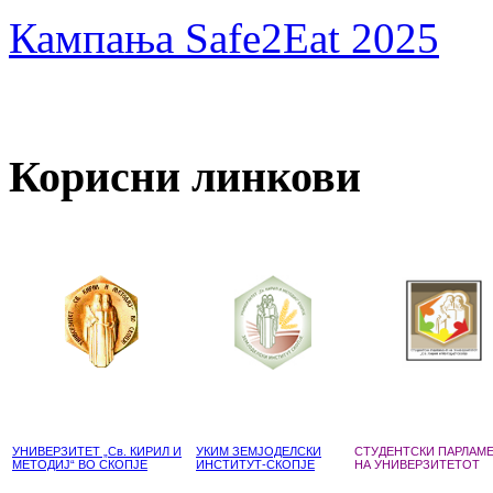
Кампања Safe2Eat 2025
Корисни линкови
УНИВЕРЗИТЕТ „Св. КИРИЛ И
УКИМ ЗЕМЈОДЕЛСКИ
СТУДЕНТСКИ ПАРЛАМ
МЕТОДИЈ“ ВО СКОПЈЕ
ИНСТИТУТ-СКОПЈЕ
НА УНИВЕРЗИТЕТОТ