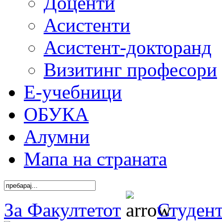
Доценти
Асистенти
Асистент-докторанд
Визитинг професори
Е-учебници
ОБУКА
Алумни
Мапа на страната
За Факултетот
Студен