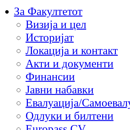
За Факултетот
Визија и цел
Историјат
Локација и контакт
Акти и документи
Финансии
Јавни набавки
Евалуација/Самоевал
Одлуки и билтени
Europass CV