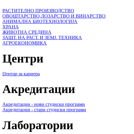
РАСТИТЕЛНО ПРОИЗВОДСТВО
ОВОШТАРСТВО,ЛОЗАРСТВО И ВИНАРСТВО
АНИМАЛНА БИОТЕХНОЛОГИЈА
ХРАНА
ЖИВОТНА СРЕДИНА
ЗАШТ. НА РАСТ. И ЗЕМЈ. ТЕХНИКА
АГРОЕКОНОМИКА
Центри
Центар за кариера
Акредитации
Акредитации - нови студиски програми
Акредитации - стари студиски програми
Лаборатории