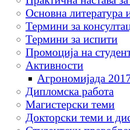
Основна литература и
Термини за консулта
Термини за испити
Промоција на студен
Активности
Агрономијада 201
Дипломска работа
Магистерски теми
Докторски теми и ди