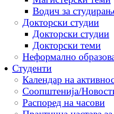
Водич за студирањ
Докторски студии
Докторски студии
Докторски теми
Неформално образов
Студенти
Календар на активно
Соопштенија/Новост
Распоред на часови
Практична настава за