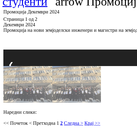
студенти
Промоциј
Промоција Декември 2024
Страница 1 од 2
Декември 2024
Промоција на нови земјоделски инженери и магистри на земјо
❮
Наредни слики:
<< Почеток
< Претходна
1
2
Следна >
Крај >>