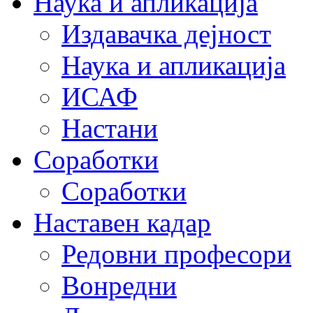
Наука и апликација
Издавачка дејност
Наука и апликација
ИСАФ
Настани
Соработки
Соработки
Наставен кадар
Редовни професори
Вонредни