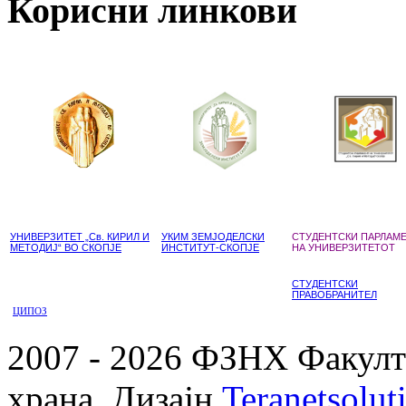
Корисни линкови
УНИВЕРЗИТЕТ „Св. КИРИЛ И
УКИМ ЗЕМЈОДЕЛСКИ
СТУДЕНТСКИ ПАРЛАМ
МЕТОДИЈ“ ВО СКОПЈЕ
ИНСТИТУТ-СКОПЈЕ
НА УНИВЕРЗИТЕТОТ
СТУДЕНТСКИ
ПРАВОБРАНИТЕЛ
ЦИПОЗ
2007 - 2026 ФЗНХ Факулте
храна. Дизајн
Teranetsolut