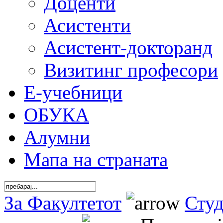
Доценти
Асистенти
Асистент-докторанд
Визитинг професори
Е-учебници
ОБУКА
Алумни
Мапа на страната
За Факултетот
Сту