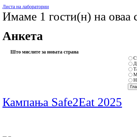
Листа на лаборатории
Имаме 1 гости(н) на оваа 
Анкета
Што мислите за новата страна
С
Д
Т
М
Н
Кампања Safe2Eat 2025