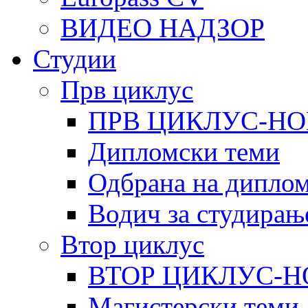
ВИДЕО НАДЗОР
Студии
Прв циклус
ПРВ ЦИКЛУС-НО
Дипломски теми
Одбрана на диплом
Водич за студирањ
Втор циклус
ВТОР ЦИКЛУС-Н
Магистерски теми