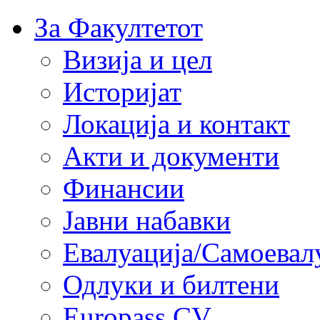
За Факултетот
Визија и цел
Историјат
Локација и контакт
Акти и документи
Финансии
Јавни набавки
Евалуација/Самоевал
Одлуки и билтени
Europass CV