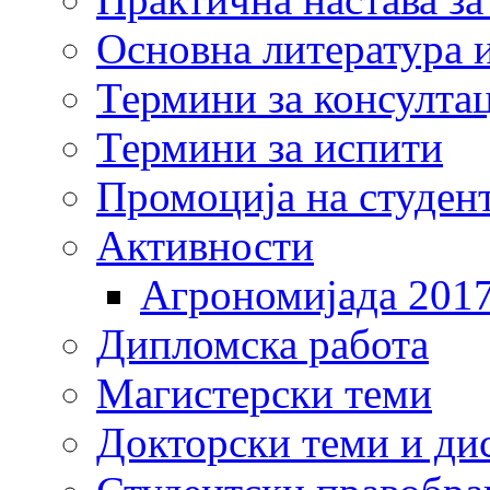
Основна литература и
Термини за консулта
Термини за испити
Промоција на студен
Активности
Агрономијада 201
Дипломска работа
Магистерски теми
Докторски теми и ди