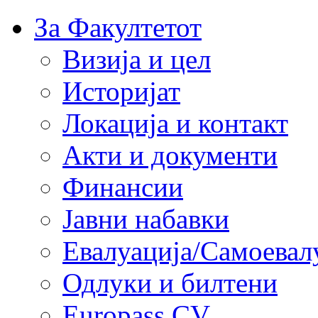
За Факултетот
Визија и цел
Историјат
Локација и контакт
Акти и документи
Финансии
Јавни набавки
Евалуација/Самоевал
Одлуки и билтени
Europass CV