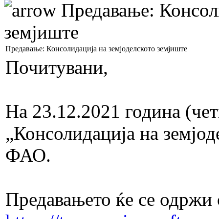
Предавање: Консоли
земјиште
Предавање: Консолидација на земјоделското земјиште
Почитувани,
На 23.12.2021 година (чет
„Консолидација на земјод
ФАО.
Предавањето ќе се одржи 