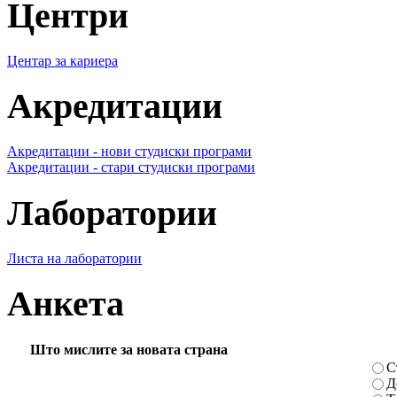
Центри
Центар за кариера
Акредитации
Акредитации - нови студиски програми
Акредитации - стари студиски програми
Лаборатории
Листа на лаборатории
Анкета
Што мислите за новата страна
С
Д