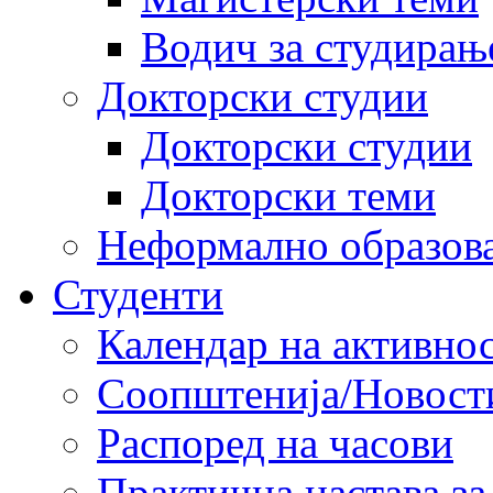
Водич за студирањ
Докторски студии
Докторски студии
Докторски теми
Неформално образов
Студенти
Календар на активно
Соопштенија/Новост
Распоред на часови
Практична настава за