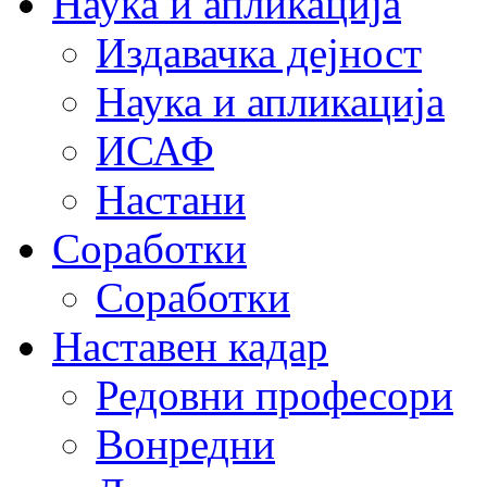
Наука и апликација
Издавачка дејност
Наука и апликација
ИСАФ
Настани
Соработки
Соработки
Наставен кадар
Редовни професори
Вонредни