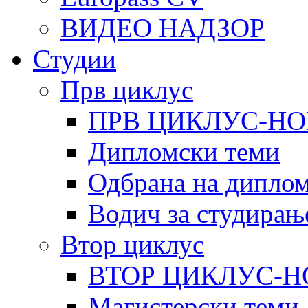
ВИДЕО НАДЗОР
Студии
Прв циклус
ПРВ ЦИКЛУС-НО
Дипломски теми
Одбрана на диплом
Водич за студирањ
Втор циклус
ВТОР ЦИКЛУС-Н
Магистерски теми