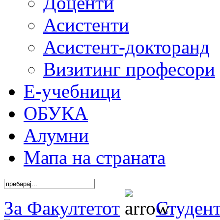
Доценти
Асистенти
Асистент-докторанд
Визитинг професори
Е-учебници
ОБУКА
Алумни
Мапа на страната
За Факултетот
Студен