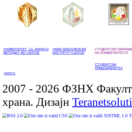
УНИВЕРЗИТЕТ „Св. КИРИЛ И
УКИМ ЗЕМЈОДЕЛСКИ
СТУДЕНТСКИ ПАРЛАМ
МЕТОДИЈ“ ВО СКОПЈЕ
ИНСТИТУТ-СКОПЈЕ
НА УНИВЕРЗИТЕТОТ
СТУДЕНТСКИ
ПРАВОБРАНИТЕЛ
ЦИПОЗ
2007 - 2026 ФЗНХ Факулте
храна. Дизајн
Teranetsolut