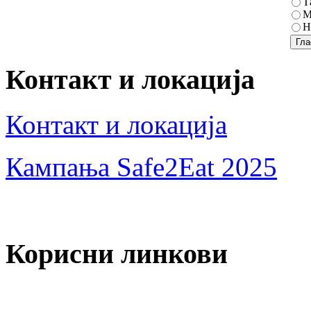
Т
М
Н
Контакт и локација
Контакт и локација
Кампања Safe2Eat 2025
Корисни линкови