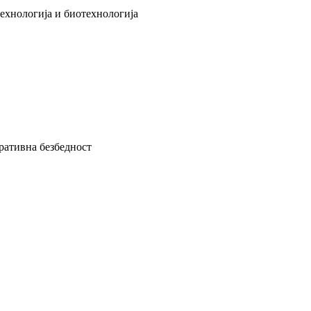
технологија и биотехнологија
ративна безбедност