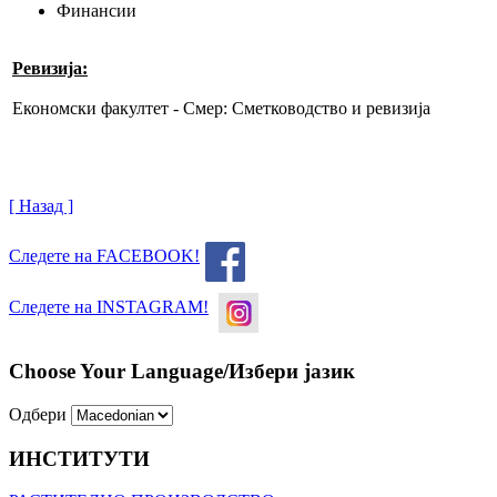
Финансии
Ревизија:
Економски факултет - Смер: Сметководство и ревизија
[ Назад ]
Следете на FACEBOOK!
Следете на INSTAGRAM!
Choose Your Language/Избери јазик
Одбери
ИНСТИТУТИ