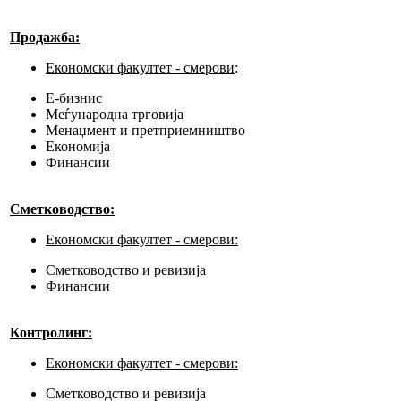
Продажба:
Економски факултет - смерови
:
E-бизнис
Меѓународна трговија
Менаџмент и претприемништво
Економија
Финансии
Сметководство:
Економски факултет - смерови:
Сметководство и ревизија
Финансии
Контролинг:
Економски факултет - смерови:
Сметководство и ревизија