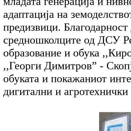
младата генерација и нивн
адаптација на земоделство
предизвици. Благодарност 
средношколците од ДСУ Ре
образование и обука ,,Кир
,,Георги Димитров” - Скоп
обуката и покажаниот инте
дигитални и агротехнички 