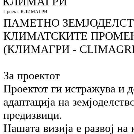
КЛИМАГРИ
Проект: КЛИМАГРИ
ПАМЕТНО ЗЕМЈОДЕЛСТ
КЛИМАТСКИТЕ ПРОМЕ
(КЛИМАГРИ - CLIMAGRI
За проектот
Проектот ги истражува и 
адаптација на земјоделств
предизвици.
Нашата визија е развој на