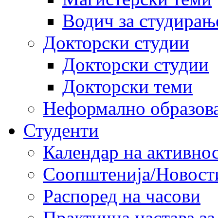
Водич за студирањ
Докторски студии
Докторски студии
Докторски теми
Неформално образов
Студенти
Календар на активно
Соопштенија/Новост
Распоред на часови
Практична настава за