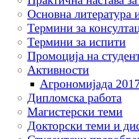
Основна литература и
Термини за консулта
Термини за испити
Промоција на студен
Активности
Агрономијада 201
Дипломска работа
Магистерски теми
Докторски теми и ди