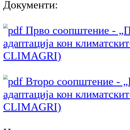
Документи:
Прво соопштение - „П
адаптација кон климатск
CLIMAGRI)
Второ соопштение - „
адаптација кон климатск
CLIMAGRI)