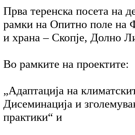
Прва теренска посета на 
рамки на Опитно поле на Ф
и храна – Скопје, Долно Л
Во рамките на проектите:
„Адаптација на климатскит
Дисеминација и зголемува
практики“ и