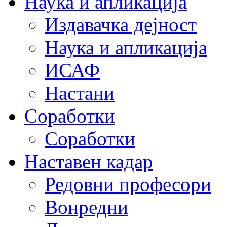
Наука и апликација
Издавачка дејност
Наука и апликација
ИСАФ
Настани
Соработки
Соработки
Наставен кадар
Редовни професори
Вонредни