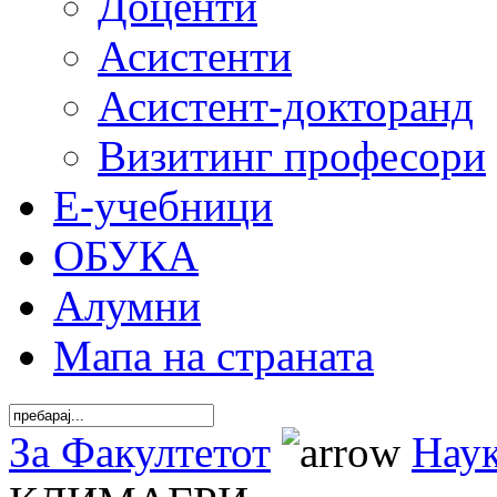
Доценти
Асистенти
Асистент-докторанд
Визитинг професори
Е-учебници
ОБУКА
Алумни
Мапа на страната
За Факултетот
Наук