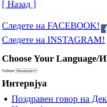
[ Назад ]
Следете на FACEBOOK!
Следете на INSTAGRAM!
Choose Your Language/И
Одбери
Интервјуа
Поздравен говор на Де