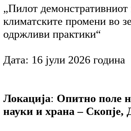
„Пилот демонстративниот п
климатските промени во зе
одржливи практики“
Дата: 16 јули 2026 година
Локација
:
Опитно поле н
науки и храна – Скопје,