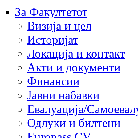
За Факултетот
Визија и цел
Историјат
Локација и контакт
Акти и документи
Финансии
Јавни набавки
Евалуација/Самоевал
Одлуки и билтени
Europass CV