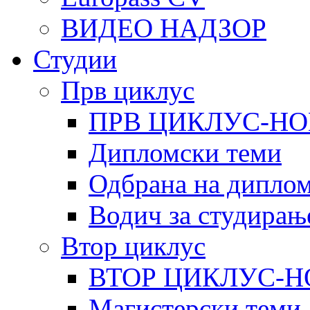
ВИДЕО НАДЗОР
Студии
Прв циклус
ПРВ ЦИКЛУС-НО
Дипломски теми
Одбрана на диплом
Водич за студирањ
Втор циклус
ВТОР ЦИКЛУС-Н
Магистерски теми