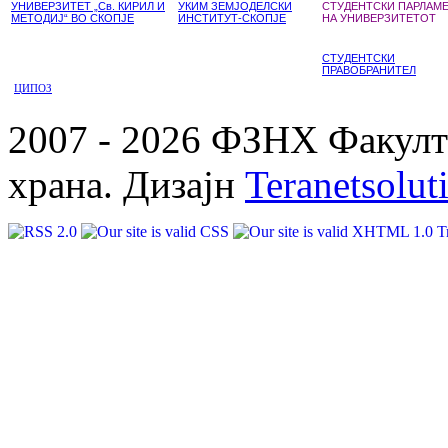
УНИВЕРЗИТЕТ „Св. КИРИЛ И
УКИМ ЗЕМЈОДЕЛСКИ
СТУДЕНТСКИ ПАРЛАМ
МЕТОДИЈ“ ВО СКОПЈЕ
ИНСТИТУТ-СКОПЈЕ
НА УНИВЕРЗИТЕТОТ
СТУДЕНТСКИ
ПРАВОБРАНИТЕЛ
ЦИПОЗ
2007 - 2026 ФЗНХ Факулте
храна. Дизајн
Teranetsolut