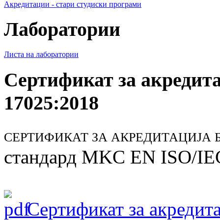
Акредитации - стари студиски програми
Лаборатории
Листа на лаборатории
Сертификат за акредит
17025:2018
СЕРТИФИКАТ ЗА АКРЕДИТАЦИЈА БР
стандард MKC EN ISO/IE
Сертификат за акредита