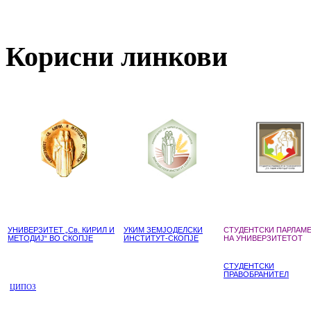
Корисни линкови
УНИВЕРЗИТЕТ „Св. КИРИЛ И
УКИМ ЗЕМЈОДЕЛСКИ
СТУДЕНТСКИ ПАРЛАМ
МЕТОДИЈ“ ВО СКОПЈЕ
ИНСТИТУТ-СКОПЈЕ
НА УНИВЕРЗИТЕТОТ
СТУДЕНТСКИ
ПРАВОБРАНИТЕЛ
ЦИПОЗ