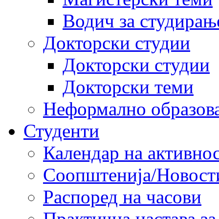
Водич за студирањ
Докторски студии
Докторски студии
Докторски теми
Неформално образов
Студенти
Календар на активно
Соопштенија/Новост
Распоред на часови
Практична настава за