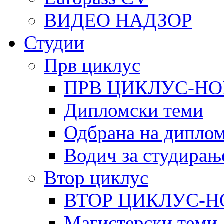
ВИДЕО НАДЗОР
Студии
Прв циклус
ПРВ ЦИКЛУС-НО
Дипломски теми
Одбрана на диплом
Водич за студирањ
Втор циклус
ВТОР ЦИКЛУС-Н
Магистерски теми