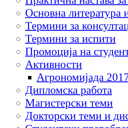
Основна литература и
Термини за консулта
Термини за испити
Промоција на студен
Активности
Агрономијада 201
Дипломска работа
Магистерски теми
Докторски теми и ди