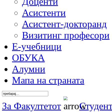
Доценти
Асистенти
Асистент-докторанд
Визитинг професори
Е-учебници
ОБУКА
Алумни
Мапа на страната
За Факултетот
Студен