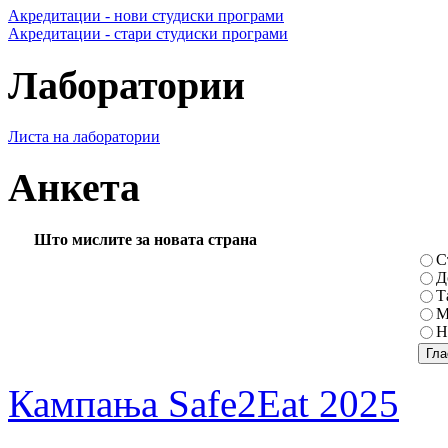
Акредитации - нови студиски програми
Акредитации - стари студиски програми
Лаборатории
Листа на лаборатории
Анкета
Што мислите за новата страна
С
Д
Т
М
Н
Кампања Safe2Eat 2025