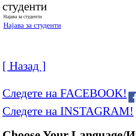
студенти
Најава за студенти
Најава за студенти
[ Назад ]
Следете на FACEBOOK!
Следете на INSTAGRAM!
Choose Your Language/И