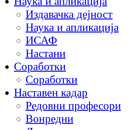
Наука и апликација
Издавачка дејност
Наука и апликација
ИСАФ
Настани
Соработки
Соработки
Наставен кадар
Редовни професори
Вонредни