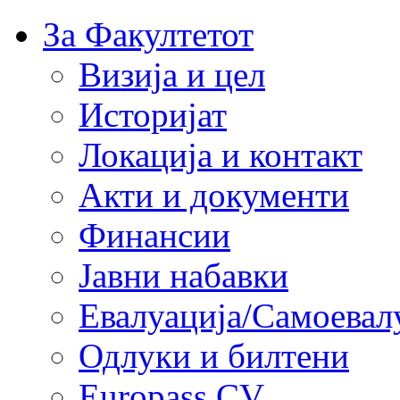
За Факултетот
Визија и цел
Историјат
Локација и контакт
Акти и документи
Финансии
Јавни набавки
Евалуација/Самоевал
Одлуки и билтени
Europass CV