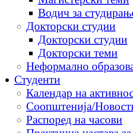
Водич за студирањ
Докторски студии
Докторски студии
Докторски теми
Неформално образов
Студенти
Календар на активно
Соопштенија/Новост
Распоред на часови
Практична настава за