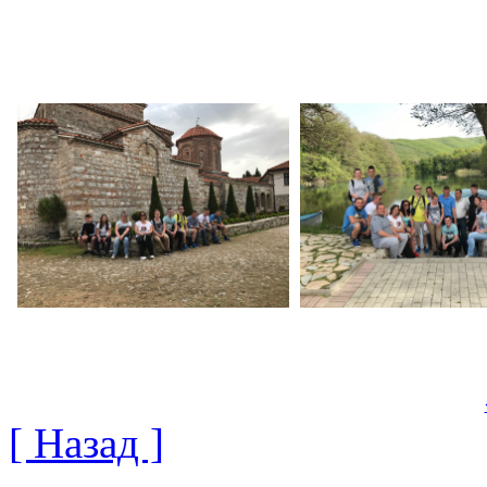
[ Назад ]