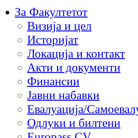
За Факултетот
Визија и цел
Историјат
Локација и контакт
Акти и документи
Финансии
Јавни набавки
Евалуација/Самоевал
Одлуки и билтени
Europass CV