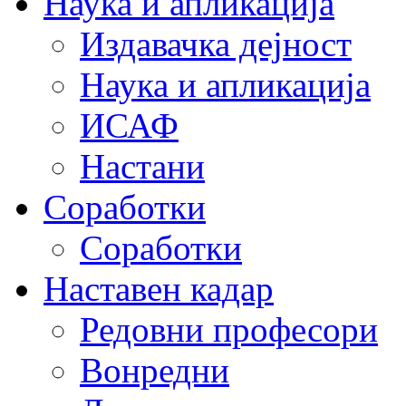
Наука и апликација
Издавачка дејност
Наука и апликација
ИСАФ
Настани
Соработки
Соработки
Наставен кадар
Редовни професори
Вонредни