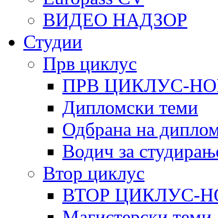
ВИДЕО НАДЗОР
Студии
Прв циклус
ПРВ ЦИКЛУС-НО
Дипломски теми
Одбрана на диплом
Водич за студирањ
Втор циклус
ВТОР ЦИКЛУС-Н
Магистерски теми