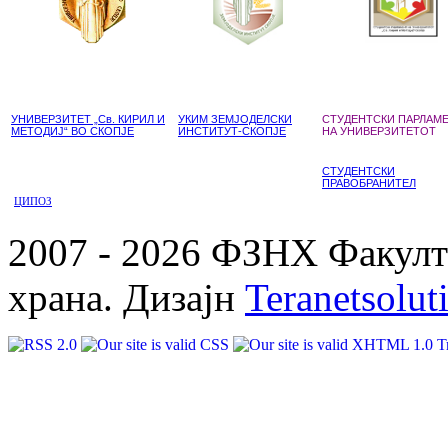
УНИВЕРЗИТЕТ „Св. КИРИЛ И
УКИМ ЗЕМЈОДЕЛСКИ
СТУДЕНТСКИ ПАРЛАМ
МЕТОДИЈ“ ВО СКОПЈЕ
ИНСТИТУТ-СКОПЈЕ
НА УНИВЕРЗИТЕТОТ
СТУДЕНТСКИ
ПРАВОБРАНИТЕЛ
ЦИПОЗ
2007 - 2026 ФЗНХ Факулте
храна. Дизајн
Teranetsolut