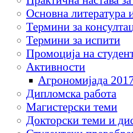
Основна литература и
Термини за консулта
Термини за испити
Промоција на студен
Активности
Агрономијада 201
Дипломска работа
Магистерски теми
Докторски теми и ди