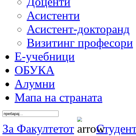
Доценти
Асистенти
Асистент-докторанд
Визитинг професори
Е-учебници
ОБУКА
Алумни
Мапа на страната
За Факултетот
Студен