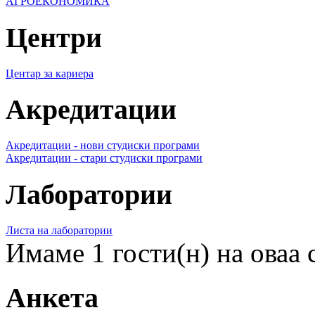
АГРОЕКОНОМИКА
Центри
Центар за кариера
Акредитации
Акредитации - нови студиски програми
Акредитации - стари студиски програми
Лаборатории
Листа на лаборатории
Имаме 1 гости(н) на оваа 
Анкета