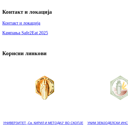
Контакт и локација
Контакт и локација
Кампања Safe2Eat 2025
Корисни линкови
УНИВЕРЗИТЕТ „Св. КИРИЛ И МЕТОДИЈ“ ВО СКОПЈЕ
УКИМ ЗЕМЈОДЕЛСКИ ИНС