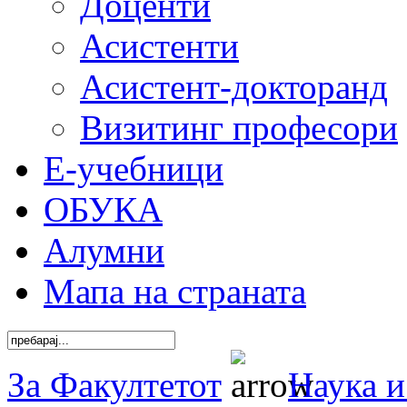
Доценти
Асистенти
Асистент-докторанд
Визитинг професори
Е-учебници
ОБУКА
Алумни
Мапа на страната
За Факултетот
Наука и