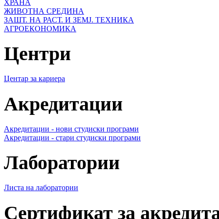
ХРАНА
ЖИВОТНА СРЕДИНА
ЗАШТ. НА РАСТ. И ЗЕМЈ. ТЕХНИКА
АГРОЕКОНОМИКА
Центри
Центар за кариера
Акредитации
Акредитации - нови студиски програми
Акредитации - стари студиски програми
Лаборатории
Листа на лаборатории
Сертификат за акредит