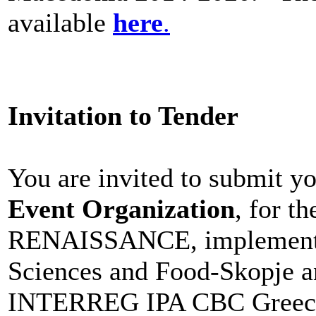
available
here
.
Invitation to Tender
You are invited to submit y
Event Organization
, for t
RENAISSANCE, implemented 
Sciences and Food-Skopje 
INTERREG IPA CBC Greece-