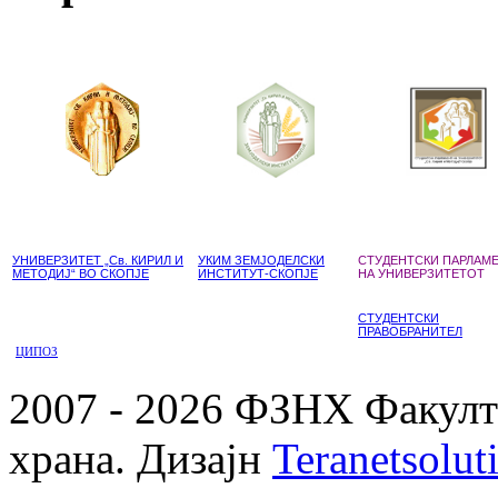
УНИВЕРЗИТЕТ „Св. КИРИЛ И
УКИМ ЗЕМЈОДЕЛСКИ
СТУДЕНТСКИ ПАРЛАМ
МЕТОДИЈ“ ВО СКОПЈЕ
ИНСТИТУТ-СКОПЈЕ
НА УНИВЕРЗИТЕТОТ
СТУДЕНТСКИ
ПРАВОБРАНИТЕЛ
ЦИПОЗ
2007 - 2026 ФЗНХ Факулте
храна. Дизајн
Teranetsolut