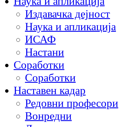
Наука и апликација
Издавачка дејност
Наука и апликација
ИСАФ
Настани
Соработки
Соработки
Наставен кадар
Редовни професори
Вонредни