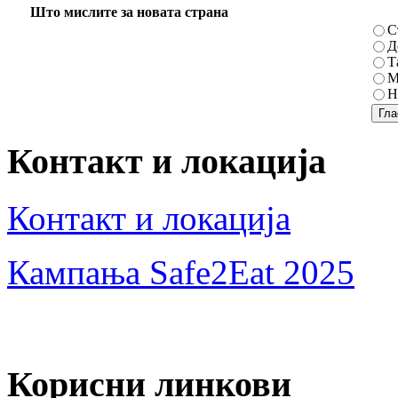
Што мислите за новата страна
С
Д
Т
М
Н
Контакт и локација
Контакт и локација
Кампања Safe2Eat 2025
Корисни линкови