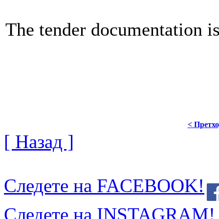
The tender documentation is
< Претх
[ Назад ]
Следете на FACEBOOK!
Следете на INSTAGRAM!