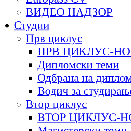
ВИДЕО НАДЗОР
Студии
Прв циклус
ПРВ ЦИКЛУС-НО
Дипломски теми
Одбрана на диплом
Водич за студирањ
Втор циклус
ВТОР ЦИКЛУС-Н
Магистерски теми