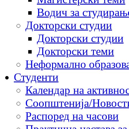
Водич за студирањ
Докторски студии
Докторски студии
Докторски теми
Неформално образов
Студенти
Календар на активно
Соопштенија/Новост
Распоред на часови
Практична настава за