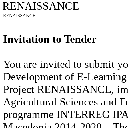
RENAISSANCE
RENAISSANCE
Invitation to Tender
You are invited to submit y
Development of E-Learning P
Project RENAISSANCE, impl
Agricultural Sciences and F
programme INTERREG IPA 
Macedonia 2014-2020. The 