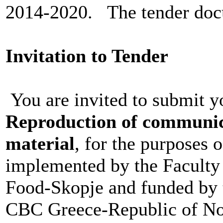
2014-2020. The tender docu
Invitation to Tender
You are invited to submit y
Reproduction of communica
material
, for the purpose
implemented by the Faculty 
Food-Skopje and funded b
CBC Greece-Republic of N