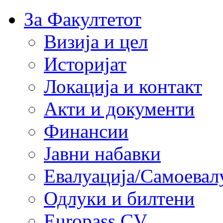
За Факултетот
Визија и цел
Историјат
Локација и контакт
Акти и документи
Финансии
Јавни набавки
Евалуација/Самоевал
Одлуки и билтени
Europass CV