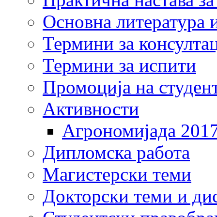
Основна литература и
Термини за консулта
Термини за испити
Промоција на студен
Активности
Агрономијада 201
Дипломска работа
Магистерски теми
Докторски теми и ди