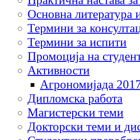
Основна литература и
Термини за консулта
Термини за испити
Промоција на студен
Активности
Агрономијада 201
Дипломска работа
Магистерски теми
Докторски теми и ди