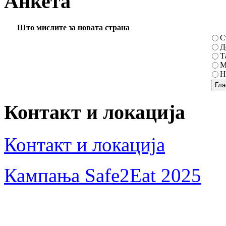
Анкета
Што мислите за новата страна
С
Д
Т
М
Н
Контакт и локација
Контакт и локација
Кампања Safe2Eat 2025