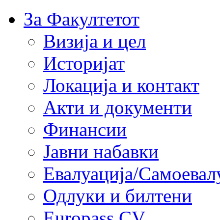
За Факултетот
Визија и цел
Историјат
Локација и контакт
Акти и документи
Финансии
Јавни набавки
Евалуација/Самоевал
Одлуки и билтени
Europass CV