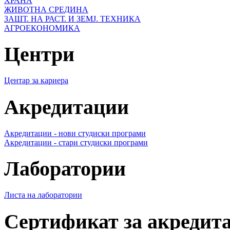
ХРАНА
ЖИВОТНА СРЕДИНА
ЗАШТ. НА РАСТ. И ЗЕМЈ. ТЕХНИКА
АГРОЕКОНОМИКА
Центри
Центар за кариера
Акредитации
Акредитации - нови студиски програми
Акредитации - стари студиски програми
Лаборатории
Листа на лаборатории
Сертификат за акредит