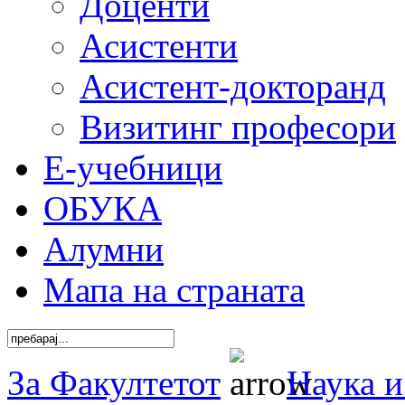
Доценти
Асистенти
Асистент-докторанд
Визитинг професори
Е-учебници
ОБУКА
Алумни
Мапа на страната
За Факултетот
Наука и