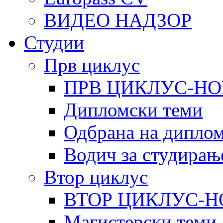
ВИДЕО НАДЗОР
Студии
Прв циклус
ПРВ ЦИКЛУС-НО
Дипломски теми
Одбрана на диплом
Водич за студирањ
Втор циклус
ВТОР ЦИКЛУС-Н
Магистерски теми