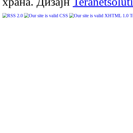
храна. Дизајн
Teranetsolut