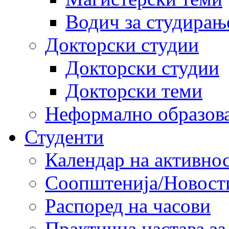
Водич за студирањ
Докторски студии
Докторски студии
Докторски теми
Неформално образов
Студенти
Календар на активно
Соопштенија/Новост
Распоред на часови
Практична настава за