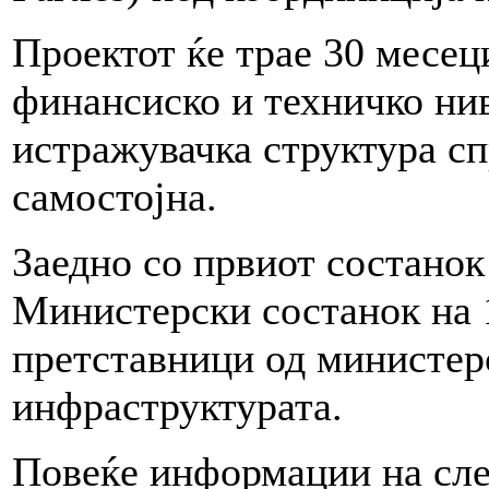
Проектот ќе трае 30 месеци
финансиско и техничко нив
истражувачка структура сп
самостојна.
Заедно со првиот состанок
Министерски состанок на 1
претставници од министерс
инфраструктурата.
Повеќе информации на сле