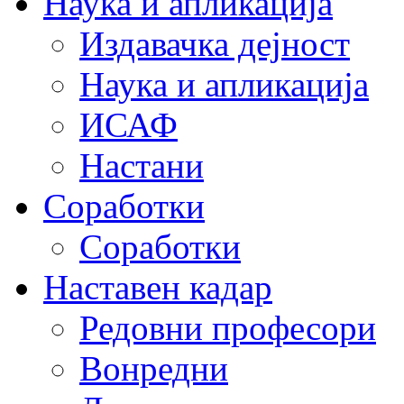
Наука и апликација
Издавачка дејност
Наука и апликација
ИСАФ
Настани
Соработки
Соработки
Наставен кадар
Редовни професори
Вонредни