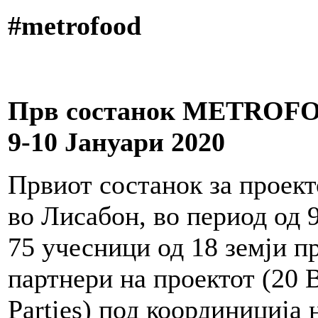
#metrofood
Прв состанок METROFOO
9-10 Јануари 2020
Првиот состанок за прое
во Лисабон, во период од 
75 учесници од 18 земји п
партнери на проектот (20 B
Parties) под координиција