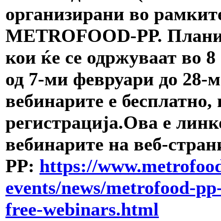
организирани во рамкит
METROFOOD-PP. Планира
кои ќе се одржуваат во 
од 7-ми февруари до 28-
вебинарите е бесплатно,
регистрација.Ова е линк
вебинарите на веб-стр
PP:
https://www.metrofoo
events/news/metrofood-pp-
free-webinars.html