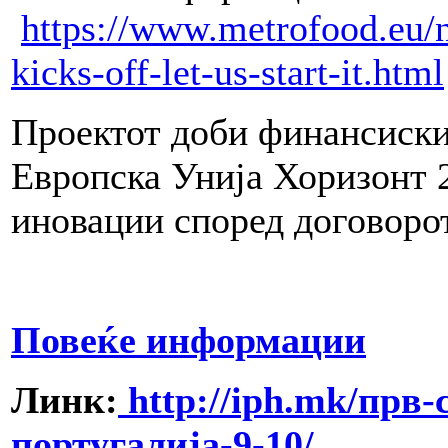
https://www.metrofood.eu/
kicks-off-let-us-start-it.html
Проектот доби финансиски
Европска Унија Хоризонт 
иновации според договорот
Повеќе информации
Линк:
http://iph.mk/прв-
португалија-9-10/