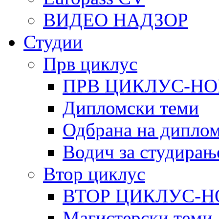
ВИДЕО НАДЗОР
Студии
Прв циклус
ПРВ ЦИКЛУС-НО
Дипломски теми
Одбрана на диплом
Водич за студирањ
Втор циклус
ВТОР ЦИКЛУС-Н
Магистерски теми