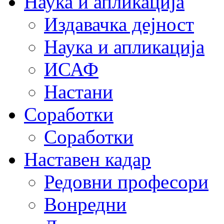
Наука и апликација
Издавачка дејност
Наука и апликација
ИСАФ
Настани
Соработки
Соработки
Наставен кадар
Редовни професори
Вонредни