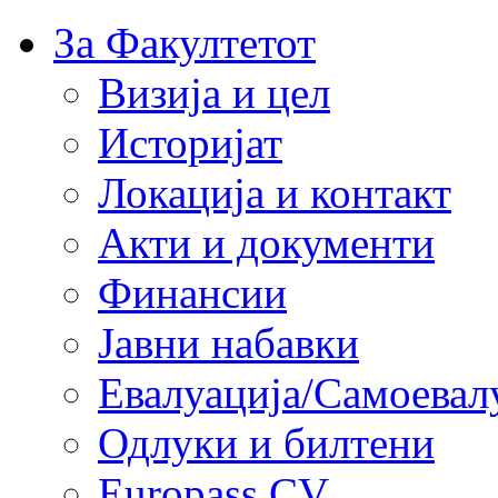
За Факултетот
Визија и цел
Историјат
Локација и контакт
Акти и документи
Финансии
Јавни набавки
Евалуација/Самоевал
Одлуки и билтени
Europass CV