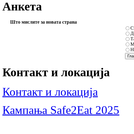
Анкета
Што мислите за новата страна
С
Д
Т
М
Н
Контакт и локација
Контакт и локација
Кампања Safe2Eat 2025