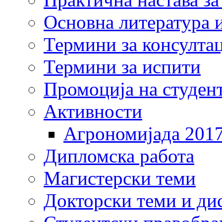
Основна литература и
Термини за консулта
Термини за испити
Промоција на студен
Активности
Агрономијада 201
Дипломска работа
Магистерски теми
Докторски теми и ди