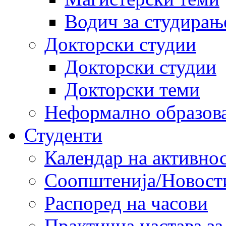
Водич за студирањ
Докторски студии
Докторски студии
Докторски теми
Неформално образов
Студенти
Календар на активно
Соопштенија/Новост
Распоред на часови
Практична настава за