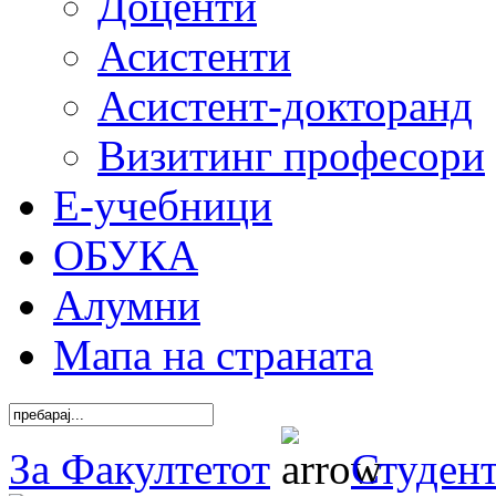
Доценти
Асистенти
Асистент-докторанд
Визитинг професори
Е-учебници
ОБУКА
Алумни
Мапа на страната
За Факултетот
Студен