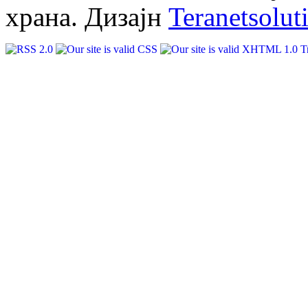
храна. Дизајн
Teranetsolut