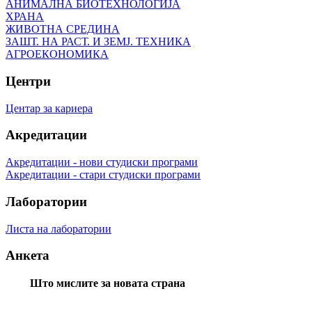
АНИМАЛНА БИОТЕХНОЛОГИЈА
ХРАНА
ЖИВОТНА СРЕДИНА
ЗАШТ. НА РАСТ. И ЗЕМЈ. ТЕХНИКА
АГРОЕКОНОМИКА
Центри
Центар за кариера
Акредитации
Акредитации - нови студиски програми
Акредитации - стари студиски програми
Лаборатории
Листа на лаборатории
Анкета
Што мислите за новата страна