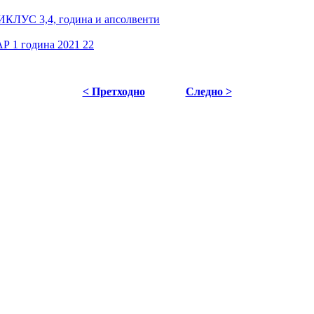
С 3,4, година и апсолвенти
 година 2021 22
< Претходно
Следно >