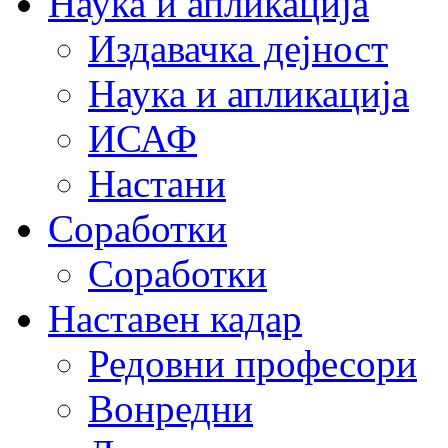
Наука и апликација
Издавачка дејност
Наука и апликација
ИСАФ
Настани
Соработки
Соработки
Наставен кадар
Редовни професори
Вонредни