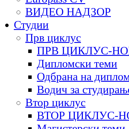
ВИДЕО НАДЗОР
Студии
Прв циклус
ПРВ ЦИКЛУС-НО
Дипломски теми
Одбрана на диплом
Водич за студирањ
Втор циклус
ВТОР ЦИКЛУС-Н
Магистерски теми