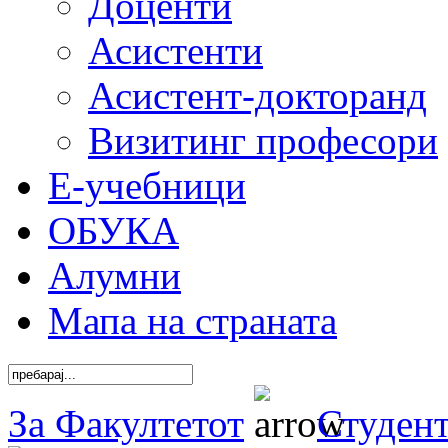
Доценти
Асистенти
Асистент-докторанд
Визитинг професори
Е-учебници
ОБУКА
Алумни
Мапа на страната
За Факултетот
Студен