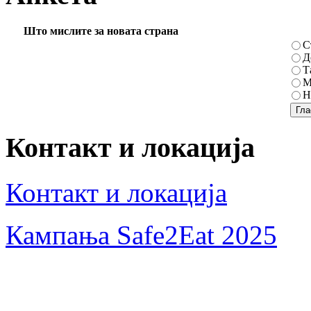
Што мислите за новата страна
С
Д
Т
М
Н
Контакт и локација
Контакт и локација
Кампања Safe2Eat 2025