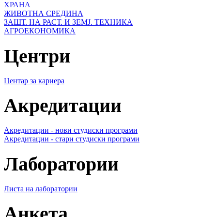
ХРАНА
ЖИВОТНА СРЕДИНА
ЗАШТ. НА РАСТ. И ЗЕМЈ. ТЕХНИКА
АГРОЕКОНОМИКА
Центри
Центар за кариера
Акредитации
Акредитации - нови студиски програми
Акредитации - стари студиски програми
Лаборатории
Листа на лаборатории
Анкета