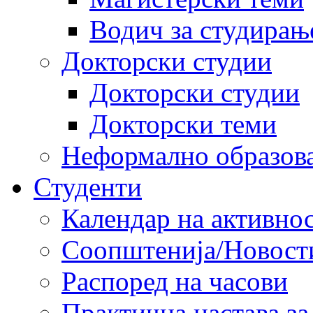
Водич за студирањ
Докторски студии
Докторски студии
Докторски теми
Неформално образов
Студенти
Календар на активно
Соопштенија/Новост
Распоред на часови
Практична настава за