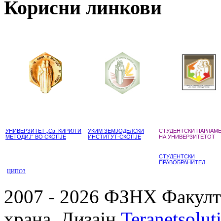
Корисни линкови
УНИВЕРЗИТЕТ „Св. КИРИЛ И
УКИМ ЗЕМЈОДЕЛСКИ
СТУДЕНТСКИ ПАРЛАМ
МЕТОДИЈ“ ВО СКОПЈЕ
ИНСТИТУТ-СКОПЈЕ
НА УНИВЕРЗИТЕТОТ
СТУДЕНТСКИ
ПРАВОБРАНИТЕЛ
ЦИПОЗ
2007 - 2026 ФЗНХ Факулте
храна. Дизајн
Teranetsolut