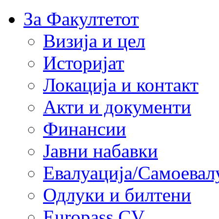
За Факултетот
Визија и цел
Историјат
Локација и контакт
Акти и документи
Финансии
Јавни набавки
Евалуација/Самоевал
Одлуки и билтени
Europass CV