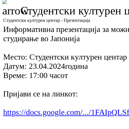
Студентски културен ц
Студентски културен центар - Презентација
Информативна презентација за можн
студирање во Јапонија
Место: Студентски културен центар
Датум: 23.04.2024година
Време: 17:00 часот
Пријави се на линкот:
https://docs.google.com/.../1FAIpQ