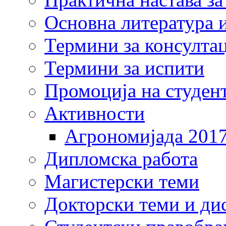
Основна литература и
Термини за консулта
Термини за испити
Промоција на студен
Активности
Агрономијада 201
Дипломска работа
Магистерски теми
Докторски теми и ди