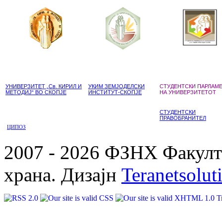
УНИВЕРЗИТЕТ „Св. КИРИЛ И
УКИМ ЗЕМЈОДЕЛСКИ
СТУДЕНТСКИ ПАРЛАМ
МЕТОДИЈ“ ВО СКОПЈЕ
ИНСТИТУТ-СКОПЈЕ
НА УНИВЕРЗИТЕТОТ
СТУДЕНТСКИ
ПРАВОБРАНИТЕЛ
ЦИПОЗ
2007 - 2026 ФЗНХ Факулте
храна. Дизајн
Teranetsolut