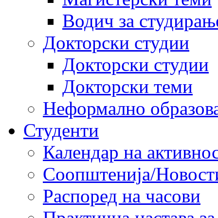
Водич за студирањ
Докторски студии
Докторски студии
Докторски теми
Неформално образов
Студенти
Календар на активно
Соопштенија/Новост
Распоред на часови
Практична настава за