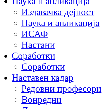
Наука и апликација
Издавачка дејност
Наука и апликација
ИСАФ
Настани
Соработки
Соработки
Наставен кадар
Редовни професори
Вонредни