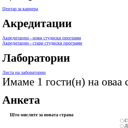
Центар за кариера
Акредитации
Акредитации - нови студиски програми
Акредитации - стари студиски програми
Лаборатории
Листа на лаборатории
Имаме 1 гости(н) на оваа 
Анкета
Што мислите за новата страна
С
Д