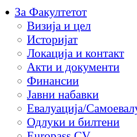
За Факултетот
Визија и цел
Историјат
Локација и контакт
Акти и документи
Финансии
Јавни набавки
Евалуација/Самоевал
Одлуки и билтени
Europass CV