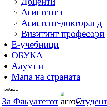
Доценти
Асистенти
Асистент-докторанд
Визитинг професори
Е-учебници
ОБУКА
Алумни
Мапа на страната
За Факултетот
Студен