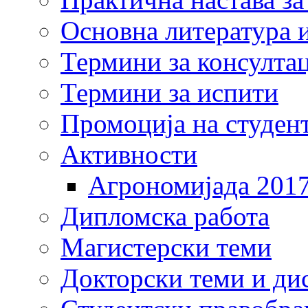
Основна литература и
Термини за консулта
Термини за испити
Промоција на студен
Активности
Агрономијада 201
Дипломска работа
Магистерски теми
Докторски теми и ди