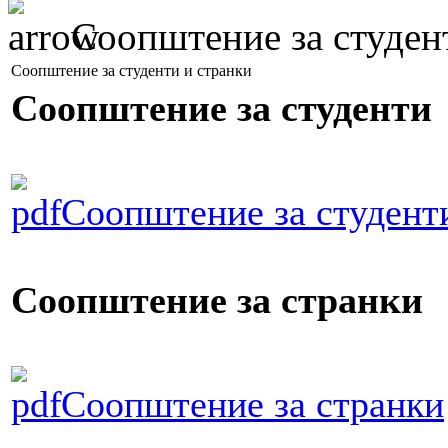
Соопштение за студен
Соопштение за студенти и странки
Соопштение за студенти
Соопштение за студенти
Соопштение за странки
Соопштение за странки