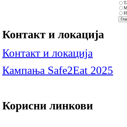
Т
М
Н
Контакт и локација
Контакт и локација
Кампања Safe2Eat 2025
Корисни линкови