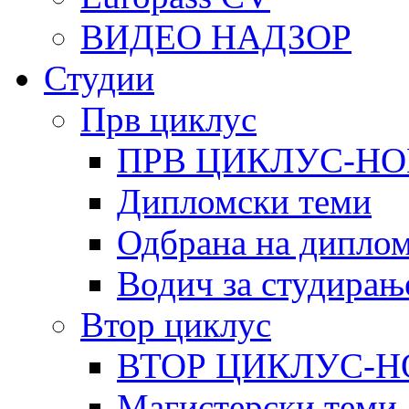
ВИДЕО НАДЗОР
Студии
Прв циклус
ПРВ ЦИКЛУС-НО
Дипломски теми
Одбрана на диплом
Водич за студирањ
Втор циклус
ВТОР ЦИКЛУС-Н
Магистерски теми