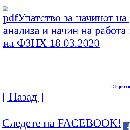
Упатство за начинот на
анализа и начин на работа
на ФЗНХ 18.03.2020
< Претх
[ Назад ]
Следете на FACEBOOK!