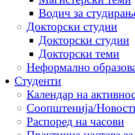
Водич за студирањ
Докторски студии
Докторски студии
Докторски теми
Неформално образов
Студенти
Календар на активно
Соопштенија/Новост
Распоред на часови
Практична настава за