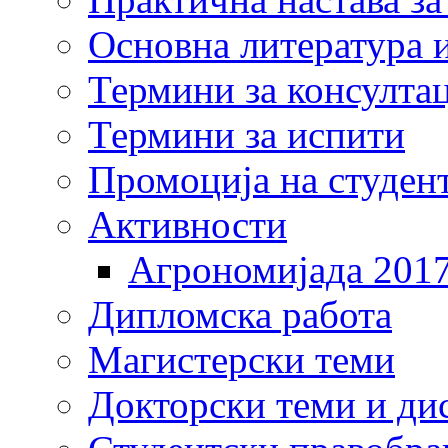
Основна литература и
Термини за консулта
Термини за испити
Промоција на студен
Активности
Агрономијада 201
Дипломска работа
Магистерски теми
Докторски теми и ди