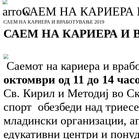
САЕМ НА КАРИЕРА 
САЕМ НА КАРИЕРА И ВРАБОТУВАЊЕ 2019
САЕМ НА КАРИЕРА И 
Саемот на кариера и враб
октомври од 11 до 14 часо
Св. Кирил и Методиј во Ск
спорт обезбеди над триес
младински организации, аг
едукативни центри и пон