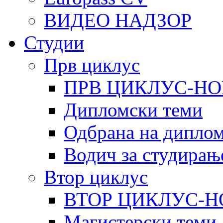
ВИДЕО НАДЗОР
Студии
Прв циклус
ПРВ ЦИКЛУС-НО
Дипломски теми
Одбрана на диплом
Водич за студирањ
Втор циклус
ВТОР ЦИКЛУС-Н
Магистерски теми