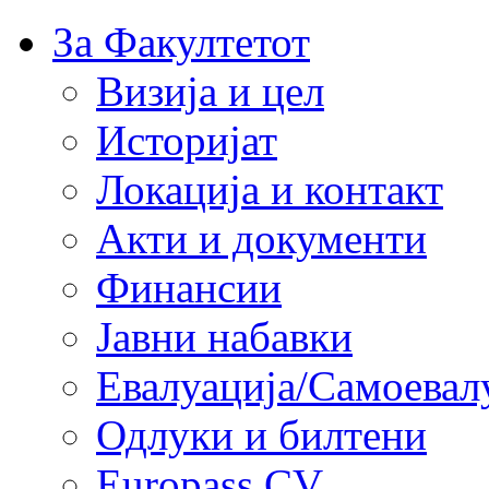
За Факултетот
Визија и цел
Историјат
Локација и контакт
Акти и документи
Финансии
Јавни набавки
Евалуација/Самоевал
Одлуки и билтени
Europass CV