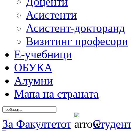
Доценти
Асистенти
Асистент-докторанд
Визитинг професори
Е-учебници
ОБУКА
Алумни
Мапа на страната
За Факултетот
Студен