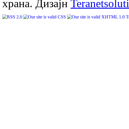
храна. Дизајн
Teranetsolut