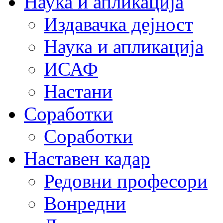
Наука и апликација
Издавачка дејност
Наука и апликација
ИСАФ
Настани
Соработки
Соработки
Наставен кадар
Редовни професори
Вонредни