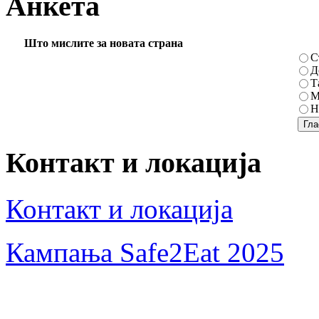
Анкета
Што мислите за новата страна
С
Д
Т
М
Н
Контакт и локација
Контакт и локација
Кампања Safe2Eat 2025