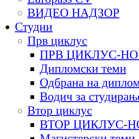
ВИДЕО НАДЗОР
Студии
Прв циклус
ПРВ ЦИКЛУС-НО
Дипломски теми
Одбрана на диплом
Водич за студирањ
Втор циклус
ВТОР ЦИКЛУС-Н
Магистерски теми