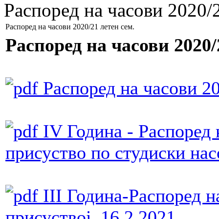
Распоред на часови 2020/2
Распоред на часови 2020/21 летен сем.
Распоред на часови 2020/
Распоред на часови 20
IV Година - Распоред 
присуство по студиски нас
III Година-Распоред н
присуствоi_16.2.2021