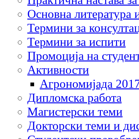
Основна литература и
Термини за консулта
Термини за испити
Промоција на студен
Активности
Агрономијада 201
Дипломска работа
Магистерски теми
Докторски теми и ди