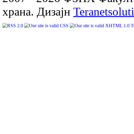
храна. Дизајн
Teranetsolut