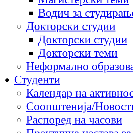
Водич за студирањ
Докторски студии
Докторски студии
Докторски теми
Неформално образов
Студенти
Календар на активно
Соопштенија/Новост
Распоред на часови
Практична настава за