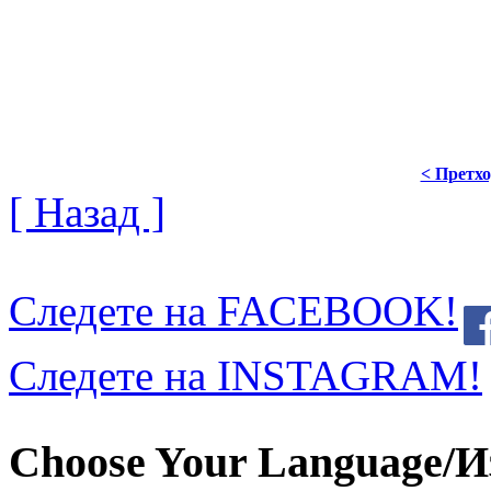
< Претх
[ Назад ]
Следете на FACEBOOK!
Следете на INSTAGRAM!
Choose Your Language/И