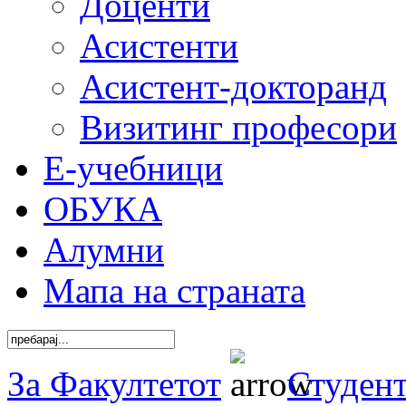
Доценти
Асистенти
Асистент-докторанд
Визитинг професори
Е-учебници
ОБУКА
Алумни
Мапа на страната
За Факултетот
Студен