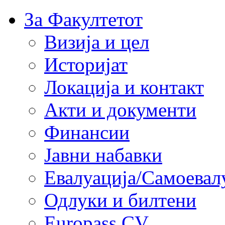
За Факултетот
Визија и цел
Историјат
Локација и контакт
Акти и документи
Финансии
Јавни набавки
Евалуација/Самоевал
Одлуки и билтени
Europass CV