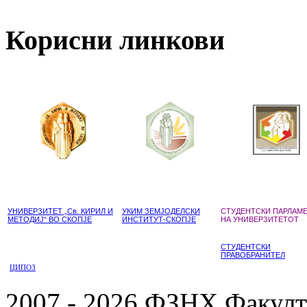
Корисни линкови
УНИВЕРЗИТЕТ „Св. КИРИЛ И
УКИМ ЗЕМЈОДЕЛСКИ
СТУДЕНТСКИ ПАРЛАМ
МЕТОДИЈ“ ВО СКОПЈЕ
ИНСТИТУТ-СКОПЈЕ
НА УНИВЕРЗИТЕТОТ
СТУДЕНТСКИ
ПРАВОБРАНИТЕЛ
ЦИПОЗ
2007 - 2026 ФЗНХ Факулте