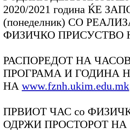
2020/2021 година ЌЕ ЗАП
(понеделник) СО РЕАЛ
ФИЗИЧКО ПРИСУСТВО 
РАСПОРЕДОТ НА ЧАСОВ
ПРОГРАМА И ГОДИНА Н
НA
www.fznh.ukim.edu.mk
ПРВИОТ ЧАС со ФИЗИЧ
ОДРЖИ ПРОСТОРОТ НА 