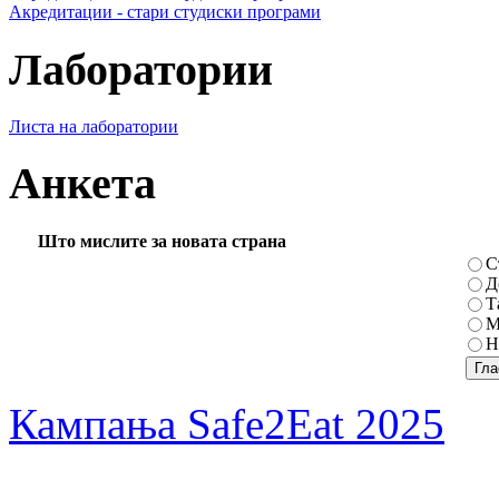
Акредитации - стари студиски програми
Лаборатории
Листа на лаборатории
Анкета
Што мислите за новата страна
С
Д
Т
М
Н
Кампања Safe2Eat 2025