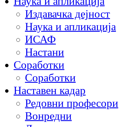
Наука и апликација
Издавачка дејност
Наука и апликација
ИСАФ
Настани
Соработки
Соработки
Наставен кадар
Редовни професори
Вонредни