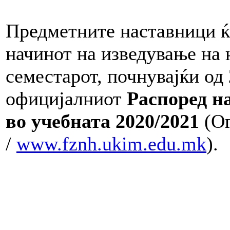
Предметните наставници ќ
начинот на изведување на 
семестарот, почнувајќи од
официјалниот
Распоред на
во учебната 2020/2021
(О
/
www.fznh.ukim.edu.mk
).