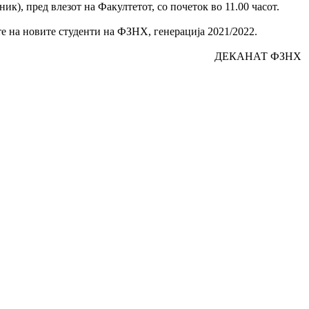
ик), пред влезот на Факултетот, со почеток во 11.00 часот.
те на новите студенти на ФЗНХ, генерација 2021/2022.
ДЕКАНАТ ФЗНХ