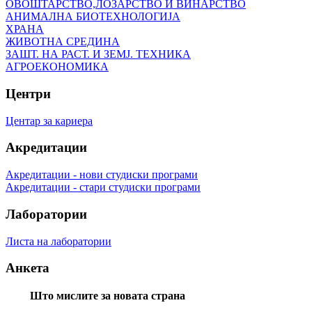
ОВОШТАРСТВО,ЛОЗАРСТВО И ВИНАРСТВО
АНИМАЛНА БИОТЕХНОЛОГИЈА
ХРАНА
ЖИВОТНА СРЕДИНА
ЗАШТ. НА РАСТ. И ЗЕМЈ. ТЕХНИКА
АГРОЕКОНОМИКА
Центри
Центар за кариера
Акредитации
Акредитации - нови студиски програми
Акредитации - стари студиски програми
Лаборатории
Листа на лаборатории
Анкета
Што мислите за новата страна