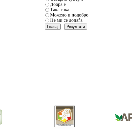
Добра е
Така така
Можело и подобро
Не ми се допаѓа