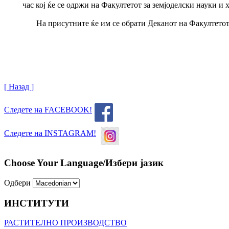
час кој ќе се одржи на Факултетот за земјоделски науки и 
На присутните ќе им се обрати Деканот на Факултетот
[ Назад ]
Следете на FACEBOOK!
Следете на INSTAGRAM!
Choose Your Language/Избери јазик
Одбери
ИНСТИТУТИ
РАСТИТЕЛНО ПРОИЗВОДСТВО