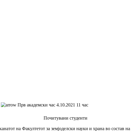
Прв академски час 4.10.2021 11 час
Почитувани студенти
канатот на Факултетот за земјоделски науки и храна во состав 