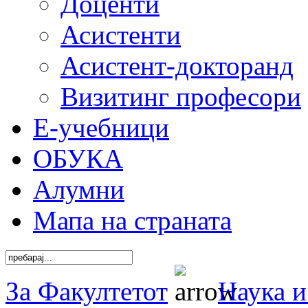
Доценти
Асистенти
Асистент-докторанд
Визитинг професори
Е-учебници
ОБУКА
Алумни
Мапа на страната
За Факултетот
Наука и