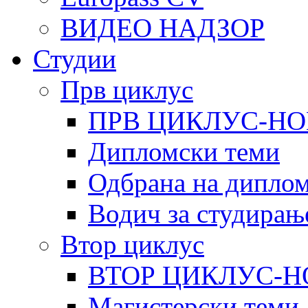
ВИДЕО НАДЗОР
Студии
Прв циклус
ПРВ ЦИКЛУС-НО
Дипломски теми
Одбрана на диплом
Водич за студирањ
Втор циклус
ВТОР ЦИКЛУС-Н
Магистерски теми