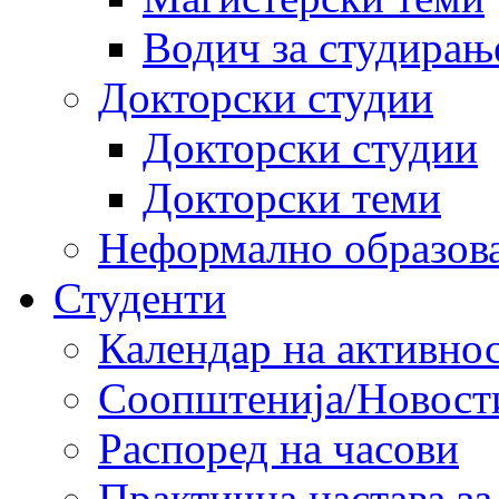
Водич за студирањ
Докторски студии
Докторски студии
Докторски теми
Неформално образов
Студенти
Календар на активно
Соопштенија/Новост
Распоред на часови
Практична настава за