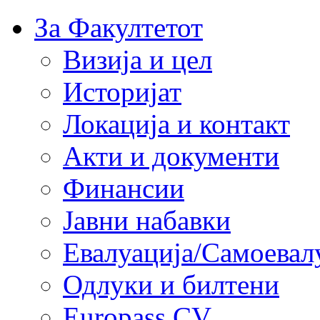
За Факултетот
Визија и цел
Историјат
Локација и контакт
Акти и документи
Финансии
Јавни набавки
Евалуација/Самоевал
Одлуки и билтени
Europass CV