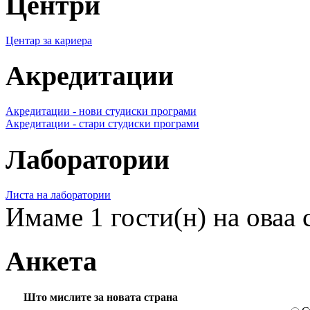
Центри
Центар за кариера
Акредитации
Акредитации - нови студиски програми
Акредитации - стари студиски програми
Лаборатории
Листа на лаборатории
Имаме 1 гости(н) на оваа 
Анкета
Што мислите за новата страна