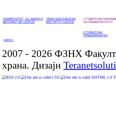
УНИВЕРЗИТЕТ „Св. КИРИЛ И
УКИМ ЗЕМЈОДЕЛСКИ
СТУДЕНТСКИ ПАРЛАМ
МЕТОДИЈ“ ВО СКОПЈЕ
ИНСТИТУТ-СКОПЈЕ
НА УНИВЕРЗИТЕТОТ
СТУДЕНТСКИ
ПРАВОБРАНИТЕЛ
ЦИПОЗ
2007 - 2026 ФЗНХ Факулте
храна. Дизајн
Teranetsolut