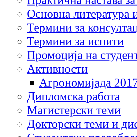
Основна литература и
Термини за консулта
Термини за испити
Промоција на студен
Активности
Агрономијада 201
Дипломска работа
Магистерски теми
Докторски теми и ди