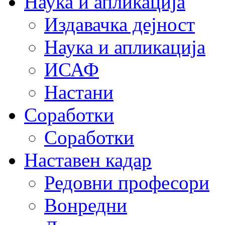
Наука и апликација
Издавачка дејност
Наука и апликација
ИСАФ
Настани
Соработки
Соработки
Наставен кадар
Редовни професори
Вонредни