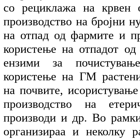
со рециклажа на крвен 
производство на бројни н
на отпад од фармите и пр
користење на отпадот од 
ензими за почистувањ
користење на ГМ растени
на почвите, исористување
производство на етер
производи и др. Во рамки
организираа и неколку р