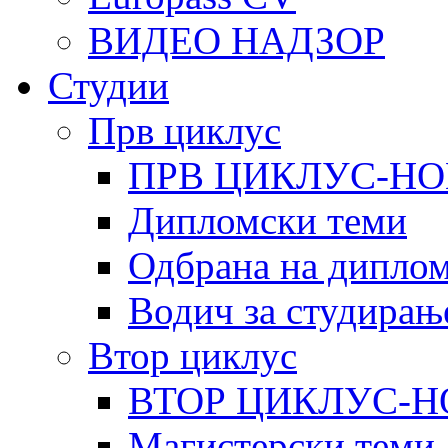
ВИДЕО НАДЗОР
Студии
Прв циклус
ПРВ ЦИКЛУС-НО
Дипломски теми
Одбрана на диплом
Водич за студирањ
Втор циклус
ВТОР ЦИКЛУС-Н
Магистерски теми