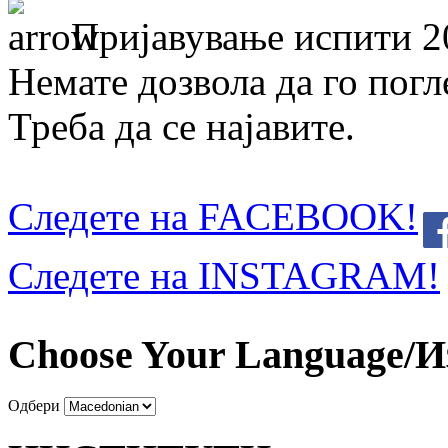
Пријавување испити 2
Немате дозвола да го погл
Треба да се најавите.
Следете на FACEBOOK!
Следете на INSTAGRAM!
Choose Your Language/И
Одбери