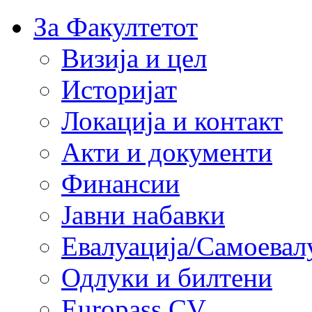
За Факултетот
Визија и цел
Историјат
Локација и контакт
Акти и документи
Финансии
Јавни набавки
Евалуација/Самоевал
Одлуки и билтени
Europass CV