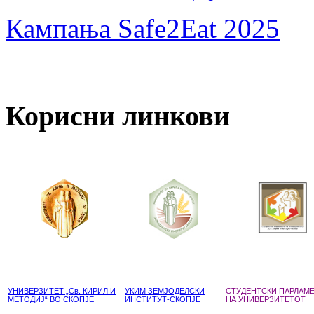
Кампања Safe2Eat 2025
Корисни линкови
УНИВЕРЗИТЕТ „Св. КИРИЛ И
УКИМ ЗЕМЈОДЕЛСКИ
СТУДЕНТСКИ ПАРЛАМ
МЕТОДИЈ“ ВО СКОПЈЕ
ИНСТИТУТ-СКОПЈЕ
НА УНИВЕРЗИТЕТОТ