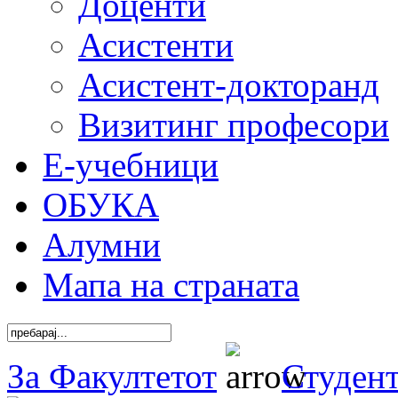
Доценти
Асистенти
Асистент-докторанд
Визитинг професори
Е-учебници
ОБУКА
Алумни
Мапа на страната
За Факултетот
Студен