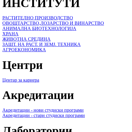
ИНСТИТУТИ
РАСТИТЕЛНО ПРОИЗВОДСТВО
ОВОШТАРСТВО,ЛОЗАРСТВО И ВИНАРСТВО
АНИМАЛНА БИОТЕХНОЛОГИЈА
ХРАНА
ЖИВОТНА СРЕДИНА
ЗАШТ. НА РАСТ. И ЗЕМЈ. ТЕХНИКА
АГРОЕКОНОМИКА
Центри
Центар за кариера
Акредитации
Акредитации - нови студиски програми
Акредитации - стари студиски програми
Лаборатории