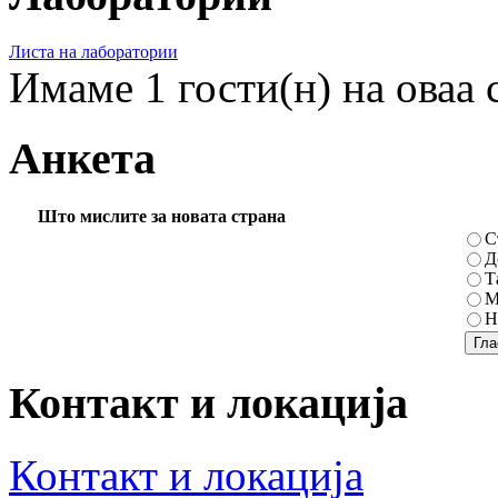
Листа на лаборатории
Имаме 1 гости(н) на оваа 
Анкета
Што мислите за новата страна
С
Д
Т
М
Н
Контакт и локација
Контакт и локација