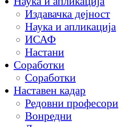
Наука и апликација
Издавачка дејност
Наука и апликација
ИСАФ
Настани
Соработки
Соработки
Наставен кадар
Редовни професори
Вонредни