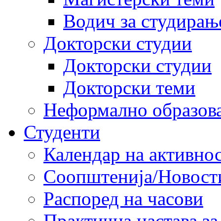
Водич за студирањ
Докторски студии
Докторски студии
Докторски теми
Неформално образов
Студенти
Календар на активно
Соопштенија/Новост
Распоред на часови
Практична настава за