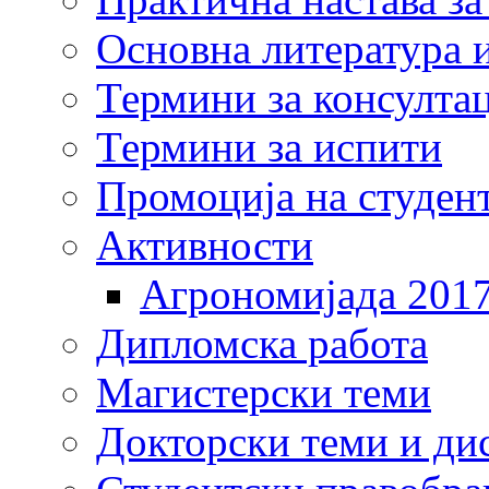
Основна литература и
Термини за консулта
Термини за испити
Промоција на студен
Активности
Агрономијада 201
Дипломска работа
Магистерски теми
Докторски теми и ди