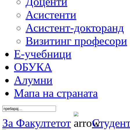
Доценти
Асистенти
Асистент-докторанд
Визитинг професори
Е-учебници
ОБУКА
Алумни
Мапа на страната
За Факултетот
Студен