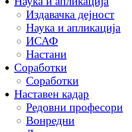
Наука и апликација
Издавачка дејност
Наука и апликација
ИСАФ
Настани
Соработки
Соработки
Наставен кадар
Редовни професори
Вонредни