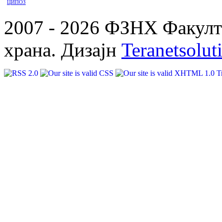
ЦИПОЗ
2007 - 2026 ФЗНХ Факулте
храна. Дизајн
Teranetsolut