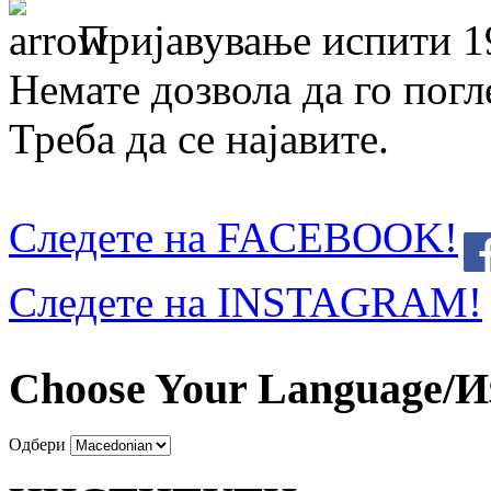
Пријавување испити 1
Немате дозвола да го погл
Треба да се најавите.
Следете на FACEBOOK!
Следете на INSTAGRAM!
Choose Your Language/И
Одбери