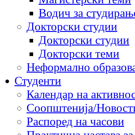
Водич за студирањ
Докторски студии
Докторски студии
Докторски теми
Неформално образов
Студенти
Календар на активно
Соопштенија/Новост
Распоред на часови
Практична настава за