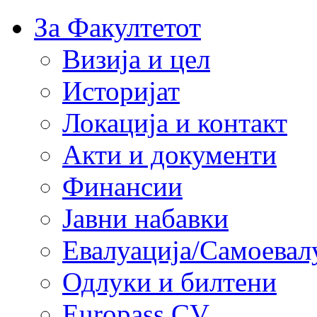
За Факултетот
Визија и цел
Историјат
Локација и контакт
Акти и документи
Финансии
Јавни набавки
Евалуација/Самоевал
Одлуки и билтени
Europass CV