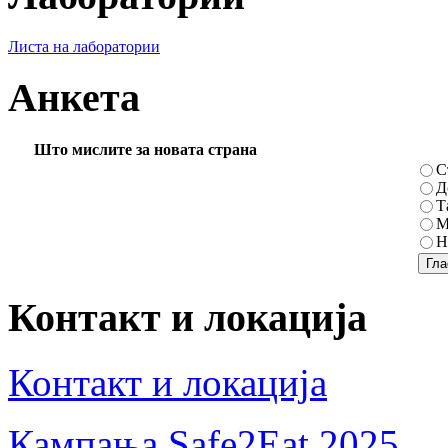
Листа на лаборатории
Анкета
Што мислите за новата страна
С
Д
Т
М
Н
Контакт и локација
Контакт и локација
Кампања Safe2Eat 2025