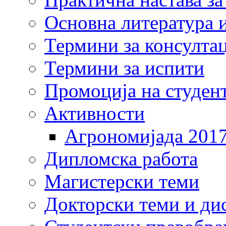
Основна литература и
Термини за консулта
Термини за испити
Промоција на студен
Активности
Агрономијада 201
Дипломска работа
Магистерски теми
Докторски теми и ди