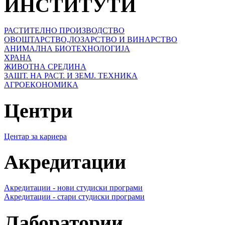
ИНСТИТУТИ
РАСТИТЕЛНО ПРОИЗВОДСТВО
ОВОШТАРСТВО,ЛОЗАРСТВО И ВИНАРСТВО
АНИМАЛНА БИОТЕХНОЛОГИЈА
ХРАНА
ЖИВОТНА СРЕДИНА
ЗАШТ. НА РАСТ. И ЗЕМЈ. ТЕХНИКА
АГРОЕКОНОМИКА
Центри
Центар за кариера
Акредитации
Акредитации - нови студиски програми
Акредитации - стари студиски програми
Лаборатории