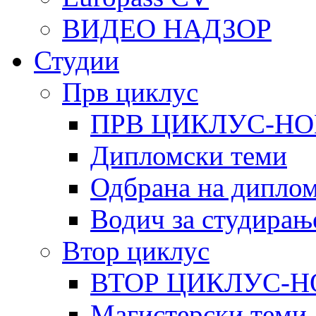
ВИДЕО НАДЗОР
Студии
Прв циклус
ПРВ ЦИКЛУС-НО
Дипломски теми
Одбрана на диплом
Водич за студирањ
Втор циклус
ВТОР ЦИКЛУС-Н
Магистерски теми