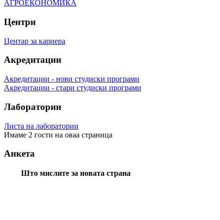
АГРОЕКОНОМИКА
Центри
Центар за кариера
Акредитации
Акредитации - нови студиски програми
Акредитации - стари студиски програми
Лаборатории
Листа на лаборатории
Имаме 2 гости на оваа страница
Анкета
Што мислите за новата страна