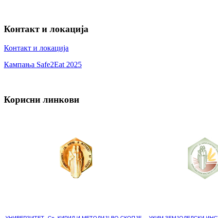
Контакт и локација
Контакт и локација
Кампања Safe2Eat 2025
Корисни линкови
УНИВЕРЗИТЕТ „Св. КИРИЛ И МЕТОДИЈ“ ВО СКОПЈЕ
УКИМ ЗЕМЈОДЕЛСКИ ИНС