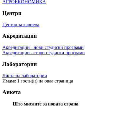
АГРОЕКОНОМИКА
Центри
Центар за кариера
Акредитации
Акредитации - нови студиски програми
Акредитации - стари студиски програми
Лаборатории
Листа на лаборатории
Имаме 1 гости(н) на оваа страница
Анкета
Што мислите за новата страна