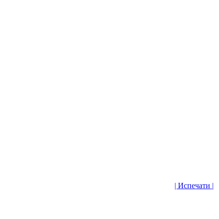
| Испечати |