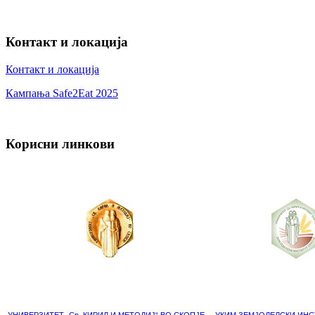
Контакт и локација
Контакт и локација
Кампања Safe2Eat 2025
Корисни линкови
УНИВЕРЗИТЕТ „Св. КИРИЛ И МЕТОДИЈ“ ВО СКОПЈЕ
УКИМ ЗЕМЈОДЕЛСКИ ИНС