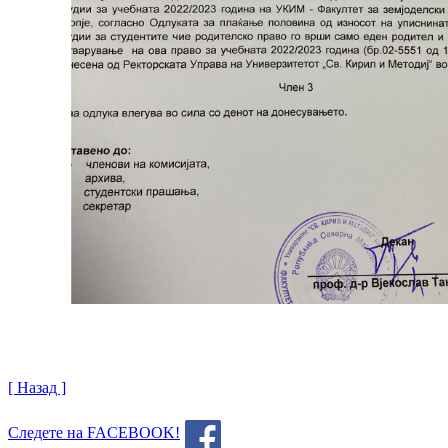
[ Назад ]
Следете на FACEBOOK!