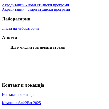
Акредитации - нови студиски програми
Акредитации - стари студиски програми
Лаборатории
Листа на лаборатории
Анкета
Што мислите за новата страна
Контакт и локација
Контакт и локација
Кампања Safe2Eat 2025