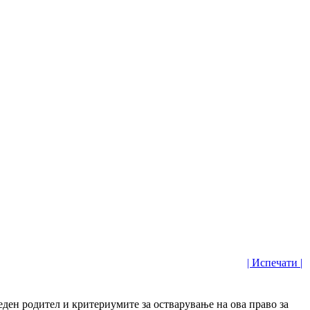
| Испечати |
еден родител и критериумите за остварување на ова право за