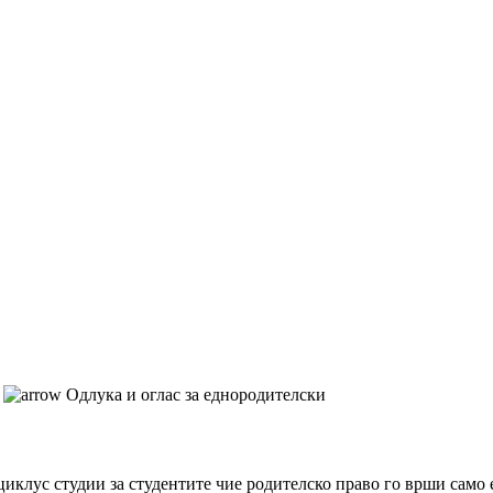
Одлука и оглас за еднородителски
иклус студии за студентите чие родителско право го врши само 