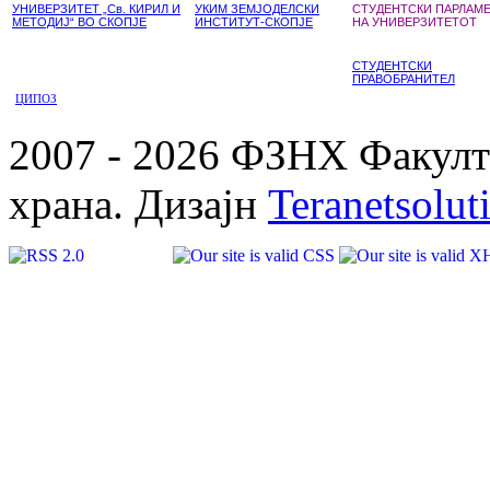
УНИВЕРЗИТЕТ „Св. КИРИЛ И
УКИМ ЗЕМЈОДЕЛСКИ
СТУДЕНТСКИ ПАРЛАМ
МЕТОДИЈ“ ВО СКОПЈЕ
ИНСТИТУТ-СКОПЈЕ
НА УНИВЕРЗИТЕТОТ
СТУДЕНТСКИ
ПРАВОБРАНИТЕЛ
ЦИПОЗ
2007 - 2026 ФЗНХ Факулте
храна. Дизајн
Teranetsolut