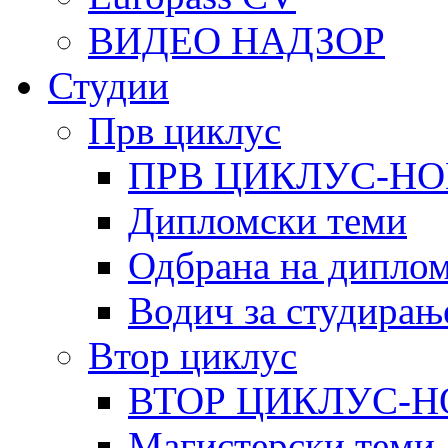
ВИДЕО НАДЗОР
Студии
Прв циклус
ПРВ ЦИКЛУС-НО
Дипломски теми
Одбрана на диплом
Водич за студирањ
Втор циклус
ВТОР ЦИКЛУС-Н
Магистерски теми