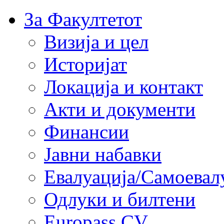
За Факултетот
Визија и цел
Историјат
Локација и контакт
Акти и документи
Финансии
Јавни набавки
Евалуација/Самоевал
Одлуки и билтени
Europass CV