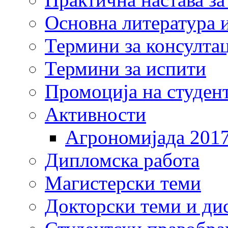
Основна литература и
Термини за консулта
Термини за испити
Промоција на студен
Активности
Агрономијада 201
Дипломска работа
Магистерски теми
Докторски теми и ди