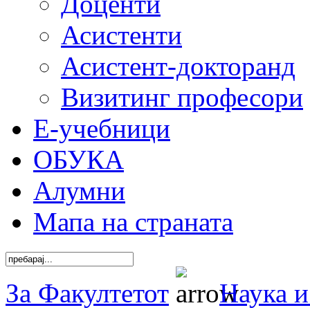
Доценти
Асистенти
Асистент-докторанд
Визитинг професори
Е-учебници
ОБУКА
Алумни
Мапа на страната
За Факултетот
Наука и