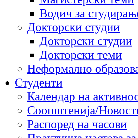
Водич за студирањ
Докторски студии
Докторски студии
Докторски теми
Неформално образов
Студенти
Календар на активно
Соопштенија/Новост
Распоред на часови
Практична настава за