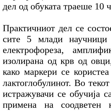
дел од обуката траеше 10 ч
Практичниот дел се состо
сите 5 млади научници 
електрофореза, амплиф
изолирана од крв од овци
како маркери се користеа
лактоглобулинот. Во текот
истражувачи се обучија с
примена на соодветен к