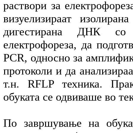
раствори за електрофорез
визуелизираат изолиран
дигестирана ДНК со
електрофореза, да подгот
PCR, односно за амплифик
протоколи и да анализира
т.н. RFLP техника. Пра
обуката се одвиваше во тек
По завршување на обука