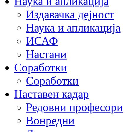
Наука и апликација
Издавачка дејност
Наука и апликација
ИСАФ
Настани
Соработки
Соработки
Наставен кадар
Редовни професори
Вонредни