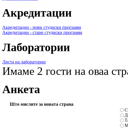
Акредитации
Акредитации - нови студиски програми
Акредитации - стари студиски програми
Лаборатории
Листа на лаборатории
Имаме 2 гости на оваа ст
Анкета
Што мислите за новата страна
С
Д
Т
М