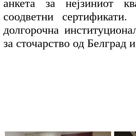
анкета за нејзиниот кв
соодветни сертификати.
долгорочна институциона
за сточарство од Белград 