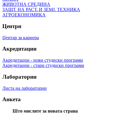
ЖИВОТНА СРЕДИНА
ЗАШТ. НА РАСТ. И ЗЕМЈ. ТЕХНИКА
АГРОЕКОНОМИКА
Центри
Центар за кариера
Акредитации
Акредитации - нови студиски програми
Акредитации - стари студиски програми
Лаборатории
Листа на лаборатории
Анкета
Што мислите за новата страна