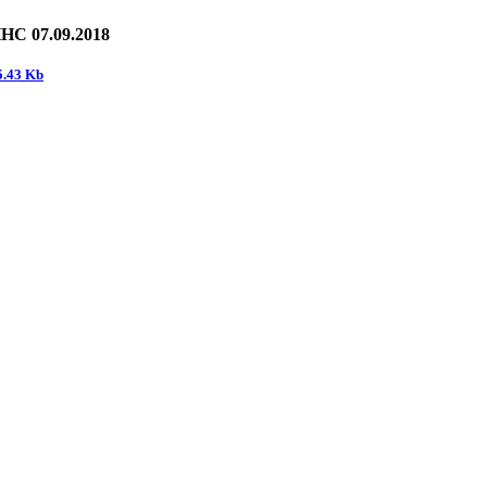
ННС 07.09.2018
.43 Kb