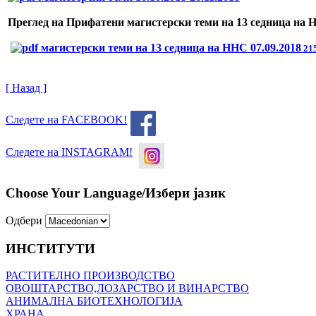
Преглед на Прифатени
магистерски теми на 13 седница на 
магистерски теми на 13 седница на ННС 07.09.2018
215
[ Назад ]
Следете на FACEBOOK!
Следете на INSTAGRAM!
Choose Your Language/Избери јазик
Одбери
ИНСТИТУТИ
РАСТИТЕЛНО ПРОИЗВОДСТВО
ОВОШТАРСТВО,ЛОЗАРСТВО И ВИНАРСТВО
АНИМАЛНА БИОТЕХНОЛОГИЈА
ХРАНА