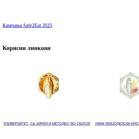
Кампања Safe2Eat 2025
Корисни линкови
УНИВЕРЗИТЕТ „Св. КИРИЛ И МЕТОДИЈ“ ВО СКОПЈЕ
УКИМ ЗЕМЈОДЕЛСКИ ИНС