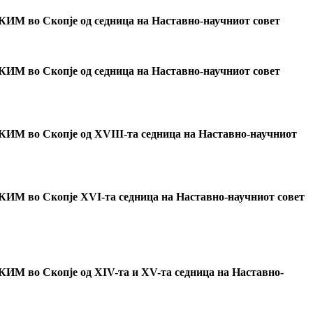
 УКИМ во Скопје од седница на Наставно-научниот совет
 УКИМ во Скопје од седница на Наставно-научниот совет
 УКИМ во Скопје од XVIII-та седница на Наставно-научниот
 УКИМ во Скопје
XVI-та седница на Наставно-научниот совет
УКИМ во Скопје од XIV-та и XV-та седница на Наставно-