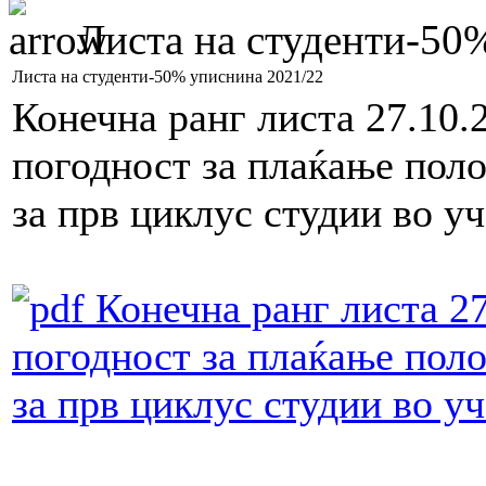
Листа на студенти-50
Листа на студенти-50% уписнина 2021/22
Конечна ранг листа 27.10
погодност за плаќање пол
за прв циклус студии во у
Конечна ранг листа 2
погодност за плаќање поло
за прв циклус студии во у