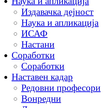
Наука и апликација
Издавачка дејност
Наука и апликација
ИСАФ
Настани
Соработки
Соработки
Наставен кадар
Редовни професори
Вонредни