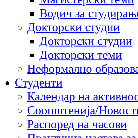
Водич за студирањ
Докторски студии
Докторски студии
Докторски теми
Неформално образов
Студенти
Календар на активно
Соопштенија/Новост
Распоред на часови
Практична настава за