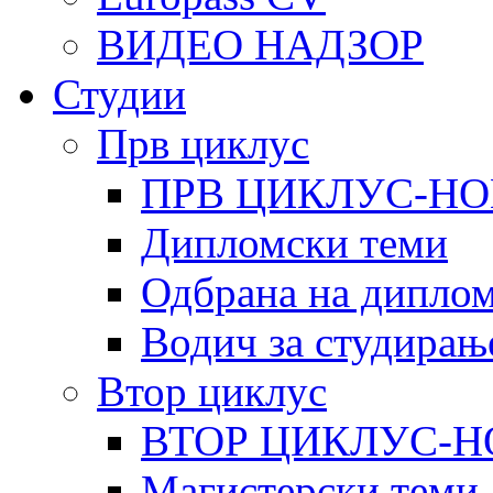
ВИДЕО НАДЗОР
Студии
Прв циклус
ПРВ ЦИКЛУС-НО
Дипломски теми
Одбрана на диплом
Водич за студирањ
Втор циклус
ВТОР ЦИКЛУС-Н
Магистерски теми