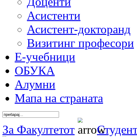
Доценти
Асистенти
Асистент-докторанд
Визитинг професори
Е-учебници
ОБУКА
Алумни
Мапа на страната
За Факултетот
Студен