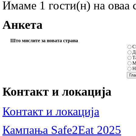
Имаме 1 гости(н) на оваа 
Анкета
Што мислите за новата страна
С
Д
Т
М
Н
Контакт и локација
Контакт и локација
Кампања Safe2Eat 2025