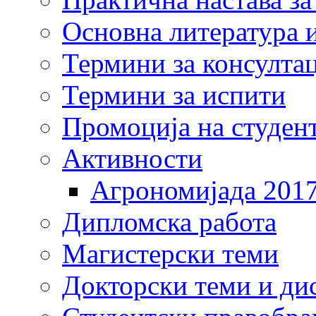
Основна литература и
Термини за консулта
Термини за испити
Промоција на студен
Активности
Агрономијада 201
Дипломска работа
Магистерски теми
Докторски теми и ди