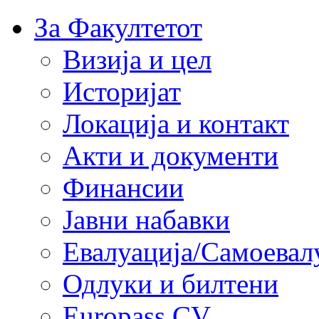
За Факултетот
Визија и цел
Историјат
Локација и контакт
Акти и документи
Финансии
Јавни набавки
Евалуација/Самоевал
Одлуки и билтени
Europass CV