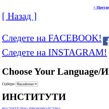
< Претх
[ Назад ]
Следете на FACEBOOK!
Следете на INSTAGRAM!
Choose Your Language/И
Одбери
ИНСТИТУТИ
РАСТИТЕЛНО ПРОИЗВОДСТВО