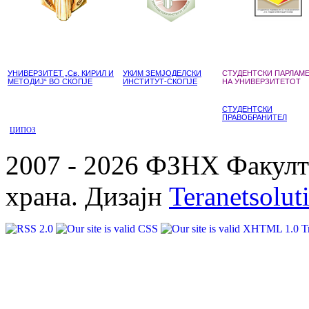
УНИВЕРЗИТЕТ „Св. КИРИЛ И
УКИМ ЗЕМЈОДЕЛСКИ
СТУДЕНТСКИ ПАРЛАМ
МЕТОДИЈ“ ВО СКОПЈЕ
ИНСТИТУТ-СКОПЈЕ
НА УНИВЕРЗИТЕТОТ
СТУДЕНТСКИ
ПРАВОБРАНИТЕЛ
ЦИПОЗ
2007 - 2026 ФЗНХ Факулте
храна. Дизајн
Teranetsolut