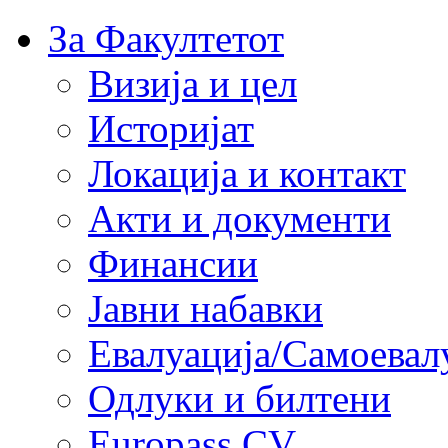
За Факултетот
Визија и цел
Историјат
Локација и контакт
Акти и документи
Финансии
Јавни набавки
Евалуација/Самоевал
Одлуки и билтени
Europass CV