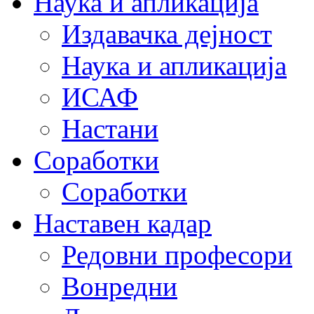
Наука и апликација
Издавачка дејност
Наука и апликација
ИСАФ
Настани
Соработки
Соработки
Наставен кадар
Редовни професори
Вонредни