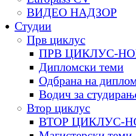
ВИДЕО НАДЗОР
Студии
Прв циклус
ПРВ ЦИКЛУС-НО
Дипломски теми
Одбрана на диплом
Водич за студирањ
Втор циклус
ВТОР ЦИКЛУС-Н
Магистерски теми