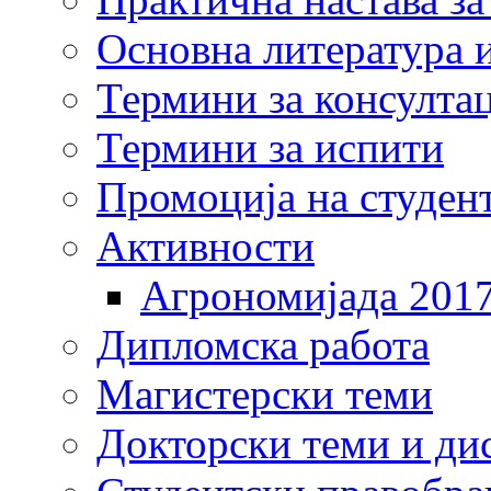
Основна литература и
Термини за консулта
Термини за испити
Промоција на студен
Активности
Агрономијада 201
Дипломска работа
Магистерски теми
Докторски теми и ди