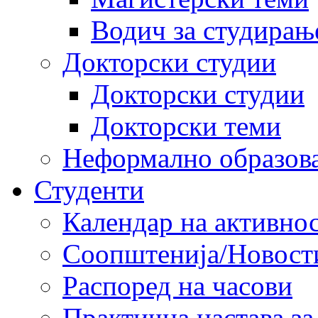
Водич за студирањ
Докторски студии
Докторски студии
Докторски теми
Неформално образов
Студенти
Календар на активно
Соопштенија/Новост
Распоред на часови
Практична настава за