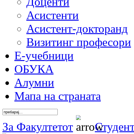
Доценти
Асистенти
Асистент-докторанд
Визитинг професори
Е-учебници
ОБУКА
Алумни
Мапа на страната
За Факултетот
Студен