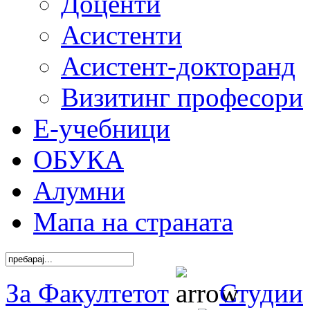
Доценти
Асистенти
Асистент-докторанд
Визитинг професори
Е-учебници
ОБУКА
Алумни
Мапа на страната
За Факултетот
Студии