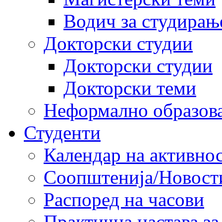
Водич за студирањ
Докторски студии
Докторски студии
Докторски теми
Неформално образов
Студенти
Календар на активно
Соопштенија/Новост
Распоред на часови
Практична настава за