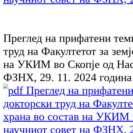
Преглед на прифатени теми
труд на Факултетот за земј
на УКИМ во Скопје од Нас
ФЗНХ, 29. 11. 2024 година
Преглед на прифатени 
докторски труд на Факулте
храна во состав на УКИМ 
научниот совет на ФЗНХ, 2