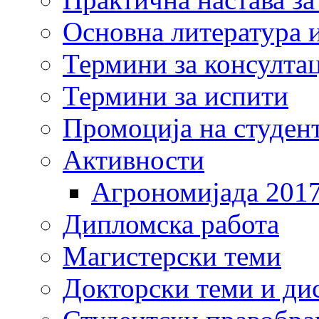
Основна литература и
Термини за консулта
Термини за испити
Промоција на студен
Активности
Агрономијада 201
Дипломска работа
Магистерски теми
Докторски теми и ди