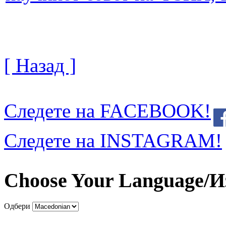
[ Назад ]
Следете на FACEBOOK!
Следете на INSTAGRAM!
Choose Your Language/И
Одбери