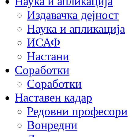
Наука и апликација
Издавачка дејност
Наука и апликација
ИСАФ
Настани
Соработки
Соработки
Наставен кадар
Редовни професори
Вонредни