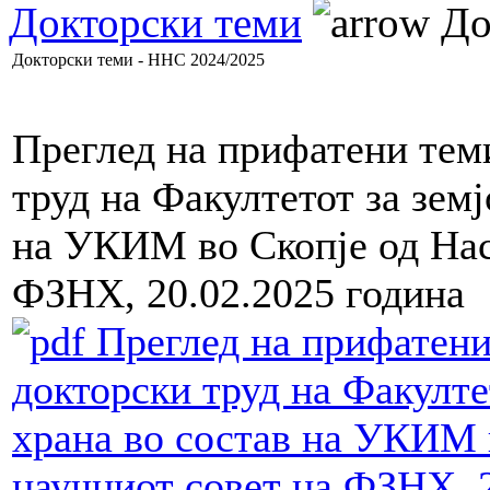
Докторски теми
До
Докторски теми - ННС 2024/2025
Преглед на прифатени теми
труд на Факултетот за земј
на УКИМ во Скопје од Нас
ФЗНХ, 20.02.2025 година
Преглед на прифатени 
докторски труд на Факулте
храна во состав на УКИМ 
научниот совет на ФЗНХ, 