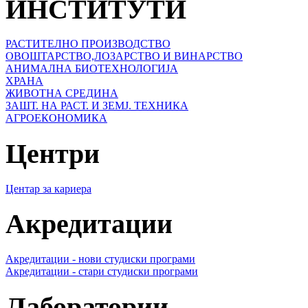
ИНСТИТУТИ
РАСТИТЕЛНО ПРОИЗВОДСТВО
ОВОШТАРСТВО,ЛОЗАРСТВО И ВИНАРСТВО
АНИМАЛНА БИОТЕХНОЛОГИЈА
ХРАНА
ЖИВОТНА СРЕДИНА
ЗАШТ. НА РАСТ. И ЗЕМЈ. ТЕХНИКА
АГРОЕКОНОМИКА
Центри
Центар за кариера
Акредитации
Акредитации - нови студиски програми
Акредитации - стари студиски програми
Лаборатории