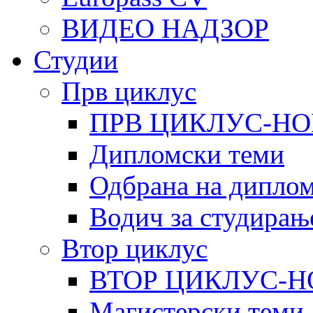
ВИДЕО НАДЗОР
Студии
Прв циклус
ПРВ ЦИКЛУС-НО
Дипломски теми
Одбрана на диплом
Водич за студирањ
Втор циклус
ВТОР ЦИКЛУС-Н
Магистерски теми