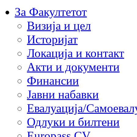
За Факултетот
Визија и цел
Историјат
Локација и контакт
Акти и документи
Финансии
Јавни набавки
Евалуација/Самоевал
Одлуки и билтени
Europass CV