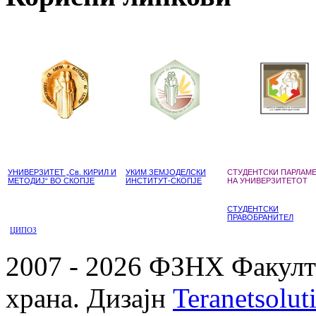
УНИВЕРЗИТЕТ „Св. КИРИЛ И
УКИМ ЗЕМЈОДЕЛСКИ
СТУДЕНТСКИ ПАРЛАМ
МЕТОДИЈ“ ВО СКОПЈЕ
ИНСТИТУТ-СКОПЈЕ
НА УНИВЕРЗИТЕТОТ
СТУДЕНТСКИ
ПРАВОБРАНИТЕЛ
ЦИПОЗ
2007 - 2026 ФЗНХ Факулте
храна. Дизајн
Teranetsolut