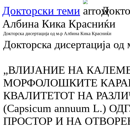
Докторски теми
Доктор
Албина Кика Красниќи
Докторска дисертација од м-р Албина Кика Красниќи
Докторска дисертација од
„ВЛИЈАНИЕ НА КАЛЕМ
МОРФОЛОШКИТЕ КАРАК
КВАЛИТЕТОТ НА РАЗЛ
(Capsicum annuum L.)
ПРОСТОР И НА ОТВОРЕ