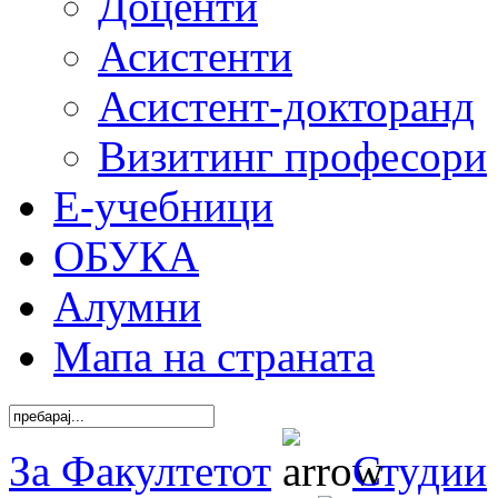
Доценти
Асистенти
Асистент-докторанд
Визитинг професори
Е-учебници
ОБУКА
Алумни
Мапа на страната
За Факултетот
Студии