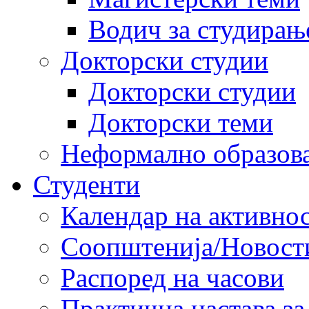
Водич за студирањ
Докторски студии
Докторски студии
Докторски теми
Неформално образов
Студенти
Календар на активно
Соопштенија/Новост
Распоред на часови
Практична настава за