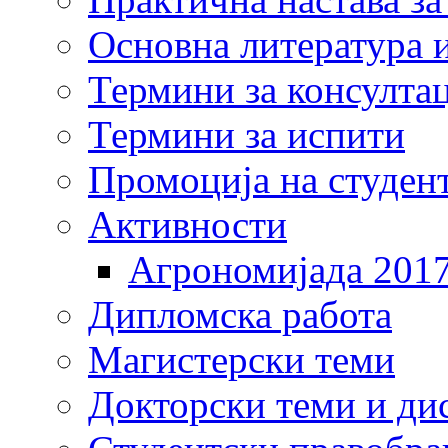
Основна литература и
Термини за консулта
Термини за испити
Промоција на студен
Активности
Агрономијада 201
Дипломска работа
Магистерски теми
Докторски теми и ди