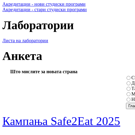
Акредитации - нови студиски програми
Акредитации - стари студиски програми
Лаборатории
Листа на лаборатории
Анкета
Што мислите за новата страна
С
Д
Т
М
Н
Кампања Safe2Eat 2025