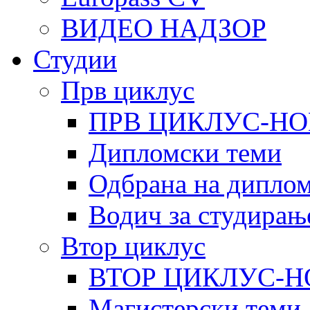
ВИДЕО НАДЗОР
Студии
Прв циклус
ПРВ ЦИКЛУС-НО
Дипломски теми
Одбрана на диплом
Водич за студирањ
Втор циклус
ВТОР ЦИКЛУС-Н
Магистерски теми