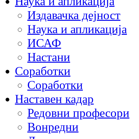
Наука и апликација
Издавачка дејност
Наука и апликација
ИСАФ
Настани
Соработки
Соработки
Наставен кадар
Редовни професори
Вонредни