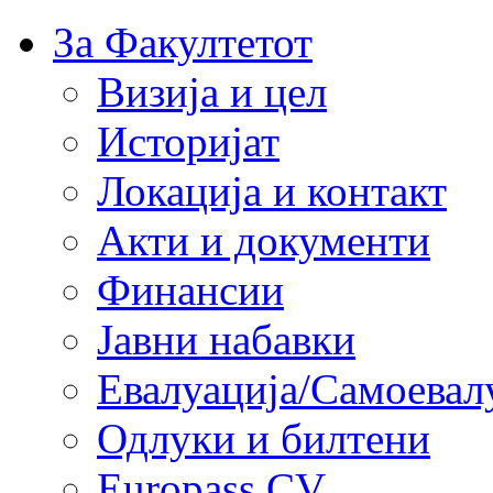
За Факултетот
Визија и цел
Историјат
Локација и контакт
Акти и документи
Финансии
Јавни набавки
Евалуација/Самоевал
Одлуки и билтени
Europass CV