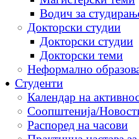
Водич за студирањ
Докторски студии
Докторски студии
Докторски теми
Неформално образов
Студенти
Календар на активно
Соопштенија/Новост
Распоред на часови
Практична настава за