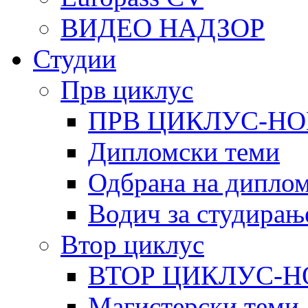
ВИДЕО НАДЗОР
Студии
Прв циклус
ПРВ ЦИКЛУС-НО
Дипломски теми
Одбрана на диплом
Водич за студирањ
Втор циклус
ВТОР ЦИКЛУС-Н
Магистерски теми