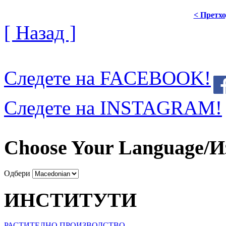
< Претх
[ Назад ]
Следете на FACEBOOK!
Следете на INSTAGRAM!
Choose Your Language/И
Одбери
ИНСТИТУТИ
РАСТИТЕЛНО ПРОИЗВОДСТВО