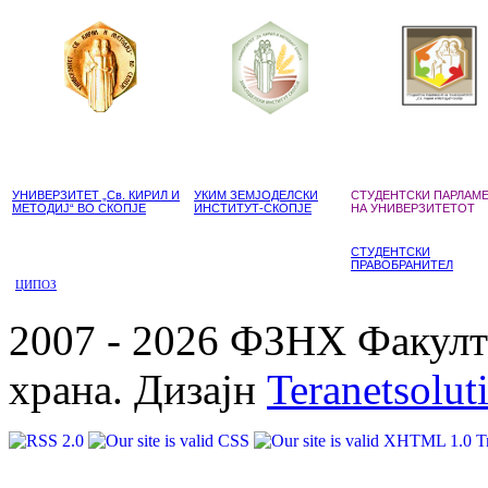
УНИВЕРЗИТЕТ „Св. КИРИЛ И
УКИМ ЗЕМЈОДЕЛСКИ
СТУДЕНТСКИ ПАРЛАМ
МЕТОДИЈ“ ВО СКОПЈЕ
ИНСТИТУТ-СКОПЈЕ
НА УНИВЕРЗИТЕТОТ
СТУДЕНТСКИ
ПРАВОБРАНИТЕЛ
ЦИПОЗ
2007 - 2026 ФЗНХ Факулте
храна. Дизајн
Teranetsolut