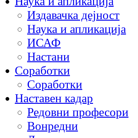
Наука и апликација
Издавачка дејност
Наука и апликација
ИСАФ
Настани
Соработки
Соработки
Наставен кадар
Редовни професори
Вонредни