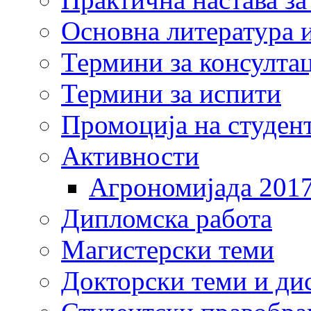
Основна литература и
Термини за консулта
Термини за испити
Промоција на студен
Активности
Агрономијада 201
Дипломска работа
Магистерски теми
Докторски теми и ди