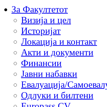
За Факултетот
Визија и цел
Историјат
Локација и контакт
Акти и документи
Финансии
Јавни набавки
Евалуација/Самоевал
Одлуки и билтени
Europass CV