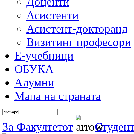
Доценти
Асистенти
Асистент-докторанд
Визитинг професори
Е-учебници
ОБУКА
Алумни
Мапа на страната
За Факултетот
Студен