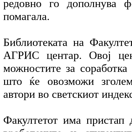
редовно го дополнува 
помагала.
Библиотеката на Факулте
АГРИС центар. Овој це
можностите за соработка 
што ќе овозможи зголем
автори во светскиот индек
Факултетот има пристап 