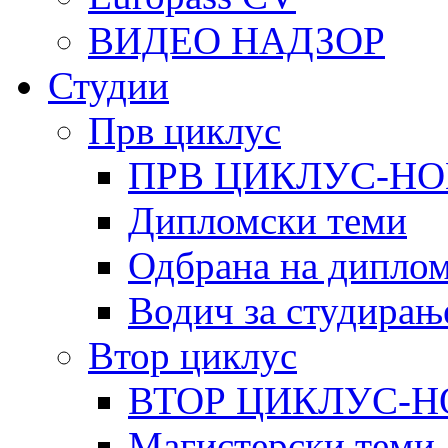
ВИДЕО НАДЗОР
Студии
Прв циклус
ПРВ ЦИКЛУС-НО
Дипломски теми
Одбрана на диплом
Водич за студирањ
Втор циклус
ВТОР ЦИКЛУС-Н
Магистерски теми