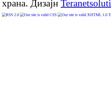
храна. Дизајн
Teranetsolut