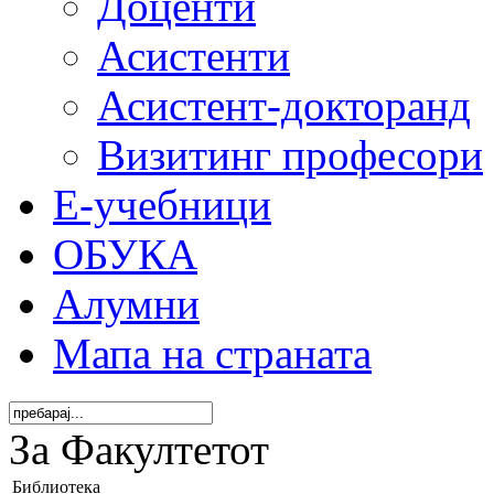
Доценти
Асистенти
Асистент-докторанд
Визитинг професори
Е-учебници
ОБУКА
Алумни
Мапа на страната
За Факултетот
Библиотека