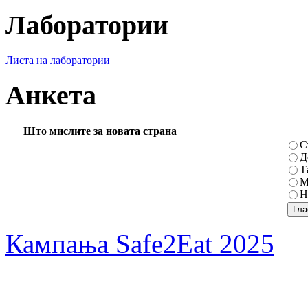
Лаборатории
Листа на лаборатории
Анкета
Што мислите за новата страна
С
Д
Т
М
Н
Кампања Safe2Eat 2025