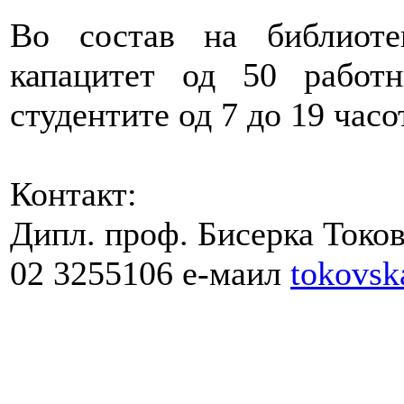
Во состав на библиоте
капацитет од 50 работ
студентите од 7 до 19 часо
Контакт:
Дипл. проф. Бисерка Токовс
02 3255106 е-маил
tokovs