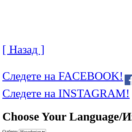
[ Назад ]
Следете на FACEBOOK!
Следете на INSTAGRAM!
Choose Your Language/И
Одбери