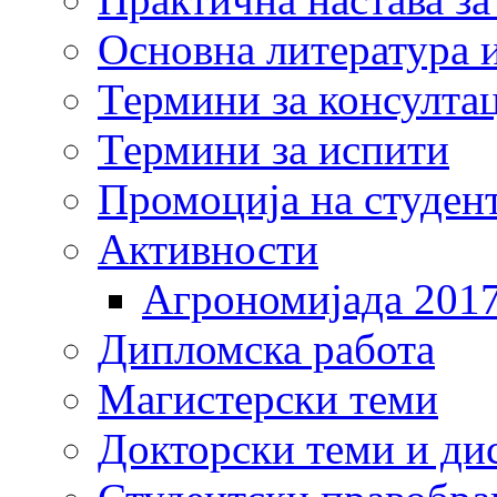
Основна литература и
Термини за консулта
Термини за испити
Промоција на студен
Активности
Агрономијада 201
Дипломска работа
Магистерски теми
Докторски теми и ди