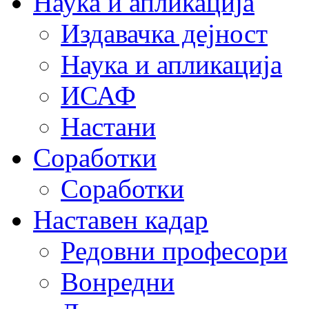
Наука и апликација
Издавачка дејност
Наука и апликација
ИСАФ
Настани
Соработки
Соработки
Наставен кадар
Редовни професори
Вонредни