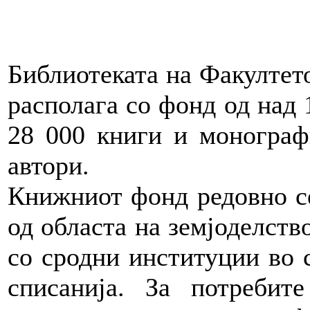
Библиотеката на Факултето
располага со фонд од над 
28 000 книги и монограф
автори.
Книжниот фонд редовно се
од областа на земјоделство
со сродни институции во 
списанија. За потребите