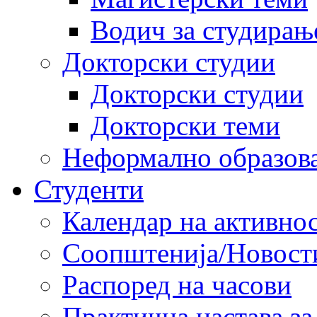
Водич за студирањ
Докторски студии
Докторски студии
Докторски теми
Неформално образов
Студенти
Календар на активно
Соопштенија/Новост
Распоред на часови
Практична настава за