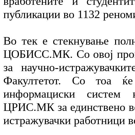
вработените и студенти
публикации во 1132 реноми
Во тек е стекнување пол
ЦОБИСС.МК. Со овој проц
за научно-истражувачки
Факултетот. Со тоа ќе
информациски систем н
ЦРИС.МК за единствено в
истражувачки работници 