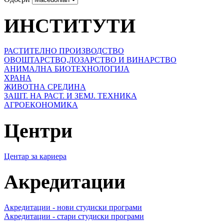
ИНСТИТУТИ
РАСТИТЕЛНО ПРОИЗВОДСТВО
ОВОШТАРСТВО,ЛОЗАРСТВО И ВИНАРСТВО
АНИМАЛНА БИОТЕХНОЛОГИЈА
ХРАНА
ЖИВОТНА СРЕДИНА
ЗАШТ. НА РАСТ. И ЗЕМЈ. ТЕХНИКА
АГРОЕКОНОМИКА
Центри
Центар за кариера
Акредитации
Акредитации - нови студиски програми
Акредитации - стари студиски програми