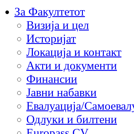
За Факултетот
Визија и цел
Историјат
Локација и контакт
Акти и документи
Финансии
Јавни набавки
Евалуација/Самоевал
Одлуки и билтени
Europass CV