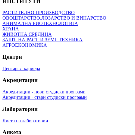
ИНСТИТУТИ
РАСТИТЕЛНО ПРОИЗВОДСТВО
ОВОШТАРСТВО,ЛОЗАРСТВО И ВИНАРСТВО
АНИМАЛНА БИОТЕХНОЛОГИЈА
ХРАНА
ЖИВОТНА СРЕДИНА
ЗАШТ. НА РАСТ. И ЗЕМЈ. ТЕХНИКА
АГРОЕКОНОМИКА
Центри
Центар за кариера
Акредитации
Акредитации - нови студиски програми
Акредитации - стари студиски програми
Лаборатории
Листа на лаборатории
Анкета