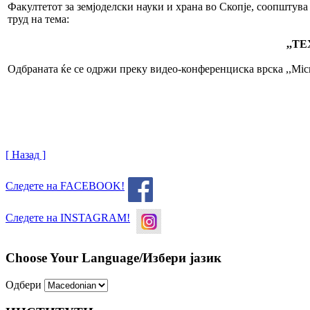
Факултетот за земјоделски науки и храна во Скопје, соопштува 
труд на тема:
,,
ТЕ
Одбраната ќе се одржи преку видео-конференциска врска ,,Mic
[ Назад ]
Следете на FACEBOOK!
Следете на INSTAGRAM!
Choose Your Language/Избери јазик
Одбери