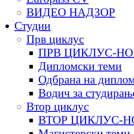
ВИДЕО НАДЗОР
Студии
Прв циклус
ПРВ ЦИКЛУС-НО
Дипломски теми
Одбрана на диплом
Водич за студирањ
Втор циклус
ВТОР ЦИКЛУС-Н
Магистерски теми