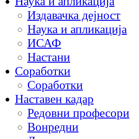
Наука и апликација
Издавачка дејност
Наука и апликација
ИСАФ
Настани
Соработки
Соработки
Наставен кадар
Редовни професори
Вонредни