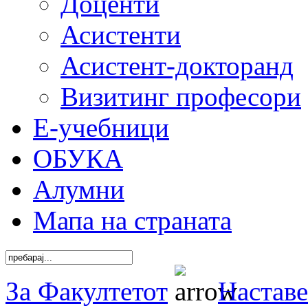
Доценти
Асистенти
Асистент-докторанд
Визитинг професори
Е-учебници
ОБУКА
Алумни
Мапа на страната
За Факултетот
Наставе