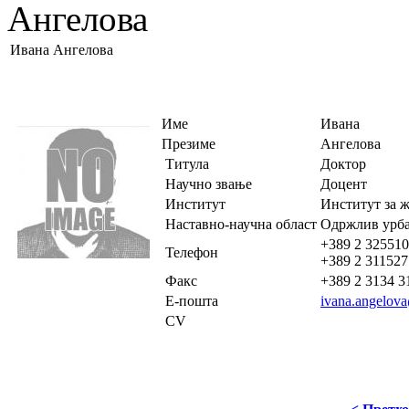
Ангелова
Ивана Ангелова
Име
Ивана
Презиме
Ангелова
Титула
Доктор
Научно звање
Доцент
Институт
Институт за 
Наставно-научна област
Одржлив урбан
+389 2 32551
Телефон
+389 2 31152
Факс
+389 2 3134 3
Е-пошта
ivana.angelov
CV