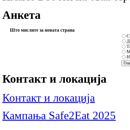
Анкета
Што мислите за новата страна
С
Д
Т
М
Н
Контакт и локација
Контакт и локација
Кампања Safe2Eat 2025