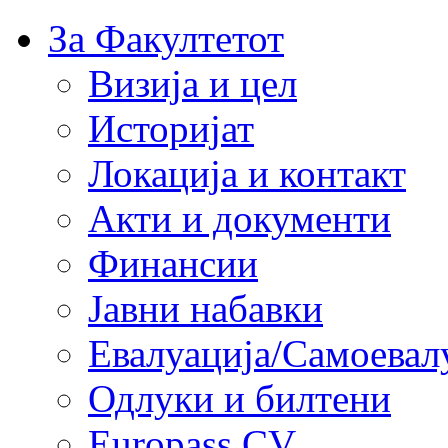
За Факултетот
Визија и цел
Историјат
Локација и контакт
Акти и документи
Финансии
Јавни набавки
Евалуација/Самоевал
Одлуки и билтени
Europass CV