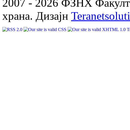
2007 - 2026 ФЗНХ Факулте
храна. Дизајн
Teranetsolut