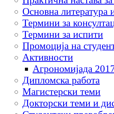
Основна литература и
Термини за консулта
Термини за испити
Промоција на студен
Активности
Агрономијада 201
Дипломска работа
Магистерски теми
Докторски теми и ди