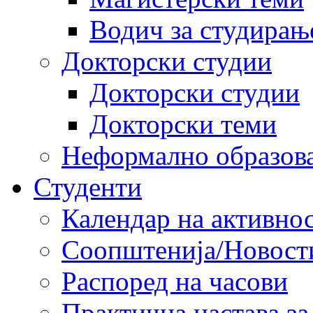
Водич за студирањ
Докторски студии
Докторски студии
Докторски теми
Неформално образов
Студенти
Календар на активно
Соопштенија/Новост
Распоред на часови
Практична настава за