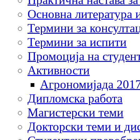
Основна литература и
Термини за консулта
Термини за испити
Промоција на студен
Активности
Агрономијада 201
Дипломска работа
Магистерски теми
Докторски теми и ди