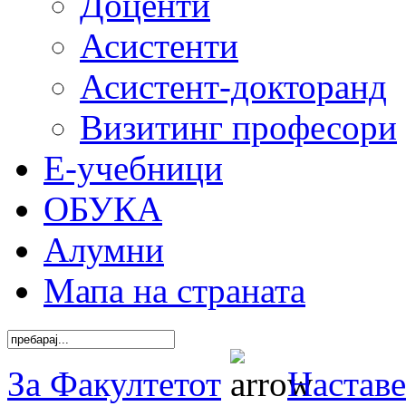
Доценти
Асистенти
Асистент-докторанд
Визитинг професори
Е-учебници
ОБУКА
Алумни
Мапа на страната
За Факултетот
Наставе