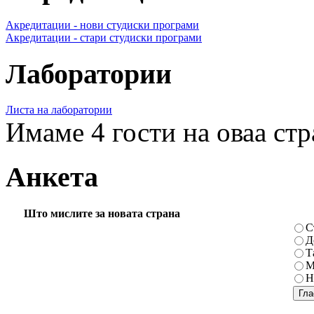
Акредитации - нови студиски програми
Акредитации - стари студиски програми
Лаборатории
Листа на лаборатории
Имаме 4 гости на оваа ст
Анкета
Што мислите за новата страна
С
Д
Т
М
Н