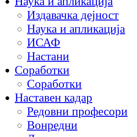
Наука и апликација
Издавачка дејност
Наука и апликација
ИСАФ
Настани
Соработки
Соработки
Наставен кадар
Редовни професори
Вонредни