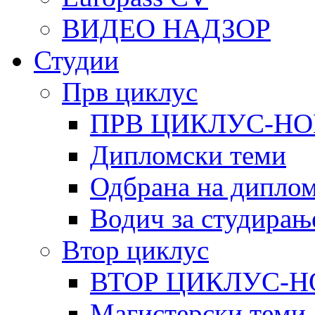
ВИДЕО НАДЗОР
Студии
Прв циклус
ПРВ ЦИКЛУС-НО
Дипломски теми
Одбрана на диплом
Водич за студирањ
Втор циклус
ВТОР ЦИКЛУС-Н
Магистерски теми