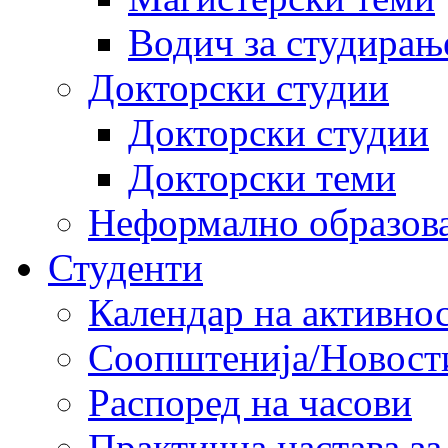
Водич за студирањ
Докторски студии
Докторски студии
Докторски теми
Неформално образов
Студенти
Календар на активно
Соопштенија/Новост
Распоред на часови
Практична настава за