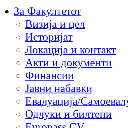
За Факултетот
Визија и цел
Историјат
Локација и контакт
Акти и документи
Финансии
Јавни набавки
Евалуација/Самоевал
Одлуки и билтени
Europass CV