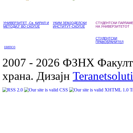
УНИВЕРЗИТЕТ „Св. КИРИЛ И
УКИМ ЗЕМЈОДЕЛСКИ
СТУДЕНТСКИ ПАРЛАМ
МЕТОДИЈ“ ВО СКОПЈЕ
ИНСТИТУТ-СКОПЈЕ
НА УНИВЕРЗИТЕТОТ
СТУДЕНТСКИ
ПРАВОБРАНИТЕЛ
ЦИПОЗ
2007 - 2026 ФЗНХ Факулте
храна. Дизајн
Teranetsolut