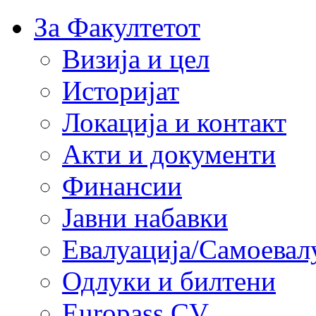
За Факултетот
Визија и цел
Историјат
Локација и контакт
Акти и документи
Финансии
Јавни набавки
Евалуација/Самоевал
Одлуки и билтени
Europass CV