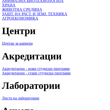
АНИМАЛНА БИОТЕХНОЛОГИЈА
ХРАНА
ЖИВОТНА СРЕДИНА
ЗАШТ. НА РАСТ. И ЗЕМЈ. ТЕХНИКА
АГРОЕКОНОМИКА
Центри
Центар за кариера
Акредитации
Акредитации - нови студиски програми
Акредитации - стари студиски програми
Лаборатории
Листа на лаборатории