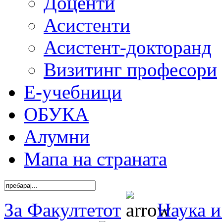
Доценти
Асистенти
Асистент-докторанд
Визитинг професори
Е-учебници
ОБУКА
Алумни
Мапа на страната
За Факултетот
Наука и