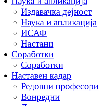
Наука и апликација
Издавачка дејност
Наука и апликација
ИСАФ
Настани
Соработки
Соработки
Наставен кадар
Редовни професори
Вонредни