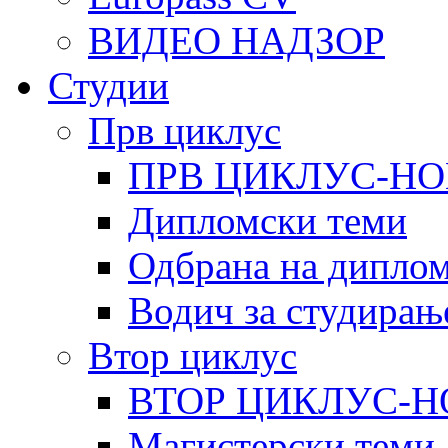
ВИДЕО НАДЗОР
Студии
Прв циклус
ПРВ ЦИКЛУС-НО
Дипломски теми
Одбрана на диплом
Водич за студирањ
Втор циклус
ВТОР ЦИКЛУС-Н
Магистерски теми