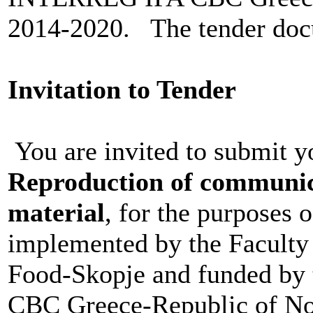
2014-2020. The tender docu
Invitation to Tender
You are invited to submit y
Reproduction of communica
material
, for the purpose
implemented by the Faculty 
Food-Skopje and funded b
CBC Greece-Republic of N