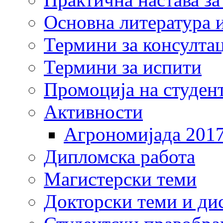
Основна литература и
Термини за консулта
Термини за испити
Промоција на студен
Активности
Агрономијада 201
Дипломска работа
Магистерски теми
Докторски теми и ди