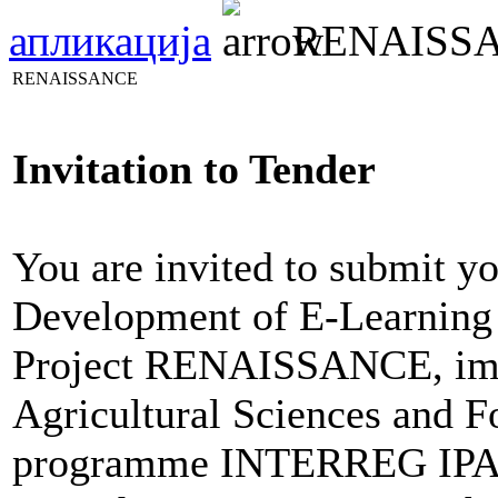
апликација
RENAISS
RENAISSANCE
Invitation to Tender
You are invited to submit y
Development of E-Learning P
Project RENAISSANCE, impl
Agricultural Sciences and F
programme INTERREG IPA 