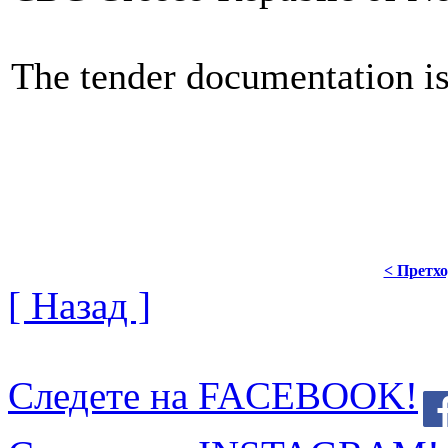
The tender documentation is
< Претх
[ Назад ]
Следете на FACEBOOK!