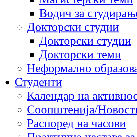
Водич за студирањ
Докторски студии
Докторски студии
Докторски теми
Неформално образов
Студенти
Календар на активно
Соопштенија/Новост
Распоред на часови
Практична настава за