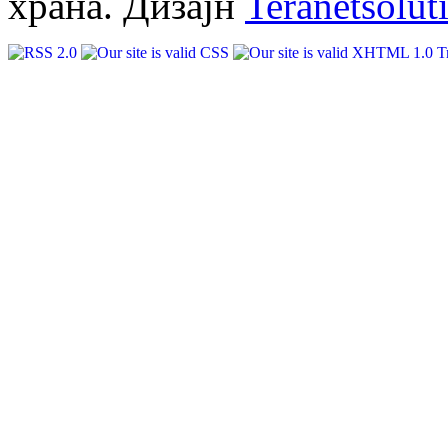
храна. Дизајн
Teranetsolut