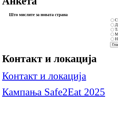
Анкета
Што мислите за новата страна
С
Д
Т
М
Н
Контакт и локација
Контакт и локација
Кампања Safe2Eat 2025