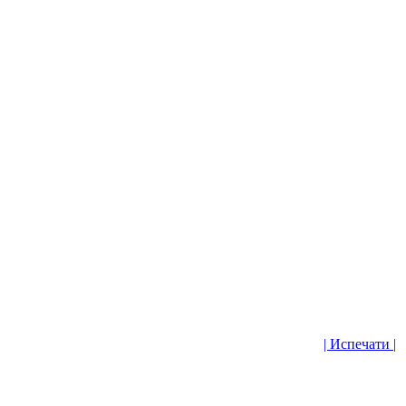
| Испечати |