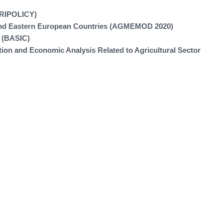
GRIPOLICY)
 and Eastern European Countries (AGMEMOD 2020)
g (BASIC)
ion and Economic Analysis Related to Agricultural Sector