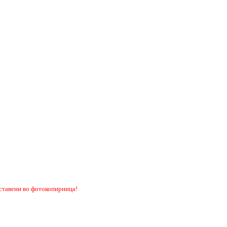
оставени во фотокопирница!