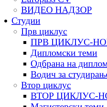
ВИДЕО НАДЗОР
Студии
Прв циклус
ПРВ ЦИКЛУС-НО
Дипломски теми
Одбрана на диплом
Водич за студирањ
Втор циклус
ВТОР ЦИКЛУС-Н
Магистерски теми