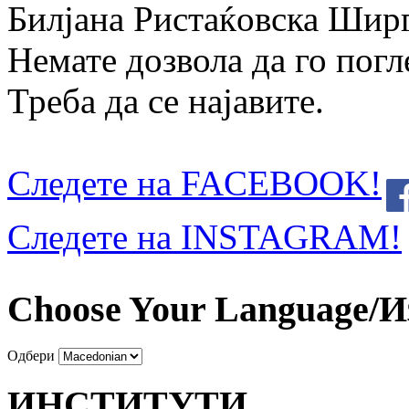
Билјана Ристаќовска Шир
Немате дозвола да го погл
Треба да се најавите.
Следете на FACEBOOK!
Следете на INSTAGRAM!
Choose Your Language/И
Одбери
ИНСТИТУТИ