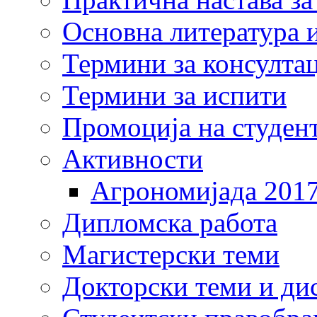
Основна литература и
Термини за консулта
Термини за испити
Промоција на студен
Активности
Агрономијада 201
Дипломска работа
Магистерски теми
Докторски теми и ди