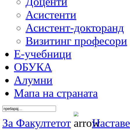
Доценти
Асистенти
Асистент-докторанд
Визитинг професори
Е-учебници
ОБУКА
Алумни
Мапа на страната
За Факултетот
Наставе