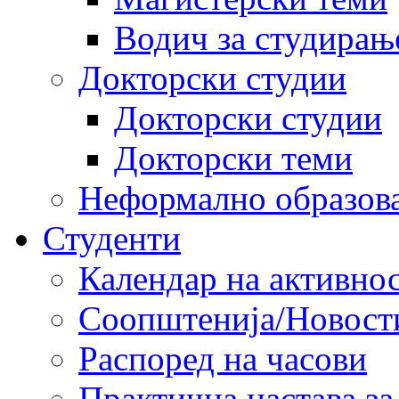
Водич за студирањ
Докторски студии
Докторски студии
Докторски теми
Неформално образов
Студенти
Календар на активно
Соопштенија/Новост
Распоред на часови
Практична настава за