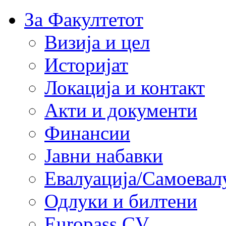
За Факултетот
Визија и цел
Историјат
Локација и контакт
Акти и документи
Финансии
Јавни набавки
Евалуација/Самоевал
Одлуки и билтени
Europass CV