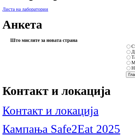
Листа на лаборатории
Анкета
Што мислите за новата страна
С
Д
Т
М
Н
Контакт и локација
Контакт и локација
Кампања Safe2Eat 2025