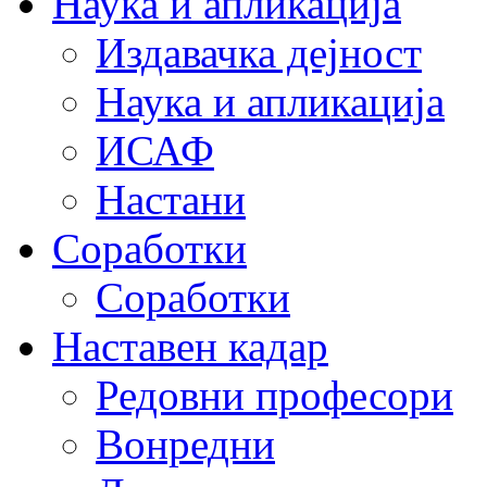
Наука и апликација
Издавачка дејност
Наука и апликација
ИСАФ
Настани
Соработки
Соработки
Наставен кадар
Редовни професори
Вонредни