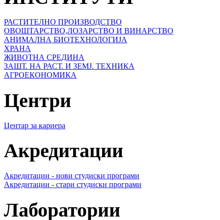
РАСТИТЕЛНО ПРОИЗВОДСТВО
ОВОШТАРСТВО,ЛОЗАРСТВО И ВИНАРСТВО
АНИМАЛНА БИОТЕХНОЛОГИЈА
ХРАНА
ЖИВОТНА СРЕДИНА
ЗАШТ. НА РАСТ. И ЗЕМЈ. ТЕХНИКА
АГРОЕКОНОМИКА
Центри
Центар за кариера
Акредитации
Акредитации - нови студиски програми
Акредитации - стари студиски програми
Лаборатории